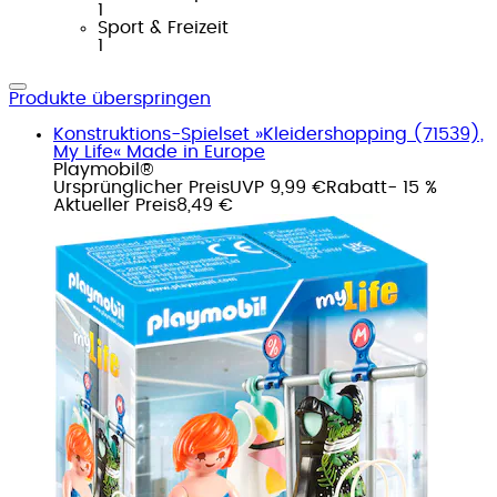
1
Sport & Freizeit
1
Produkte überspringen
Konstruktions-Spielset »Kleidershopping (71539),
My Life« Made in Europe
Playmobil®
Ursprünglicher Preis
UVP 9,99 €
Rabatt
- 15 %
Aktueller Preis
8,49 €