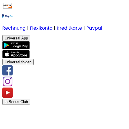
Rechnung
|
Flexikonto
|
Kreditkarte
|
Paypal
Universal App
Universal folgen
jö Bonus Club