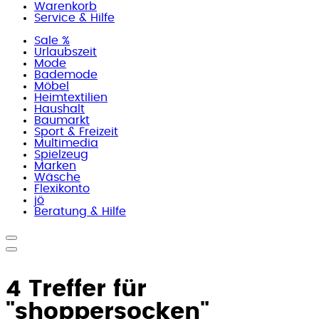
Warenkorb
Service & Hilfe
Sale %
Urlaubszeit
Mode
Bademode
Möbel
Heimtextilien
Haushalt
Baumarkt
Sport & Freizeit
Multimedia
Spielzeug
Marken
Wäsche
Flexikonto
jö
Beratung & Hilfe
4 Treffer für
"shoppersocken"