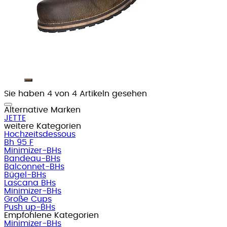
Sie haben 4 von 4 Artikeln gesehen
Alternative Marken
JETTE
weitere Kategorien
Hochzeitsdessous
Bh 95 F
Minimizer-BHs
Bandeau-BHs
Balconnet-BHs
Bügel-BHs
Lascana BHs
Minimizer-BHs
Große Cups
Push up-BHs
Empfohlene Kategorien
Minimizer-BHs