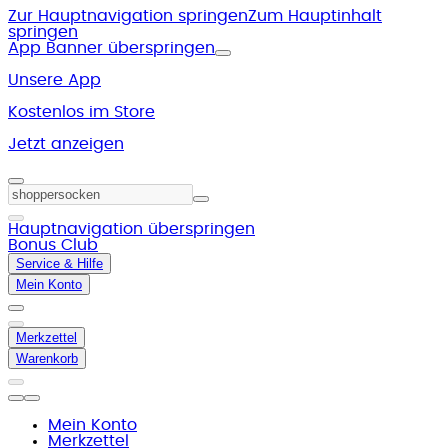
Zur Hauptnavigation springen
Zum Hauptinhalt
springen
App Banner überspringen
Unsere App
Kostenlos im Store
Jetzt anzeigen
Hauptnavigation überspringen
Bonus Club
Service & Hilfe
Mein Konto
Merkzettel
Warenkorb
Mein Konto
Merkzettel