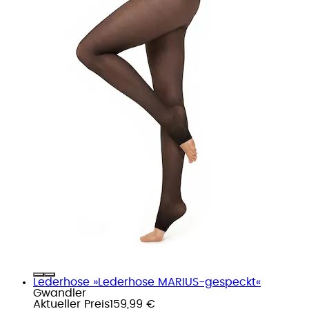
Lederhose »Lederhose MARIUS-gespeckt«
Gwandler
Aktueller Preis
159,99 €