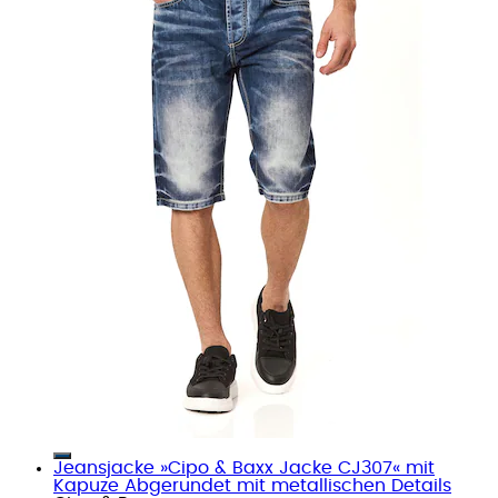
Jeansjacke »Cipo & Baxx Jacke CJ307« mit
Kapuze Abgerundet mit metallischen Details