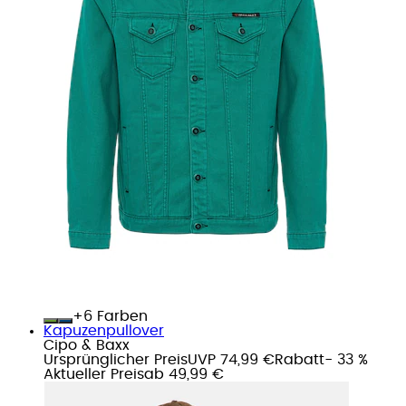
+
Farben
Kapuzenpullover
Cipo & Baxx
Ursprünglicher Preis
UVP 74,99 €
Rabatt
- 33 %
Aktueller Preis
ab
49,99 €