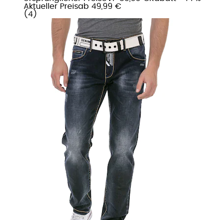
Aktueller Preis
ab
49,99 €
(
4
)