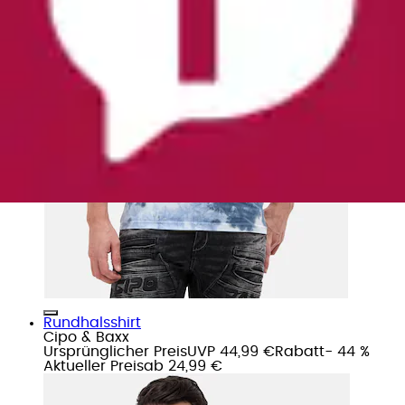
Rundhalsshirt
Cipo & Baxx
Ursprünglicher Preis
UVP 44,99 €
Rabatt
- 44 %
Aktueller Preis
ab
24,99 €