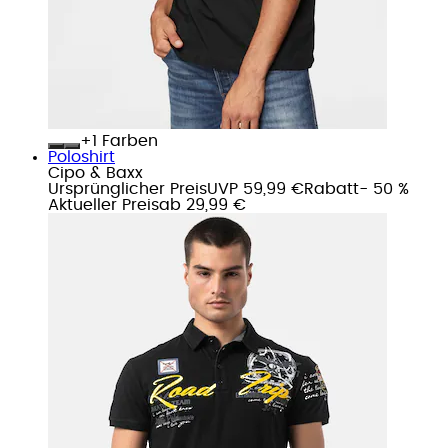
+
Farben
Poloshirt
Cipo & Baxx
Ursprünglicher Preis
UVP 59,99 €
Rabatt
- 50 %
Aktueller Preis
ab
29,99 €