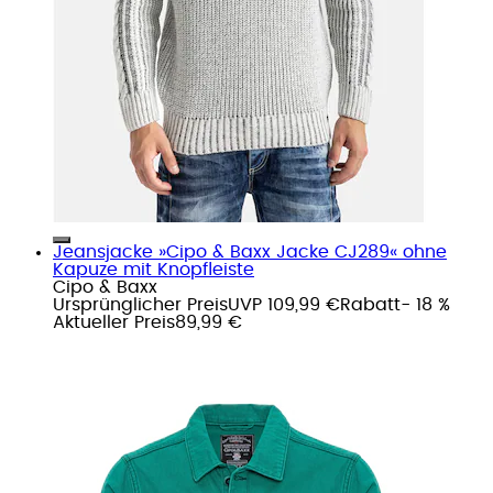
Jeansjacke »Cipo & Baxx Jacke CJ289« ohne
Kapuze mit Knopfleiste
Cipo & Baxx
Ursprünglicher Preis
UVP 109,99 €
Rabatt
- 18 %
Aktueller Preis
89,99 €