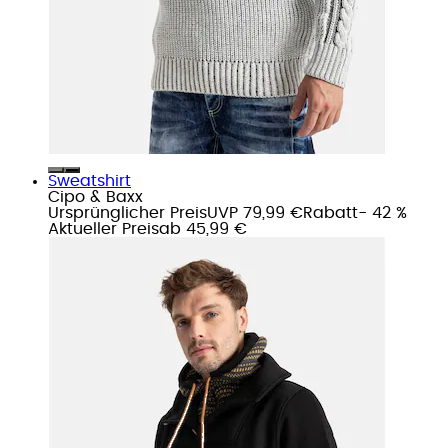
Sweatshirt
Cipo & Baxx
Ursprünglicher Preis
UVP 79,99 €
Rabatt
- 42 %
Aktueller Preis
ab
45,99 €