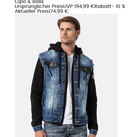
Cipo & Baxx
Ursprünglicher Preis
UVP 194,99 €
Rabatt
- 10 %
Aktueller Preis
174,99 €