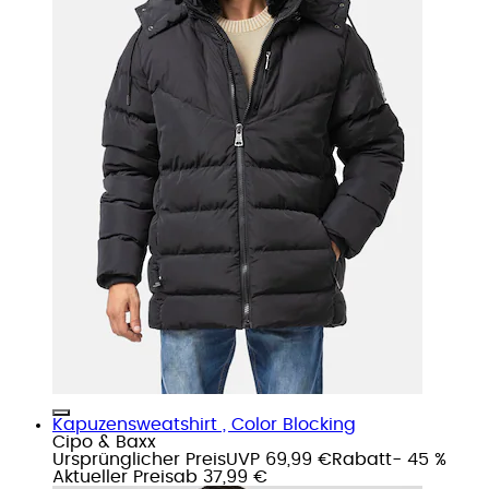
Kapuzensweatshirt , Color Blocking
Cipo & Baxx
Ursprünglicher Preis
UVP 69,99 €
Rabatt
- 45 %
Aktueller Preis
ab
37,99 €