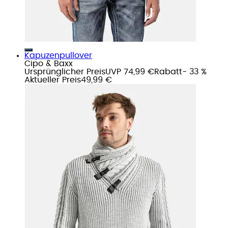
Kapuzenpullover
Cipo & Baxx
Ursprünglicher Preis
UVP 74,99 €
Rabatt
- 33 %
Aktueller Preis
49,99 €