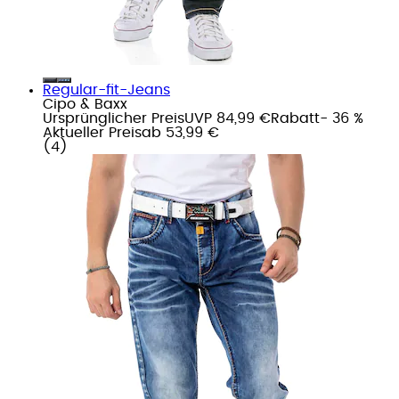
Regular-fit-Jeans
Cipo & Baxx
Ursprünglicher Preis
UVP 84,99 €
Rabatt
- 36 %
Aktueller Preis
ab
53,99 €
(
4
)