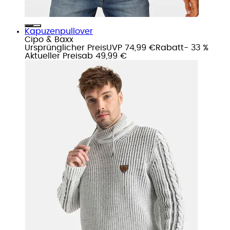
Kapuzenpullover
Cipo & Baxx
Ursprünglicher Preis
UVP 74,99 €
Rabatt
- 33 %
Aktueller Preis
ab
49,99 €