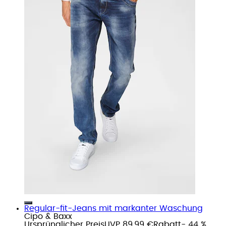
Regular-fit-Jeans mit markanter Waschung
Cipo & Baxx
Ursprünglicher Preis
UVP 89,99 €
Rabatt
- 44 %