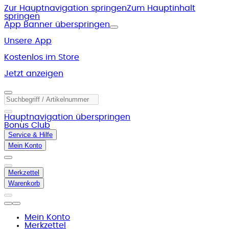
Zur Hauptnavigation springen
Zum Hauptinhalt
springen
App Banner überspringen
Unsere App
Kostenlos im Store
Jetzt anzeigen
Hauptnavigation überspringen
Bonus Club
Service & Hilfe
Mein Konto
Merkzettel
Warenkorb
Mein Konto
Merkzettel