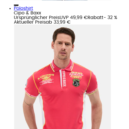
Poloshirt
Cipo & Baxx
Ursprünglicher Preis
UVP 49,99 €
Rabatt
- 32 %
Aktueller Preis
ab
33,99 €