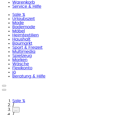
Warenkorb
Service & Hilfe
Sale %
Urlaubszeit
Mode
Bademode
Möbel
Heimtextilien
Haushalt
Baumarkt
Sport & Freizeit
Multimedia
Spielzeug
Marken
Wäsche
Flexikonto
jö
Beratung & Hilfe
Sale %
/
...
/