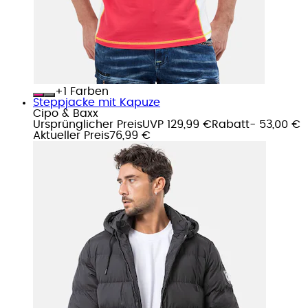
+
Farben
Steppjacke mit Kapuze
Cipo & Baxx
Ursprünglicher Preis
UVP 129,99 €
Rabatt
- 53,00 €
Aktueller Preis
76,99 €