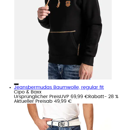
Jeansbermudas Baumwolle, regular fit
Cipo & Baxx
Ursprünglicher Preis
UVP 69,99 €
Rabatt
- 28 %
Aktueller Preis
ab
49,99 €