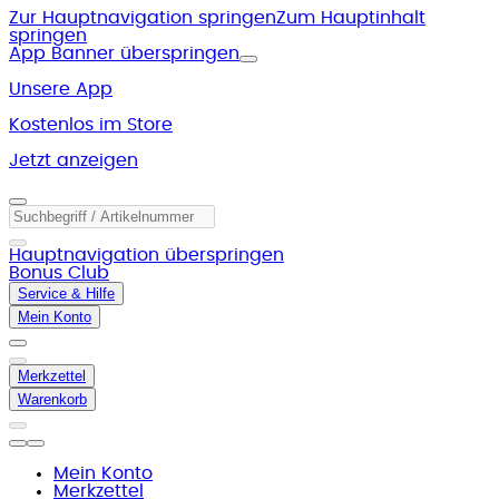
Zur Hauptnavigation springen
Zum Hauptinhalt
springen
App Banner überspringen
Unsere App
Kostenlos im Store
Jetzt anzeigen
Hauptnavigation überspringen
Bonus Club
Service & Hilfe
Mein Konto
Merkzettel
Warenkorb
Mein Konto
Merkzettel