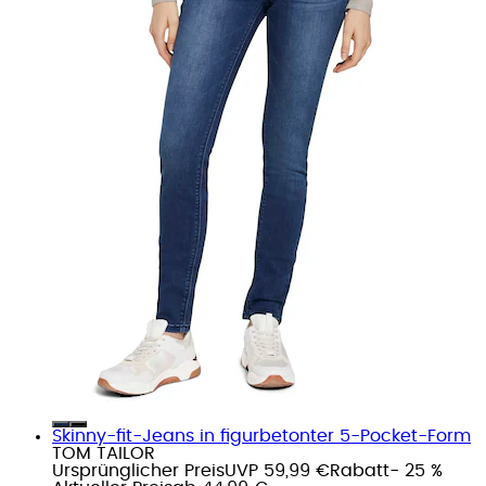
Skinny-fit-Jeans in figurbetonter 5-Pocket-Form
TOM TAILOR
Ursprünglicher Preis
UVP 59,99 €
Rabatt
- 25 %