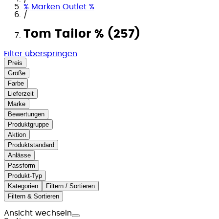
% Marken Outlet %
/
Tom Tailor % (257)
Filter überspringen
Preis
Größe
Farbe
Lieferzeit
Marke
Bewertungen
Produktgruppe
Aktion
Produktstandard
Anlässe
Passform
Produkt-Typ
Kategorien
Filtern / Sortieren
Filtern & Sortieren
Ansicht wechseln