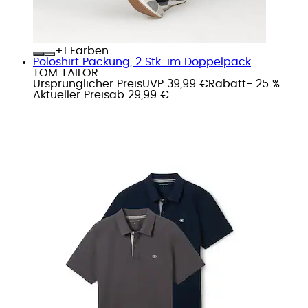
+
Farben
Poloshirt Packung, 2 Stk. im Doppelpack
TOM TAILOR
Ursprünglicher Preis
UVP 39,99 €
Rabatt
- 25 %
Aktueller Preis
ab
29,99 €