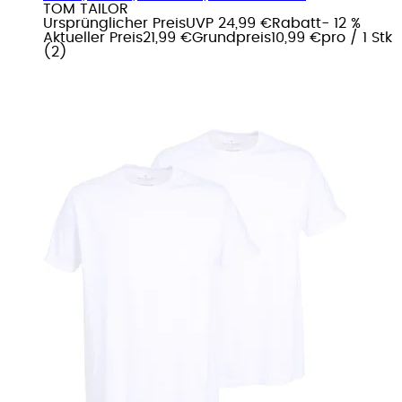
TOM TAILOR
Ursprünglicher Preis
UVP 24,99 €
Rabatt
- 12 %
Aktueller Preis
21,99 €
Grundpreis
10,99 €
pro
/
1 Stk
(
2
)