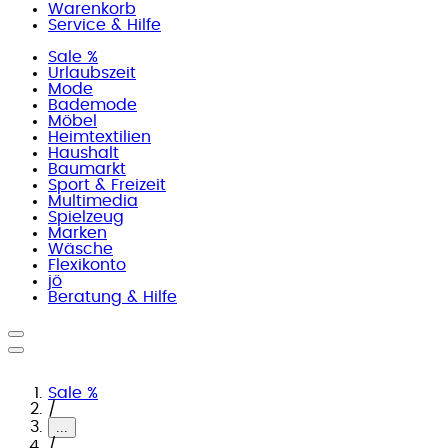
Warenkorb
Service & Hilfe
Sale %
Urlaubszeit
Mode
Bademode
Möbel
Heimtextilien
Haushalt
Baumarkt
Sport & Freizeit
Multimedia
Spielzeug
Marken
Wäsche
Flexikonto
jö
Beratung & Hilfe
Sale %
/
...
/