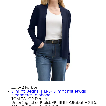
+
Farben
Slim-fit-Jeans »PIERS« Slim fit mit etwas
niedrigerer Leibhöhe
TOM TAILOR Denim
Ursprünglicher Preis
UVP 49,99 €
Rabatt
- 28 %