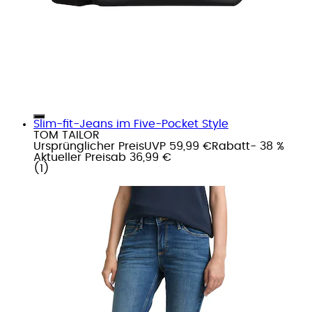
Slim-fit-Jeans im Five-Pocket Style
TOM TAILOR
Ursprünglicher Preis
UVP 59,99 €
Rabatt
- 38 %
Aktueller Preis
ab
36,99 €
(
1
)