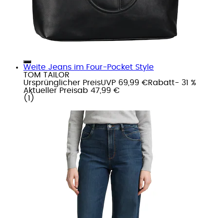
Weite Jeans im Four-Pocket Style
TOM TAILOR
Ursprünglicher Preis
UVP 69,99 €
Rabatt
- 31 %
Aktueller Preis
ab
47,99 €
(
1
)