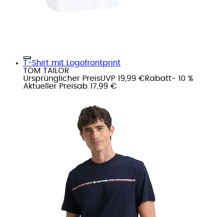
T-Shirt mit Logofrontprint
TOM TAILOR
Ursprünglicher Preis
UVP 19,99 €
Rabatt
- 10 %
Aktueller Preis
ab
17,99 €