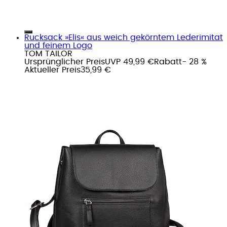
Rucksack »Elis« aus weich gekörntem Lederimitat
und feinem Logo
TOM TAILOR
Ursprünglicher Preis
UVP 49,99 €
Rabatt
- 28 %
Aktueller Preis
35,99 €