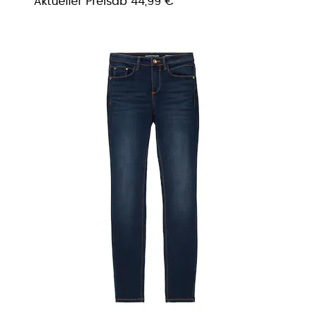
Aktueller Preis
ab
44,99 €