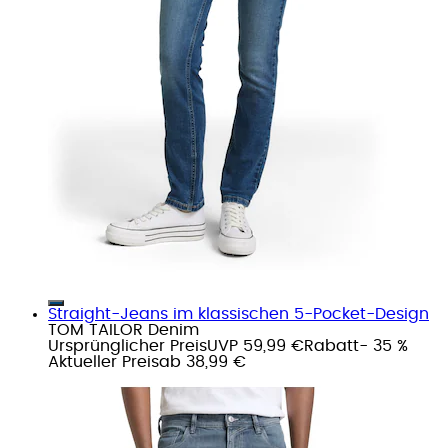
Straight-Jeans im klassischen 5-Pocket-Design
TOM TAILOR Denim
Ursprünglicher Preis
UVP 59,99 €
Rabatt
- 35 %
Aktueller Preis
ab
38,99 €