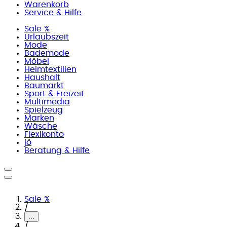
Warenkorb
Service & Hilfe
Sale %
Urlaubszeit
Mode
Bademode
Möbel
Heimtextilien
Haushalt
Baumarkt
Sport & Freizeit
Multimedia
Spielzeug
Marken
Wäsche
Flexikonto
jö
Beratung & Hilfe
Sale %
/
...
/