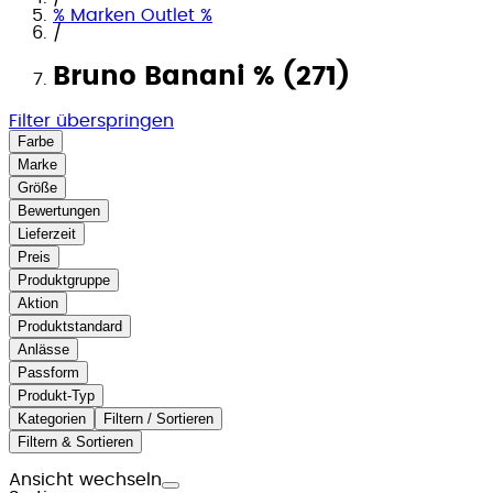
% Marken Outlet %
/
Bruno Banani % (271)
Filter überspringen
Farbe
Marke
Größe
Bewertungen
Lieferzeit
Preis
Produktgruppe
Aktion
Produktstandard
Anlässe
Passform
Produkt-Typ
Kategorien
Filtern / Sortieren
Filtern & Sortieren
Ansicht wechseln