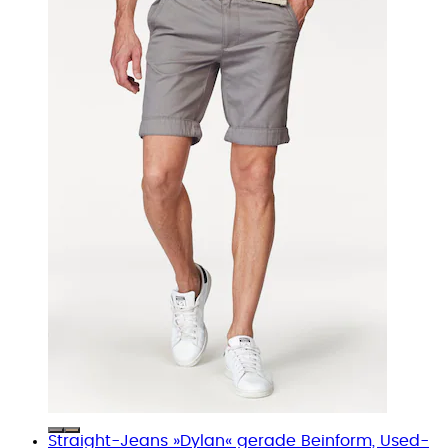
Straight-Jeans »Dylan« gerade Beinform, Used-