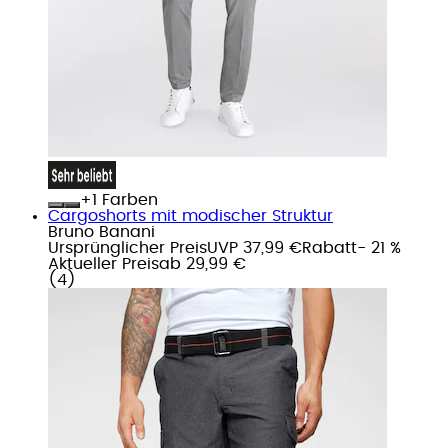
+
Farben
Cargoshorts mit modischer Struktur
Bruno Banani
Ursprünglicher Preis
UVP 37,99 €
Rabatt
- 21 %
Aktueller Preis
ab
29,99 €
(
4
)