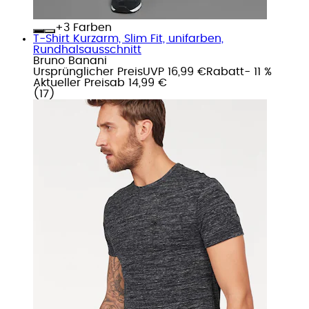
+
Farben
T-Shirt Kurzarm, Slim Fit, unifarben,
Rundhalsausschnitt
Bruno Banani
Ursprünglicher Preis
UVP 16,99 €
Rabatt
- 11 %
Aktueller Preis
ab
14,99 €
(
17
)