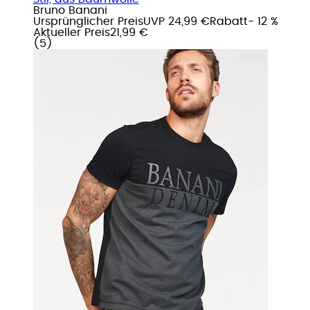
Bruno Banani
Ursprünglicher Preis
UVP 24,99 €
Rabatt
- 12 %
Aktueller Preis
21,99 €
(
5
)