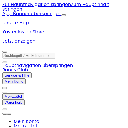
Zur Hauptnavigation springen
Zum Hauptinhalt
springen
App Banner überspringen
Unsere App
Kostenlos im Store
Jetzt anzeigen
Hauptnavigation überspringen
Bonus Club
Service & Hilfe
Mein Konto
Merkzettel
Warenkorb
Mein Konto
Merkzettel