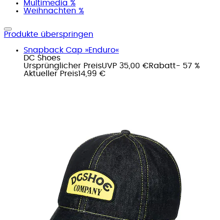
Multimedia %
Weihnachten %
Produkte überspringen
Snapback Cap »Enduro«
DC Shoes
Ursprünglicher Preis
UVP 35,00 €
Rabatt
- 57 %
Aktueller Preis
14,99 €