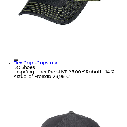
Flex Cap »Capstar«
DC Shoes
Ursprünglicher Preis
UVP 35,00 €
Rabatt
- 14 %
Aktueller Preis
ab
29,99 €