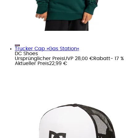
Trucker Cap »Gas Station«
DC Shoes
Ursprünglicher Preis
UVP 28,00 €
Rabatt
- 17 %
Aktueller Preis
22,99 €