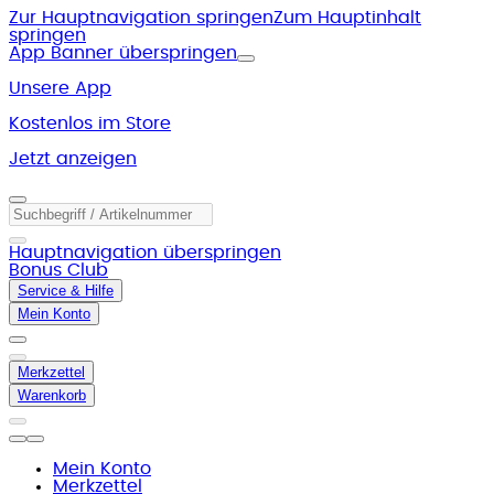
Zur Hauptnavigation springen
Zum Hauptinhalt
springen
App Banner überspringen
Unsere App
Kostenlos im Store
Jetzt anzeigen
Hauptnavigation überspringen
Bonus Club
Service & Hilfe
Mein Konto
Merkzettel
Warenkorb
Mein Konto
Merkzettel