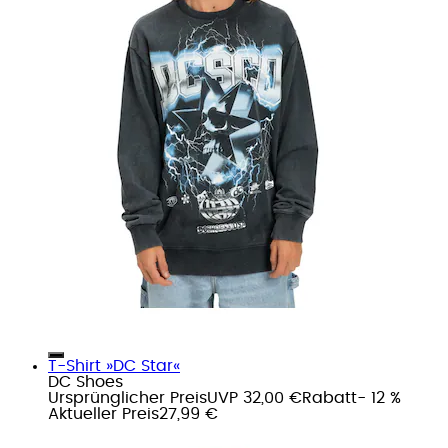
T-Shirt »DC Star«
DC Shoes
Ursprünglicher Preis
UVP 32,00 €
Rabatt
- 12 %
Aktueller Preis
27,99 €