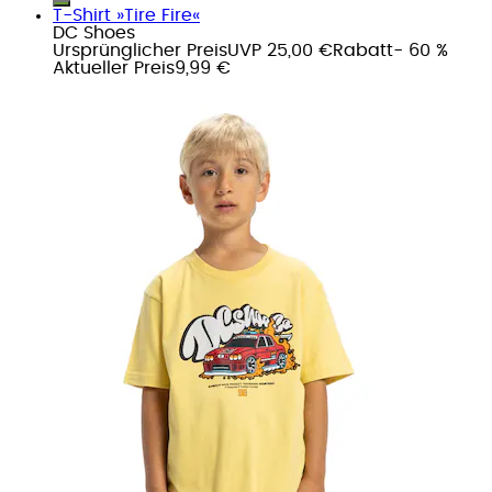
T-Shirt »Tire Fire«
DC Shoes
Ursprünglicher Preis
UVP 25,00 €
Rabatt
- 60 %
Aktueller Preis
9,99 €