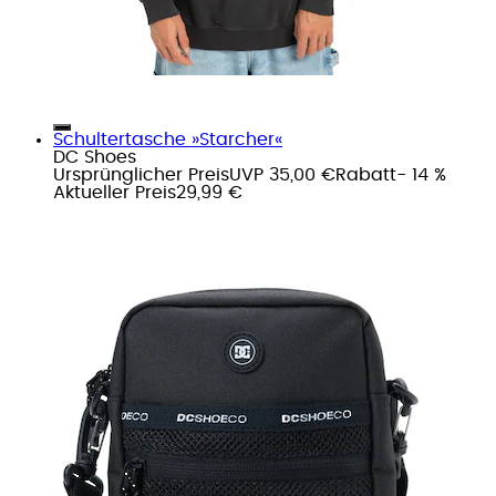
Schultertasche »Starcher«
DC Shoes
Ursprünglicher Preis
UVP 35,00 €
Rabatt
- 14 %
Aktueller Preis
29,99 €