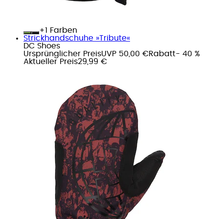
+
Farben
Strickhandschuhe »Tribute«
DC Shoes
Ursprünglicher Preis
UVP 50,00 €
Rabatt
- 40 %
Aktueller Preis
29,99 €