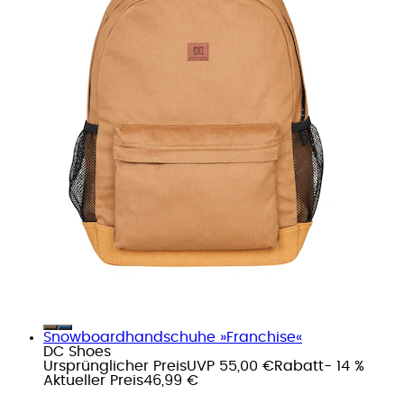
Snowboardhandschuhe »Franchise«
DC Shoes
Ursprünglicher Preis
UVP 55,00 €
Rabatt
- 14 %
Aktueller Preis
46,99 €