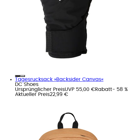
Tagesrucksack »Backsider Canvas«
DC Shoes
Ursprünglicher Preis
UVP 55,00 €
Rabatt
- 58 %
Aktueller Preis
22,99 €