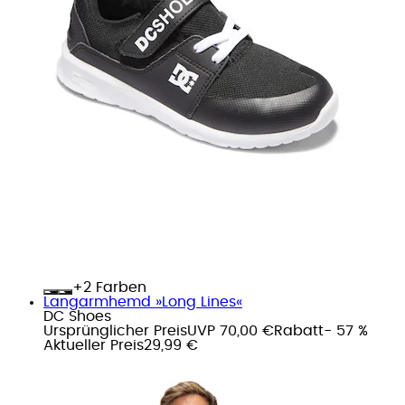
+
Farben
Langarmhemd »Long Lines«
DC Shoes
Ursprünglicher Preis
UVP 70,00 €
Rabatt
- 57 %
Aktueller Preis
29,99 €