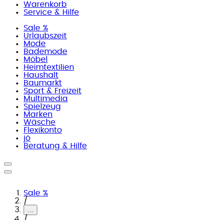
Warenkorb
Service & Hilfe
Sale %
Urlaubszeit
Mode
Bademode
Möbel
Heimtextilien
Haushalt
Baumarkt
Sport & Freizeit
Multimedia
Spielzeug
Marken
Wäsche
Flexikonto
jö
Beratung & Hilfe
Sale %
/
...
/