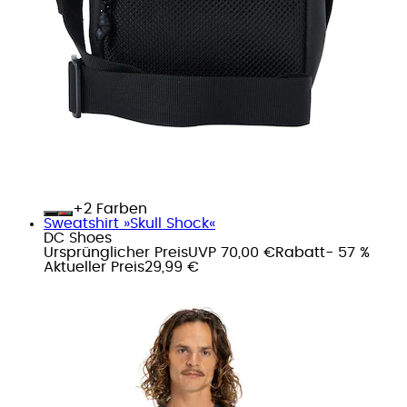
+
Farben
Sweatshirt »Skull Shock«
DC Shoes
Ursprünglicher Preis
UVP 70,00 €
Rabatt
- 57 %
Aktueller Preis
29,99 €