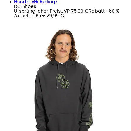
Hoodie »Hi Rolling«
DC Shoes
Ursprünglicher Preis
UVP 75,00 €
Rabatt
- 60 %
Aktueller Preis
29,99 €