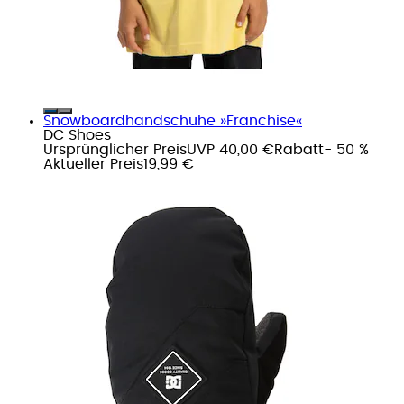
Snowboardhandschuhe »Franchise«
DC Shoes
Ursprünglicher Preis
UVP 40,00 €
Rabatt
- 50 %
Aktueller Preis
19,99 €