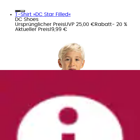
T-Shirt »DC Star Filled«
DC Shoes
Ursprünglicher Preis
UVP 25,00 €
Rabatt
- 20 %
Aktueller Preis
19,99 €