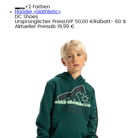
+
Farben
Hoodie »Slathletic«
DC Shoes
Ursprünglicher Preis
UVP 50,00 €
Rabatt
- 60 %
Aktueller Preis
ab
19,99 €