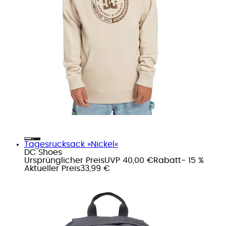
Tagesrucksack »Nickel«
DC Shoes
Ursprünglicher Preis
UVP 40,00 €
Rabatt
- 15 %
Aktueller Preis
33,99 €