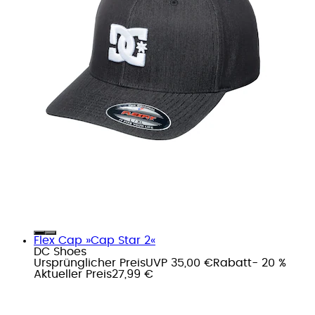
Flex Cap »Cap Star 2«
DC Shoes
Ursprünglicher Preis
UVP 35,00 €
Rabatt
- 20 %
Aktueller Preis
27,99 €