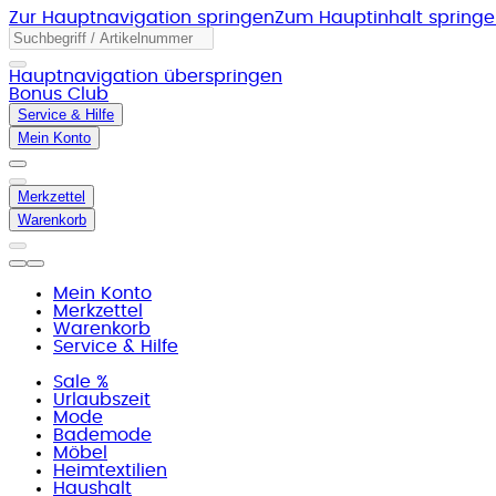
Zur Hauptnavigation springen
Zum Hauptinhalt spring
Hauptnavigation überspringen
Bonus Club
Service & Hilfe
Mein Konto
Merkzettel
Warenkorb
Mein Konto
Merkzettel
Warenkorb
Service & Hilfe
Sale %
Urlaubszeit
Mode
Bademode
Möbel
Heimtextilien
Haushalt