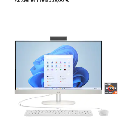
Aktueller Preis
539,00 €