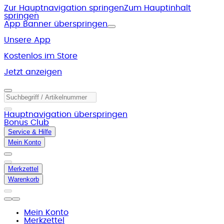
Zur Hauptnavigation springen
Zum Hauptinhalt
springen
App Banner überspringen
Unsere App
Kostenlos im Store
Jetzt anzeigen
Hauptnavigation überspringen
Bonus Club
Service & Hilfe
Mein Konto
Merkzettel
Warenkorb
Mein Konto
Merkzettel