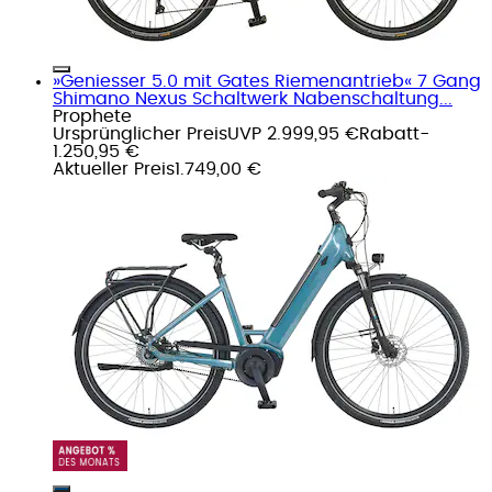
»Geniesser 5.0 mit Gates Riemenantrieb« 7 Gang
Shimano Nexus Schaltwerk Nabenschaltung...
Prophete
Ursprünglicher Preis
UVP 2.999,95 €
Rabatt
-
1.250,95 €
Aktueller Preis
1.749,00 €