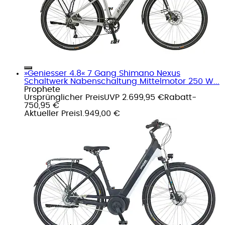
»Geniesser 4.8« 7 Gang Shimano Nexus
Schaltwerk Nabenschaltung Mittelmotor 250 W...
Prophete
Ursprünglicher Preis
UVP 2.699,95 €
Rabatt
-
750,95 €
Aktueller Preis
1.949,00 €