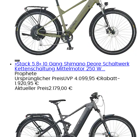
»Stack 5.8« 10 Gang Shimano Deore Schaltwerk
Kettenschaltung Mittelmotor 250 W...
Prophete
Ursprünglicher Preis
UVP 4.099,95 €
Rabatt
-
1.920,95 €
Aktueller Preis
2.179,00 €