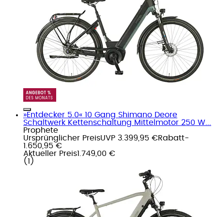
»Entdecker 5.0« 10 Gang Shimano Deore
Schaltwerk Kettenschaltung Mittelmotor 250 W...
Prophete
Ursprünglicher Preis
UVP 3.399,95 €
Rabatt
-
1.650,95 €
Aktueller Preis
1.749,00 €
(
1
)