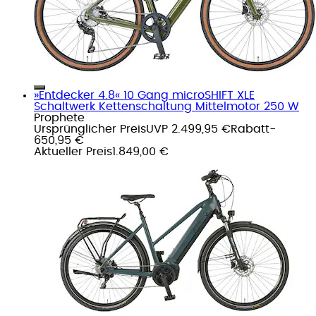
»Entdecker 4.8« 10 Gang microSHIFT XLE
Schaltwerk Kettenschaltung Mittelmotor 250 W
Prophete
Ursprünglicher Preis
UVP 2.499,95 €
Rabatt
-
650,95 €
Aktueller Preis
1.849,00 €