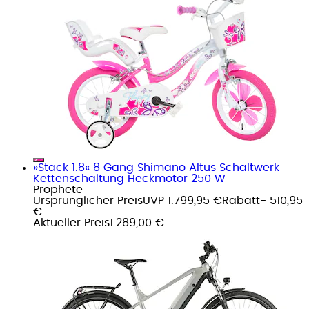
»Stack 1.8« 8 Gang Shimano Altus Schaltwerk
Kettenschaltung Heckmotor 250 W
Prophete
Ursprünglicher Preis
UVP 1.799,95 €
Rabatt
- 510,95
€
Aktueller Preis
1.289,00 €