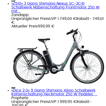
»Z510« 3 Gang Shimano Nexus SC-3C41
Schaltwerk Nabenschaltung Frontmotor 250 W
mit...
Zündapp
Ursprünglicher Preis
UVP 1.749,00 €
Rabatt
- 749,01
€
Aktueller Preis
999,99 €
»Dice 2.0« 9 Gang Shimano Alivio Schaltwerk
Kettenschaltung Heckmotor 250 W Pedelec,...
Prophete
Ursprünglicher Preis
UVP 1.999,95 €
Rabatt
-
700,95 €