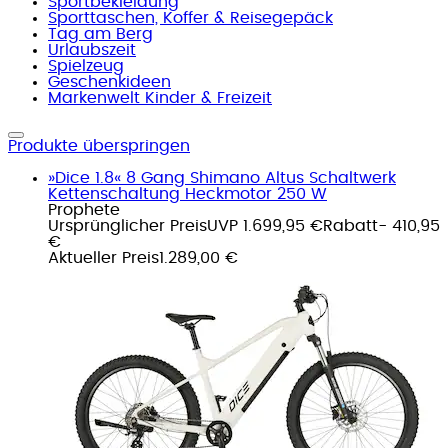
Sportbekleidung
Sporttaschen, Koffer & Reisegepäck
Tag am Berg
Urlaubszeit
Spielzeug
Geschenkideen
Markenwelt Kinder & Freizeit
Produkte überspringen
»Dice 1.8« 8 Gang Shimano Altus Schaltwerk
Kettenschaltung Heckmotor 250 W
Prophete
Ursprünglicher Preis
UVP 1.699,95 €
Rabatt
- 410,95
€
Aktueller Preis
1.289,00 €