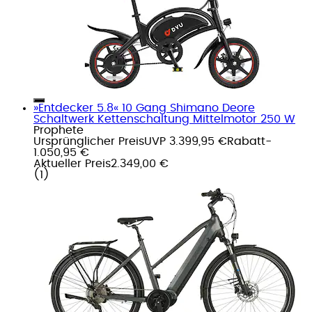
»Entdecker 5.8« 10 Gang Shimano Deore
Schaltwerk Kettenschaltung Mittelmotor 250 W
Prophete
Ursprünglicher Preis
UVP 3.399,95 €
Rabatt
-
1.050,95 €
Aktueller Preis
2.349,00 €
(
1
)