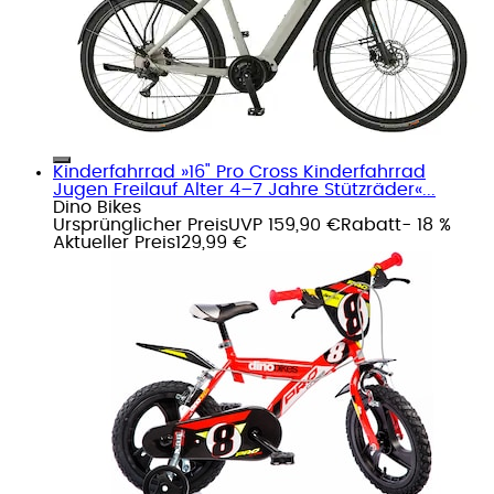
Kinderfahrrad »16" Pro Cross Kinderfahrrad
Jugen Freilauf Alter 4–7 Jahre Stützräder«...
Dino Bikes
Ursprünglicher Preis
UVP 159,90 €
Rabatt
- 18 %
Aktueller Preis
129,99 €