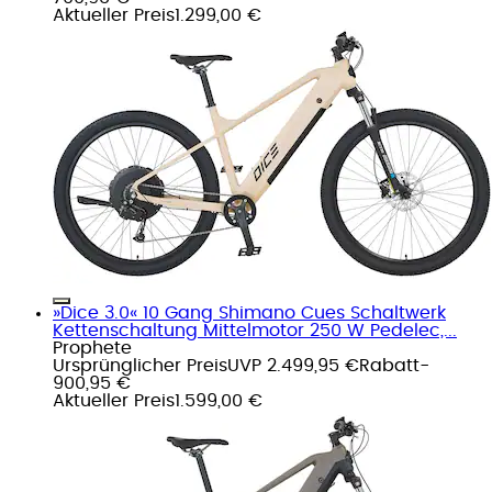
Aktueller Preis
1.299,00 €
»Dice 3.0« 10 Gang Shimano Cues Schaltwerk
Kettenschaltung Mittelmotor 250 W Pedelec,...
Prophete
Ursprünglicher Preis
UVP 2.499,95 €
Rabatt
-
900,95 €
Aktueller Preis
1.599,00 €