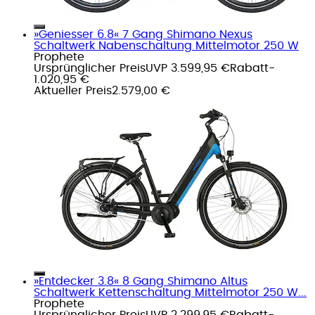
»Geniesser 6.8« 7 Gang Shimano Nexus
Schaltwerk Nabenschaltung Mittelmotor 250 W
Prophete
Ursprünglicher Preis
UVP 3.599,95 €
Rabatt
-
1.020,95 €
Aktueller Preis
2.579,00 €
»Entdecker 3.8« 8 Gang Shimano Altus
Schaltwerk Kettenschaltung Mittelmotor 250 W...
Prophete
Ursprünglicher Preis
UVP 2.299,95 €
Rabatt
-