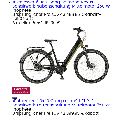
»Geniesser 6.0« 7 Gang Shimano Nexus
Schaltwerk Nabenschaltung Mittelmotor 250 W
Prophete
Ursprünglicher Preis
UVP 3.499,95 €
Rabatt
-
1.380,95 €
Aktueller Preis
2.119,00 €
»Entdecker 4.0« 10 Gang microSHIFT XLE
Schaltwerk Kettenschaltung Mittelmotor 250 W...
Prophete
Ursprünglicher Preis
UVP 2.399,95 €
Rabatt
-