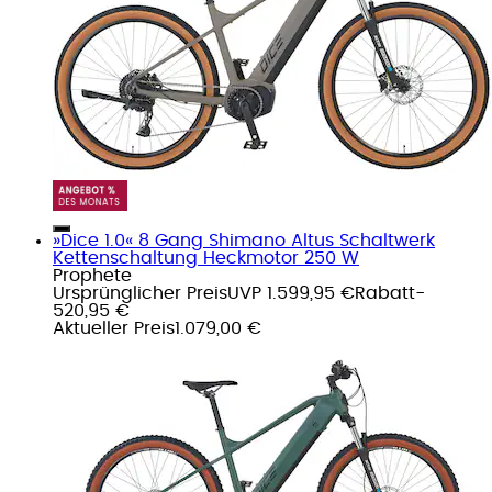
»Dice 1.0« 8 Gang Shimano Altus Schaltwerk
Kettenschaltung Heckmotor 250 W
Prophete
Ursprünglicher Preis
UVP 1.599,95 €
Rabatt
-
520,95 €
Aktueller Preis
1.079,00 €