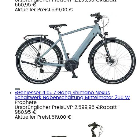
660,95 €
Aktueller Preis
1.639,00 €
»Geniesser 4.0« 7 Gang Shimano Nexus
Schaltwerk Nabenschaltung Mittelmotor 250 W
Prophete
Ursprünglicher Preis
UVP 2.599,95 €
Rabatt
-
980,95 €
Aktueller Preis
1.619,00 €