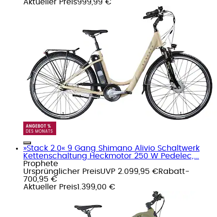
Aktueller Preis
999,99 €
»Stack 2.0« 9 Gang Shimano Alivio Schaltwerk
Kettenschaltung Heckmotor 250 W Pedelec,...
Prophete
Ursprünglicher Preis
UVP 2.099,95 €
Rabatt
-
700,95 €
Aktueller Preis
1.399,00 €