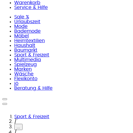
Warenkorb
Service & Hilfe
Sale %
Urlaubszeit
Mode
Bademode
Möbel
Heimtextilien
Haushalt
Baumarkt
Sport & Freizeit
Multimedia
Spielzeug
Marken
Wäsche
Flexikonto
jö
Beratung & Hilfe
Sport & Freizeit
/
...
/