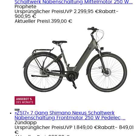
Schaltwerk Nabenschaltung Mittelmotor 250 W...
Prophete
Ursprünglicher Preis
UVP 2.299,95 €
Rabatt
-
900,95 €
Aktueller Preis
1.399,00 €
»Z517« 7 Gang Shimano Nexus Schaltwerk
Nabenschaltung Frontmotor 250 W Pedelec,...
Zündapp
Ursprünglicher Preis
UVP 1.849,00 €
Rabatt
- 849,01
€