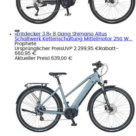
»Entdecker 3.8« 8 Gang Shimano Altus
Schaltwerk Kettenschaltung Mittelmotor 250 W...
Prophete
Ursprünglicher Preis
UVP 2.299,95 €
Rabatt
-
660,95 €
Aktueller Preis
1.639,00 €