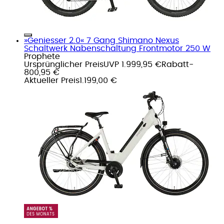
»Geniesser 2.0« 7 Gang Shimano Nexus
Schaltwerk Nabenschaltung Frontmotor 250 W
Prophete
Ursprünglicher Preis
UVP 1.999,95 €
Rabatt
-
800,95 €
Aktueller Preis
1.199,00 €