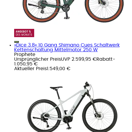
»Dice 3.8« 10 Gang Shimano Cues Schaltwerk
Kettenschaltung Mittelmotor 250 W
Prophete
Ursprünglicher Preis
UVP 2.599,95 €
Rabatt
-
1.050,95 €
Aktueller Preis
1.549,00 €