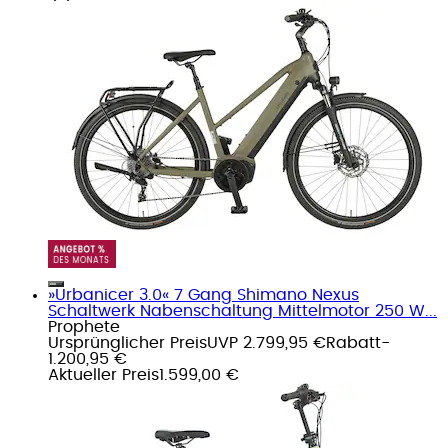
»Urbanicer 3.0« 7 Gang Shimano Nexus
Schaltwerk Nabenschaltung Mittelmotor 250 W...
Prophete
Ursprünglicher Preis
UVP 2.799,95 €
Rabatt
-
1.200,95 €
Aktueller Preis
1.599,00 €