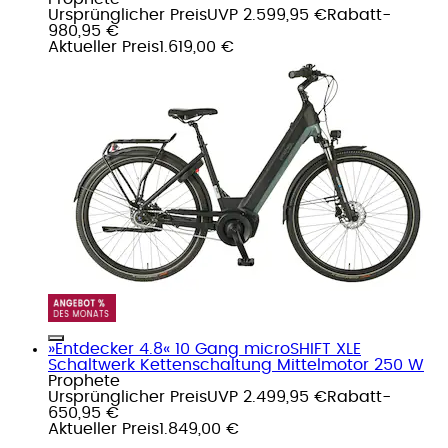
Ursprünglicher Preis
UVP 2.599,95 €
Rabatt
-
980,95 €
Aktueller Preis
1.619,00 €
»Entdecker 4.8« 10 Gang microSHIFT XLE
Schaltwerk Kettenschaltung Mittelmotor 250 W
Prophete
Ursprünglicher Preis
UVP 2.499,95 €
Rabatt
-
650,95 €
Aktueller Preis
1.849,00 €