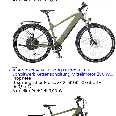
»Entdecker 4.0« 10 Gang microSHIFT XLE
Schaltwerk Kettenschaltung Mittelmotor 250 W...
Prophete
Ursprünglicher Preis
UVP 2.399,95 €
Rabatt
-
900,95 €
Aktueller Preis
1.499,00 €