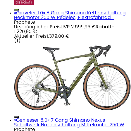
»Graveler 1.0« 8 Gang Shimano Kettenschaltung
Heckmotor 250 W Pedelec, Elektrofahrrad...
Prophete
Ursprünglicher Preis
UVP 2.599,95 €
Rabatt
-
1.220,95 €
Aktueller Preis
1.379,00 €
(
1
)
»Geniesser 6.0« 7 Gang Shimano Nexus
Schaltwerk Nabenschaltung Mittelmotor 250 W
Prophete