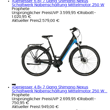
»Geniesser 6.8« 7 Gang Shimano Nexus
Schaltwerk Nabenschaltung Mittelmotor 250 W
Prophete
Ursprünglicher Preis
UVP 3.599,95 €
Rabatt
-
1.020,95 €
Aktueller Preis
2.579,00 €
»Geniesser 4.8« 7 Gang Shimano Nexus
Schaltwerk Nabenschaltung Mittelmotor 250 W...
Prophete
Ursprünglicher Preis
UVP 2.699,95 €
Rabatt
-
750,95 €
Aktueller Preis
1.949,00 €