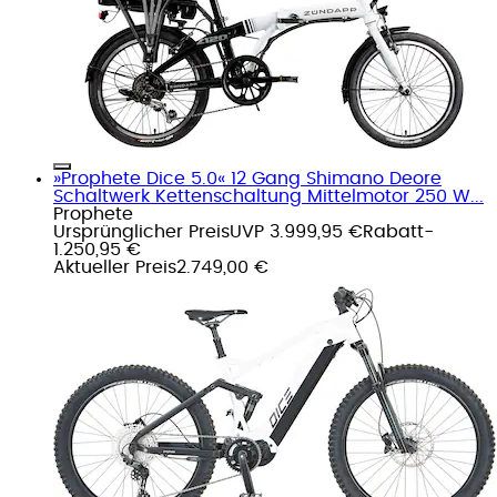
»Prophete Dice 5.0« 12 Gang Shimano Deore
Schaltwerk Kettenschaltung Mittelmotor 250 W...
Prophete
Ursprünglicher Preis
UVP 3.999,95 €
Rabatt
-
1.250,95 €
Aktueller Preis
2.749,00 €