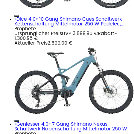
»Dice 4.0« 10 Gang Shimano Cues Schaltwerk
Kettenschaltung Mittelmotor 250 W Pedelec,...
Prophete
Ursprünglicher Preis
UVP 3.899,95 €
Rabatt
-
1.300,95 €
Aktueller Preis
2.599,00 €
»Geniesser 4.0« 7 Gang Shimano Nexus
Schaltwerk Nabenschaltung Mittelmotor 250 W
Prophete