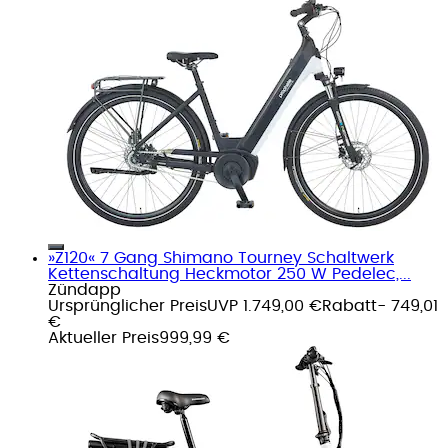
»Z120« 7 Gang Shimano Tourney Schaltwerk
Kettenschaltung Heckmotor 250 W Pedelec,...
Zündapp
Ursprünglicher Preis
UVP 1.749,00 €
Rabatt
- 749,01
€
Aktueller Preis
999,99 €