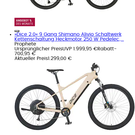
»Dice 2.0« 9 Gang Shimano Alivio Schaltwerk
Kettenschaltung Heckmotor 250 W Pedelec,...
Prophete
Ursprünglicher Preis
UVP 1.999,95 €
Rabatt
-
700,95 €
Aktueller Preis
1.299,00 €