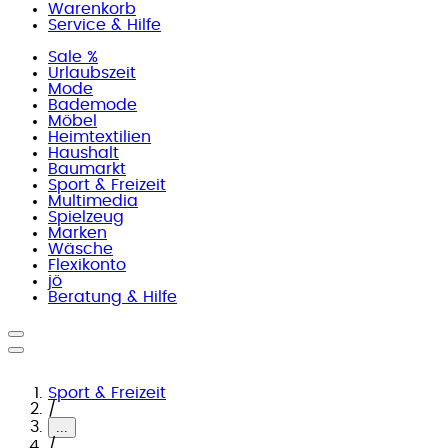
Warenkorb
Service & Hilfe
Sale %
Urlaubszeit
Mode
Bademode
Möbel
Heimtextilien
Haushalt
Baumarkt
Sport & Freizeit
Multimedia
Spielzeug
Marken
Wäsche
Flexikonto
jö
Beratung & Hilfe
Sport & Freizeit
/
...
/