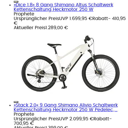
»Dice 1.8« 8 Gang Shimano Altus Schaltwerk
Kettenschaltung Heckmotor 250 W
Prophete
Ursprünglicher Preis
UVP 1.699,95 €
Rabatt
- 410,95
€
Aktueller Preis
1.289,00 €
»Stack 2.0« 9 Gang Shimano Alivio Schaltwerk
Kettenschaltung Heckmotor 250 W Pedelec,...
Prophete
Ursprünglicher Preis
UVP 2.099,95 €
Rabatt
-
700,95 €
Aktueller Preis
1.399,00 €