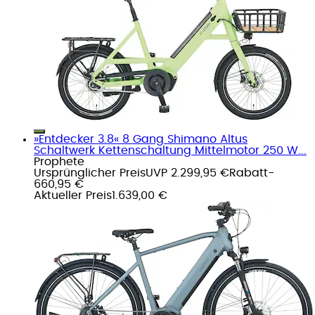
»Entdecker 3.8« 8 Gang Shimano Altus
Schaltwerk Kettenschaltung Mittelmotor 250 W...
Prophete
Ursprünglicher Preis
UVP 2.299,95 €
Rabatt
-
660,95 €
Aktueller Preis
1.639,00 €