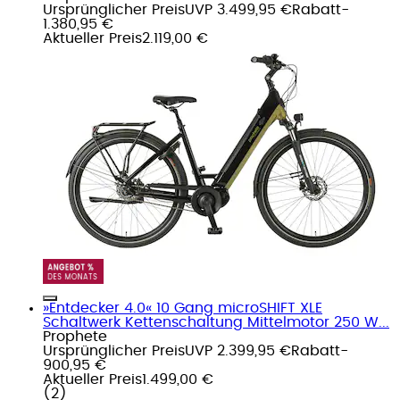
Ursprünglicher Preis
UVP 3.499,95 €
Rabatt
-
1.380,95 €
Aktueller Preis
2.119,00 €
»Entdecker 4.0« 10 Gang microSHIFT XLE
Schaltwerk Kettenschaltung Mittelmotor 250 W...
Prophete
Ursprünglicher Preis
UVP 2.399,95 €
Rabatt
-
900,95 €
Aktueller Preis
1.499,00 €
(
2
)