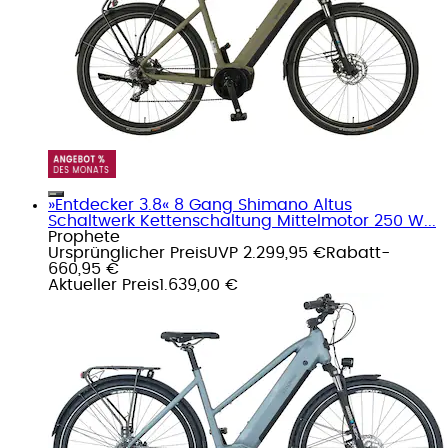
»Entdecker 3.8« 8 Gang Shimano Altus
Schaltwerk Kettenschaltung Mittelmotor 250 W...
Prophete
Ursprünglicher Preis
UVP 2.299,95 €
Rabatt
-
660,95 €
Aktueller Preis
1.639,00 €