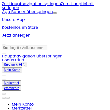
Zur Hauptnavigation springen
Zum Hauptinhalt
springen
App Banner überspringen
Unsere App
Kostenlos im Store
Jetzt anzeigen
Hauptnavigation überspringen
Bonus Club
Service & Hilfe
Mein Konto
Merkzettel
Warenkorb
Mein Konto
Merkzettel