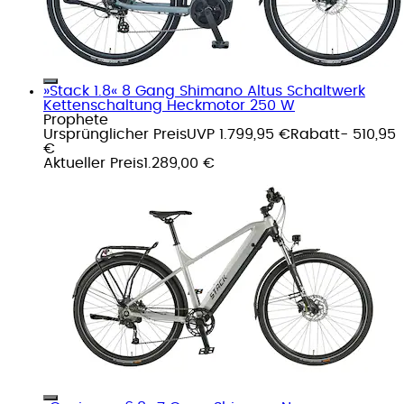
»Stack 1.8« 8 Gang Shimano Altus Schaltwerk
Kettenschaltung Heckmotor 250 W
Prophete
Ursprünglicher Preis
UVP 1.799,95 €
Rabatt
- 510,95
€
Aktueller Preis
1.289,00 €