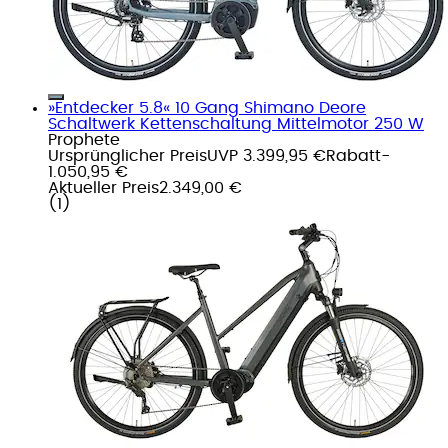
»Entdecker 5.8« 10 Gang Shimano Deore
Schaltwerk Kettenschaltung Mittelmotor 250 W
Prophete
Ursprünglicher Preis
UVP 3.399,95 €
Rabatt
-
1.050,95 €
Aktueller Preis
2.349,00 €
(
1
)