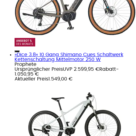
»Dice 3.8« 10 Gang Shimano Cues Schaltwerk
Kettenschaltung Mittelmotor 250 W
Prophete
Ursprünglicher Preis
UVP 2.599,95 €
Rabatt
-
1.050,95 €
Aktueller Preis
1.549,00 €