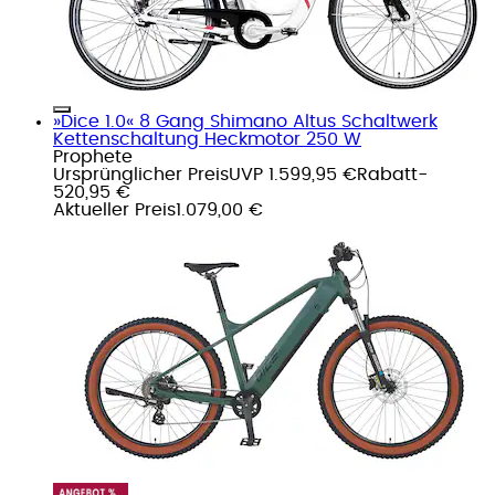
»Dice 1.0« 8 Gang Shimano Altus Schaltwerk
Kettenschaltung Heckmotor 250 W
Prophete
Ursprünglicher Preis
UVP 1.599,95 €
Rabatt
-
520,95 €
Aktueller Preis
1.079,00 €