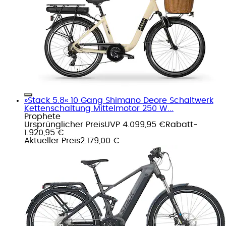
»Stack 5.8« 10 Gang Shimano Deore Schaltwerk
Kettenschaltung Mittelmotor 250 W...
Prophete
Ursprünglicher Preis
UVP 4.099,95 €
Rabatt
-
1.920,95 €
Aktueller Preis
2.179,00 €