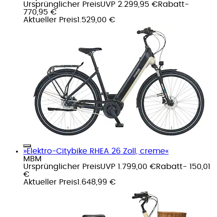
Ursprünglicher Preis
UVP 2.299,95 €
Rabatt
-
770,95 €
Aktueller Preis
1.529,00 €
»Elektro-Citybike RHEA 26 Zoll, creme«
MBM
Ursprünglicher Preis
UVP 1.799,00 €
Rabatt
- 150,01
€
Aktueller Preis
1.648,99 €