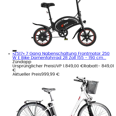
»Z517« 7 Gang Nabenschaltung Frontmotor 250
W E Bike Damenfahrrad 28 Zoll 155 - 190 cm...
Zündapp
Ursprünglicher Preis
UVP 1.849,00 €
Rabatt
- 849,01
€
Aktueller Preis
999,99 €