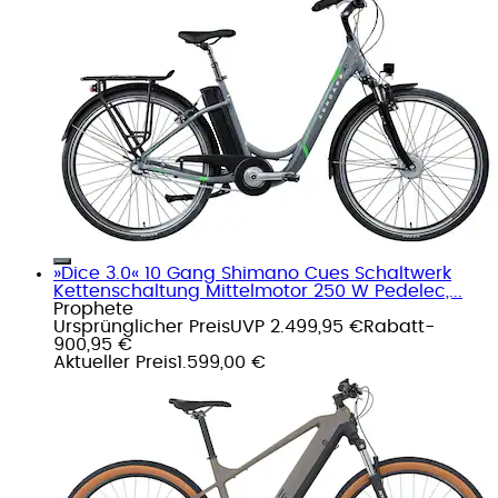
»Dice 3.0« 10 Gang Shimano Cues Schaltwerk
Kettenschaltung Mittelmotor 250 W Pedelec,...
Prophete
Ursprünglicher Preis
UVP 2.499,95 €
Rabatt
-
900,95 €
Aktueller Preis
1.599,00 €