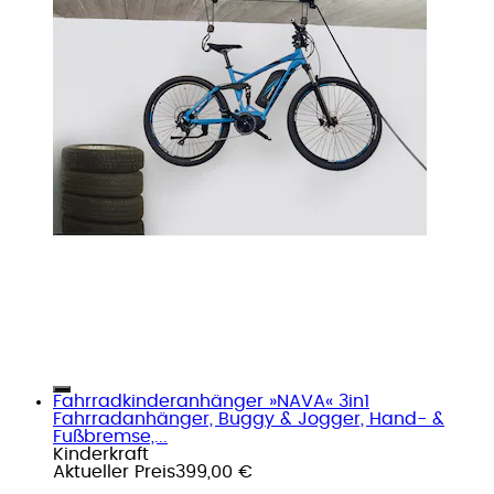
Fahrradkinderanhänger »NAVA« 3in1
Fahrradanhänger, Buggy & Jogger, Hand- &
Fußbremse,...
Kinderkraft
Aktueller Preis
399,00 €