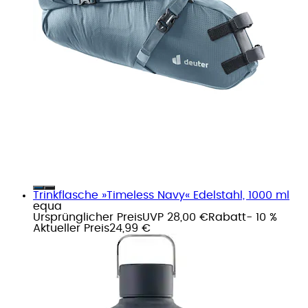
Trinkflasche »Timeless Navy« Edelstahl, 1000 ml
equa
Ursprünglicher Preis
UVP 28,00 €
Rabatt
- 10 %
Aktueller Preis
24,99 €