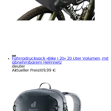
Fahrradrucksack »Bike I 20« 20 Liter Volumen, mit
abnehmbarem Helmnetz
deuter
Aktueller Preis
109,99 €