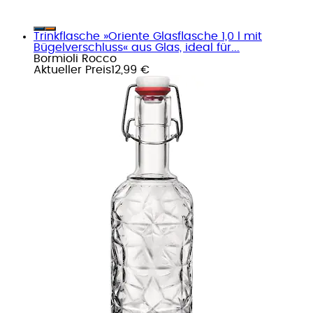
Trinkflasche »Oriente Glasflasche 1,0 l mit
Bügelverschluss« aus Glas, ideal für...
Bormioli Rocco
Aktueller Preis
12,99 €