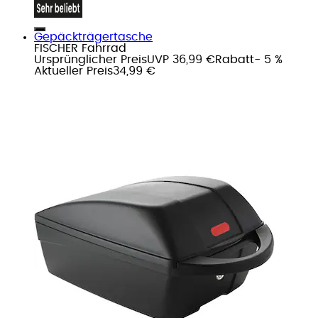
Gepäckträgertasche
FISCHER Fahrrad
Ursprünglicher Preis
UVP 36,99 €
Rabatt
- 5 %
Aktueller Preis
34,99 €