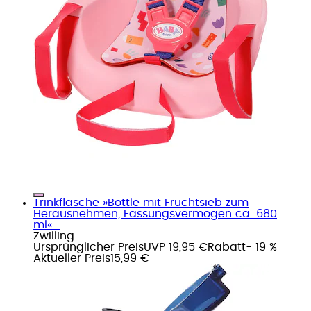
Trinkflasche »Bottle mit Fruchtsieb zum
Herausnehmen, Fassungsvermögen ca. 680
ml«...
Zwilling
Ursprünglicher Preis
UVP 19,95 €
Rabatt
- 19 %
Aktueller Preis
15,99 €