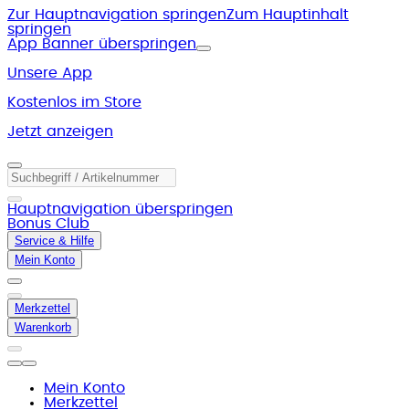
Zur Hauptnavigation springen
Zum Hauptinhalt
springen
App Banner überspringen
Unsere App
Kostenlos im Store
Jetzt anzeigen
Hauptnavigation überspringen
Bonus Club
Service & Hilfe
Mein Konto
Merkzettel
Warenkorb
Mein Konto
Merkzettel