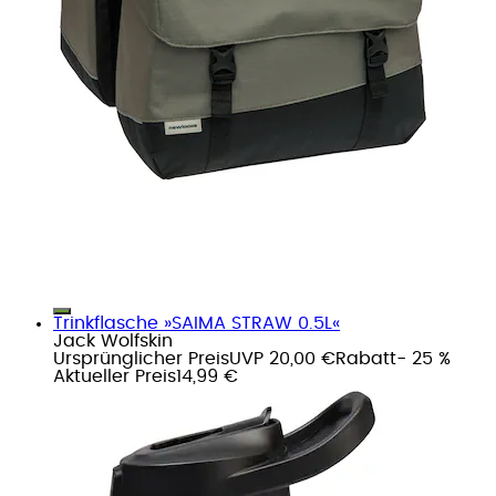
Trinkflasche »SAIMA STRAW 0.5L«
Jack Wolfskin
Ursprünglicher Preis
UVP 20,00 €
Rabatt
- 25 %
Aktueller Preis
14,99 €