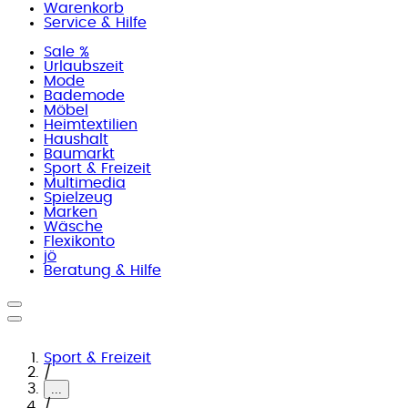
Warenkorb
Service & Hilfe
Sale %
Urlaubszeit
Mode
Bademode
Möbel
Heimtextilien
Haushalt
Baumarkt
Sport & Freizeit
Multimedia
Spielzeug
Marken
Wäsche
Flexikonto
jö
Beratung & Hilfe
Sport & Freizeit
/
...
/