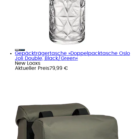
Gepäckträgertasche »Doppelpacktasche Oslo
Joli Double, Black/Green«
New Looxs
Aktueller Preis
79,99 €