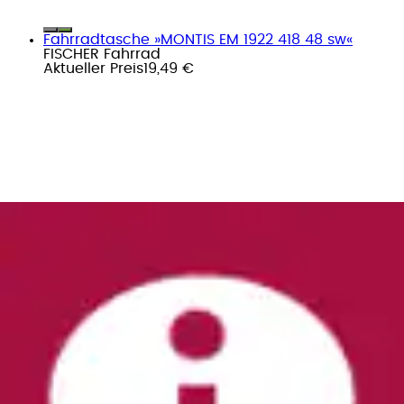
Fahrradtasche »MONTIS EM 1922 418 48 sw«
FISCHER Fahrrad
Aktueller Preis
19,49 €