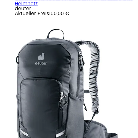
Helmnetz
deuter
Aktueller Preis
100,00 €