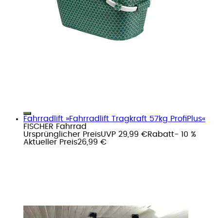
Fahrradlift »Fahrradlift Tragkraft 57kg ProfiPlus«
FISCHER Fahrrad
Ursprünglicher Preis
UVP 29,99 €
Rabatt
- 10 %
Aktueller Preis
26,99 €