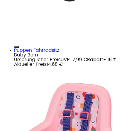
Puppen Fahrradsitz
Baby Born
Ursprünglicher Preis
UVP 17,99 €
Rabatt
- 18 %
Aktueller Preis
14,68 €