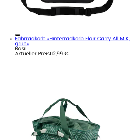
Fahrradkorb »Hinterradkorb Flair Carry All MIK,
grün«
Basil
Aktueller Preis
112,99 €