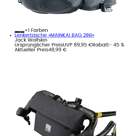
+
Farben
Lenkertasche »MAINKAI BAG 2IN1«
Jack Wolfskin
Ursprünglicher Preis
UVP 89,95 €
Rabatt
- 45 %
Aktueller Preis
48,99 €