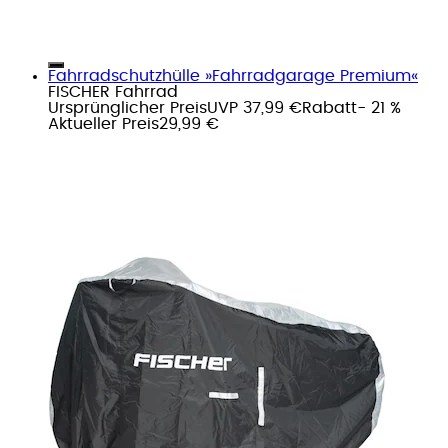
Fahrradschutzhülle »Fahrradgarage Premium«
FISCHER Fahrrad
Ursprünglicher Preis
UVP 37,99 €
Rabatt
- 21 %
Aktueller Preis
29,99 €