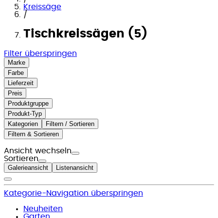
Kreissäge
/
Tischkreissägen (5)
Filter überspringen
Marke
Farbe
Lieferzeit
Preis
Produktgruppe
Produkt-Typ
Kategorien
Filtern / Sortieren
Filtern & Sortieren
Ansicht wechseln
Sortieren
Galerieansicht
Listenansicht
Kategorie-Navigation überspringen
Neuheiten
Garten