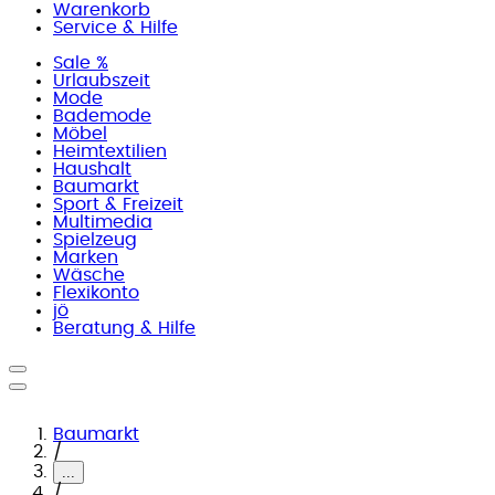
Warenkorb
Service & Hilfe
Sale %
Urlaubszeit
Mode
Bademode
Möbel
Heimtextilien
Haushalt
Baumarkt
Sport & Freizeit
Multimedia
Spielzeug
Marken
Wäsche
Flexikonto
jö
Beratung & Hilfe
Baumarkt
/
...
/