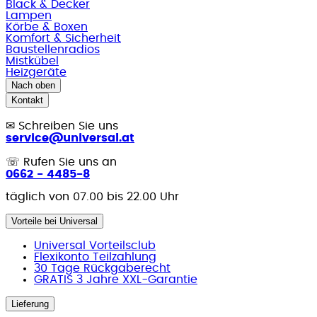
Black & Decker
Lampen
Körbe & Boxen
Komfort & Sicherheit
Baustellenradios
Mistkübel
Heizgeräte
Nach oben
Kontakt
✉
Schreiben Sie uns
service@universal.at
☏
Rufen Sie uns an
0662 - 4485-8
täglich von 07.00 bis 22.00 Uhr
Vorteile bei Universal
Universal Vorteilsclub
Flexikonto Teilzahlung
30 Tage Rückgaberecht
GRATIS 3 Jahre XXL-Garantie
Lieferung