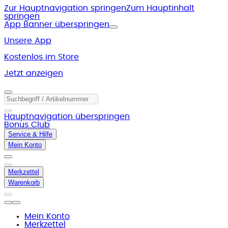
Zur Hauptnavigation springen
Zum Hauptinhalt
springen
App Banner überspringen
Unsere App
Kostenlos im Store
Jetzt anzeigen
Hauptnavigation überspringen
Bonus Club
Service & Hilfe
Mein Konto
Merkzettel
Warenkorb
Mein Konto
Merkzettel