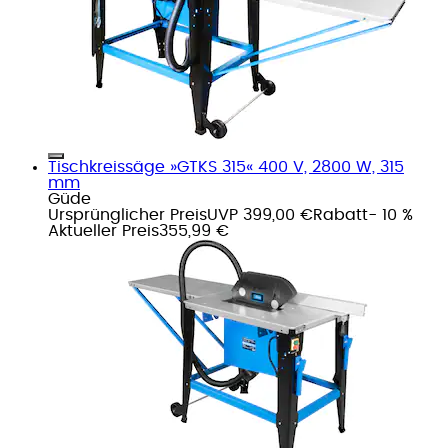
Tischkreissäge »GTKS 315« 400 V, 2800 W, 315
mm
Güde
Ursprünglicher Preis
UVP 399,00 €
Rabatt
- 10 %
Aktueller Preis
355,99 €