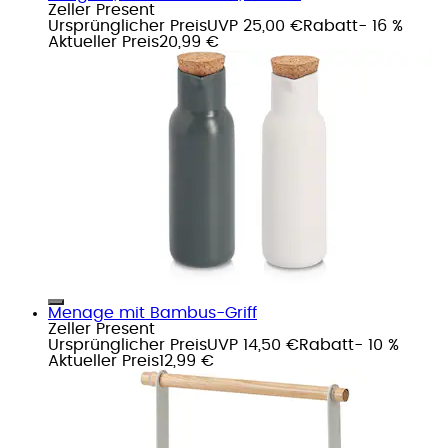
Zeller Present
Ursprünglicher Preis
UVP 25,00 €
Rabatt
- 16 %
Aktueller Preis
20,99 €
Menage mit Bambus-Griff
Zeller Present
Ursprünglicher Preis
UVP 14,50 €
Rabatt
- 10 %
Aktueller Preis
12,99 €