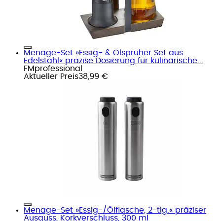
Menage-Set »Essig- & Ölsprüher Set aus
Edelstahl« präzise Dosierung für kulinarische...
FMprofessional
Aktueller Preis
38,99 €
Menage-Set »Essig-/Ölflasche, 2-tlg.« präziser
Ausguss, Korkverschluss, 300 ml