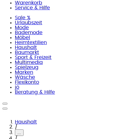
Warenkorb
Service & Hilfe
Sale %
Urlaubszeit
Mode
Bademode
Möbel
Heimtextilien
Haushalt
Baumarkt
Sport & Freizeit
Multimedia
Spielzeug
Marken
Wäsche
Flexikonto
jö
Beratung & Hilfe
Haushalt
/
...
/