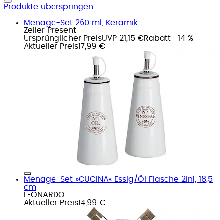
Produkte überspringen
Menage-Set 260 ml, Keramik
Zeller Present
Ursprünglicher Preis
UVP 21,15 €
Rabatt
- 14 %
Aktueller Preis
17,99 €
Menage-Set »CUCINA« Essig/Öl Flasche 2in1, 18,5
cm
LEONARDO
Aktueller Preis
14,99 €