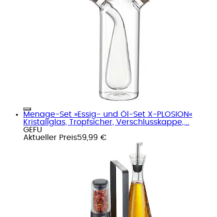
Menage-Set »Essig- und Öl-Set X-PLOSION«
Kristallglas, Tropfsicher, Verschlusskappe,...
GEFU
Aktueller Preis
59,99 €