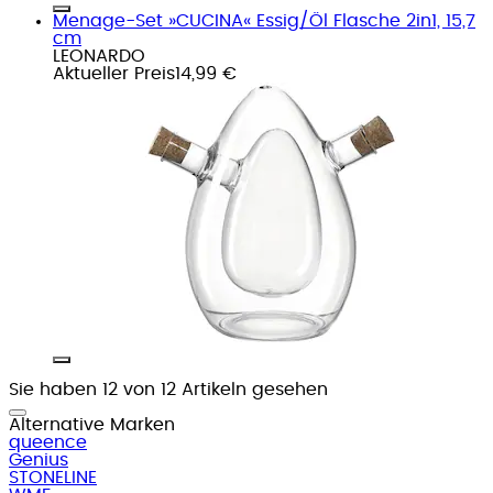
Menage-Set »CUCINA« Essig/Öl Flasche 2in1, 15,7
cm
LEONARDO
Aktueller Preis
14,99 €
Sie haben 12 von 12 Artikeln gesehen
Alternative Marken
queence
Genius
STONELINE