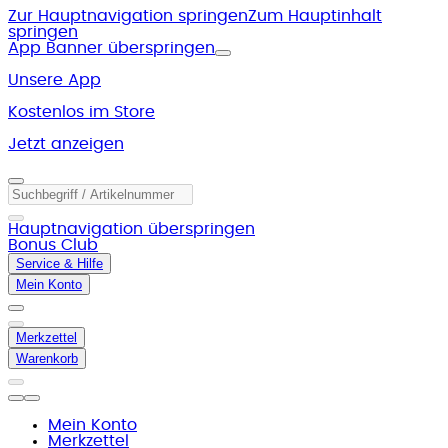
Zur Hauptnavigation springen
Zum Hauptinhalt
springen
App Banner überspringen
Unsere App
Kostenlos im Store
Jetzt anzeigen
Hauptnavigation überspringen
Bonus Club
Service & Hilfe
Mein Konto
Merkzettel
Warenkorb
Mein Konto
Merkzettel