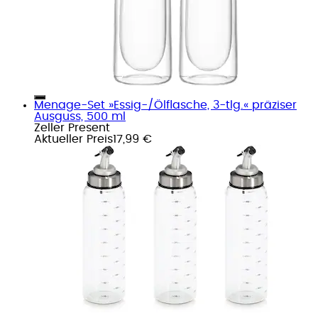
Menage-Set »Essig-/Ölflasche, 3-tlg.« präziser
Ausguss, 500 ml
Zeller Present
Aktueller Preis
17,99 €