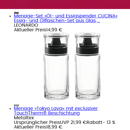
Menage-Set »Öl- und Essigspender CUCINA«
Essig- und Ölflaschen-Set aus Glas,...
LEONARDO
Aktueller Preis
14,99 €
Menage »Tokyo Lava« mit exclusiver
TouchTherm® Beschichtung
Metaltex
Ursprünglicher Preis
UVP 21,99 €
Rabatt
- 13 %
Aktueller Preis
18,99 €