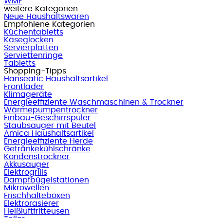
WMF
weitere Kategorien
Neue Haushaltswaren
Empfohlene Kategorien
Küchentabletts
Käseglocken
Servierplatten
Serviettenringe
Tabletts
Shopping-Tipps
Hanseatic Haushaltsartikel
Frontlader
Klimageräte
Energieeffiziente Waschmaschinen & Trockner
Wärmepumpentrockner
Einbau-Geschirrspüler
Staubsauger mit Beutel
Amica Haushaltsartikel
Energieeffiziente Herde
Getränkekühlschränke
Kondenstrockner
Akkusauger
Elektrogrills
Dampfbügelstationen
Mikrowellen
Frischhalteboxen
Elektrorasierer
Heißluftfritteusen