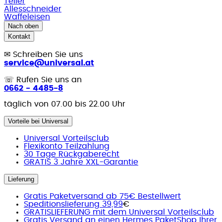
Teller
Allesschneider
Waffeleisen
Nach oben
Kontakt
✉
Schreiben Sie uns
service@universal.at
☏
Rufen Sie uns an
0662 - 4485-8
täglich von 07.00 bis 22.00 Uhr
Vorteile bei Universal
Universal Vorteilsclub
Flexikonto Teilzahlung
30 Tage Rückgaberecht
GRATIS 3 Jahre XXL-Garantie
Lieferung
Gratis Paketversand ab 75€ Bestellwert
Speditionslieferung 39,99
€
GRATISLIEFERUNG mit dem Universal Vorteilsclub
Gratis Versand an einen Hermes PaketShop Ihrer