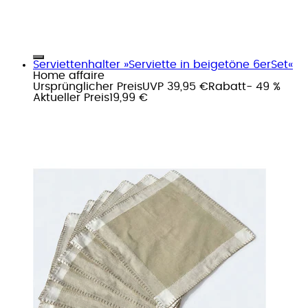
Serviettenhalter »Serviette in beigetöne 6erSet«
Home affaire
Ursprünglicher Preis
UVP 39,95 €
Rabatt
- 49 %
Aktueller Preis
19,99 €