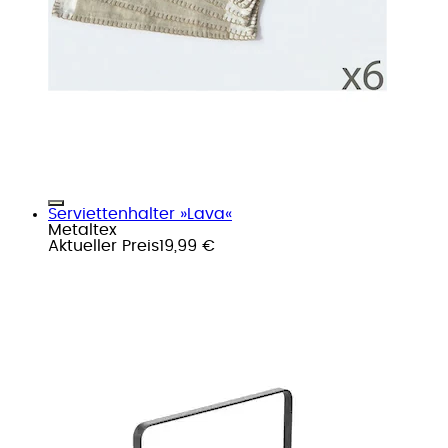
Serviettenhalter »Lava«
Metaltex
Aktueller Preis
19,99 €