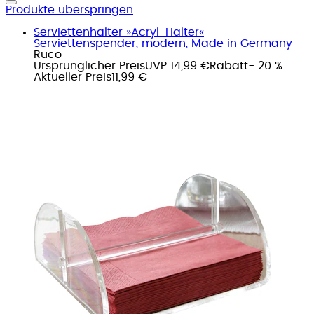
Produkte überspringen
Serviettenhalter »Acryl-Halter«
Serviettenspender, modern, Made in Germany
Ruco
Ursprünglicher Preis
UVP 14,99 €
Rabatt
- 20 %
Aktueller Preis
11,99 €