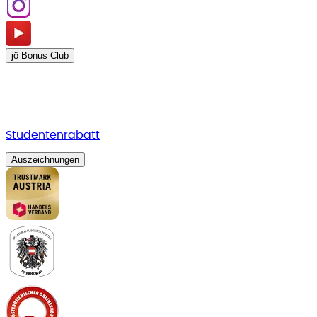
jö Bonus Club
Studentenrabatt
Auszeichnungen