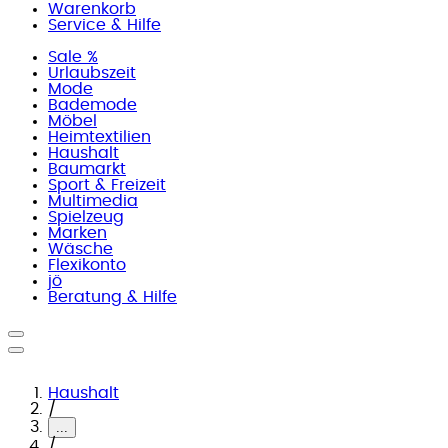
Warenkorb
Service & Hilfe
Sale %
Urlaubszeit
Mode
Bademode
Möbel
Heimtextilien
Haushalt
Baumarkt
Sport & Freizeit
Multimedia
Spielzeug
Marken
Wäsche
Flexikonto
jö
Beratung & Hilfe
Haushalt
/
...
/