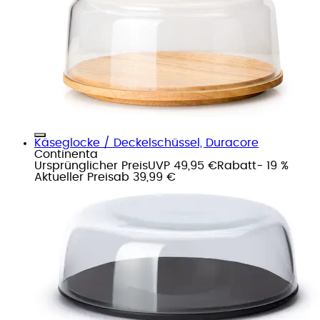
Käseglocke / Deckelschüssel, Duracore
Continenta
Ursprünglicher Preis
UVP 49,95 €
Rabatt
- 19 %
Aktueller Preis
ab
39,99 €