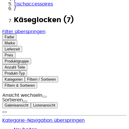
Tischaccessoires
/
Käseglocken (7)
Filter überspringen
Farbe
Marke
Lieferzeit
Preis
Produktgruppe
Anzahl Teile
Produkt-Typ
Kategorien
Filtern / Sortieren
Filtern & Sortieren
Ansicht wechseln
Sortieren
Galerieansicht
Listenansicht
Kategorie-Navigation überspringen