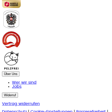
Über Uns
Wer wir sind
Jobs
Widerruf
Vertrag widerrufen
Datenschutz
|
Cookie-Einstellungen
|
Barrierefreiheit
|