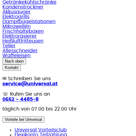
Getränkekühlschränke
Kondenstrockner
Akkusauger
Elektrogrills
Dampfbügelstationen
Mikrowellen
Frischhalteboxen
Elektrorasierer
Heißluftfritteusen
Teller
Allesschneider
Waffeleisen
Nach oben
Kontakt
✉
Schreiben Sie uns
service@universal.at
☏
Rufen Sie uns an
0662 - 4485-8
täglich von 07.00 bis 22.00 Uhr
Vorteile bei Universal
Universal Vorteilsclub
Flexikonto Teilzahlung