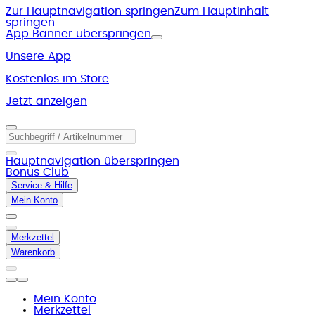
Zur Hauptnavigation springen
Zum Hauptinhalt
springen
App Banner überspringen
Unsere App
Kostenlos im Store
Jetzt anzeigen
Hauptnavigation überspringen
Bonus Club
Service & Hilfe
Mein Konto
Merkzettel
Warenkorb
Mein Konto
Merkzettel