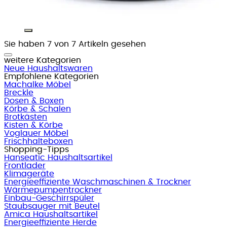
Sie haben 7 von 7 Artikeln gesehen
weitere Kategorien
Neue Haushaltswaren
Empfohlene Kategorien
Machalke Möbel
Breckle
Dosen & Boxen
Körbe & Schalen
Brotkästen
Kisten & Körbe
Voglauer Möbel
Frischhalteboxen
Shopping-Tipps
Hanseatic Haushaltsartikel
Frontlader
Klimageräte
Energieeffiziente Waschmaschinen & Trockner
Wärmepumpentrockner
Einbau-Geschirrspüler
Staubsauger mit Beutel
Amica Haushaltsartikel
Energieeffiziente Herde