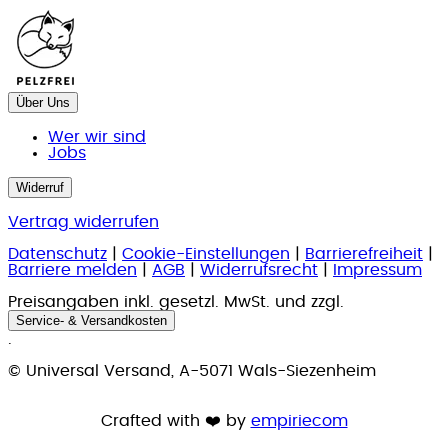
Über Uns
Wer wir sind
Jobs
Widerruf
Vertrag widerrufen
Datenschutz
|
Cookie-Einstellungen
|
Barrierefreiheit
|
Barriere melden
|
AGB
|
Widerrufsrecht
|
Impressum
Preisangaben inkl. gesetzl. MwSt. und zzgl.
Service- & Versandkosten
.
© Universal Versand, A-5071 Wals-Siezenheim
Crafted with ❤️ by
empiriecom