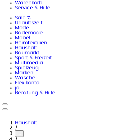
Warenkorb
Service & Hilfe
Sale %
Urlaubszeit
Mode
Bademode
Möbel
Heimtextilien
Haushalt
Baumarkt
Sport & Freizeit
Multimedia
Spielzeug
Marken
Wäsche
Flexikonto
jö
Beratung & Hilfe
Haushalt
/
...
/