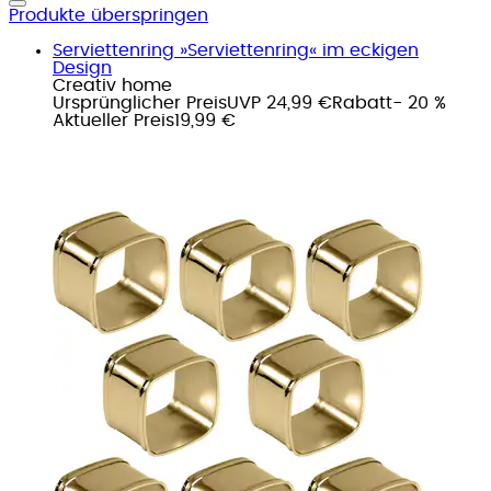
Produkte überspringen
Serviettenring »Serviettenring« im eckigen
Design
Creativ home
Ursprünglicher Preis
UVP 24,99 €
Rabatt
- 20 %
Aktueller Preis
19,99 €