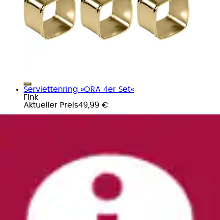
Serviettenring »ORA 4er Set«
Fink
Aktueller Preis
49,99 €