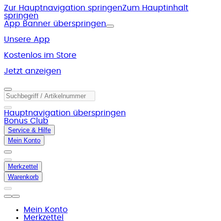
Zur Hauptnavigation springen
Zum Hauptinhalt
springen
App Banner überspringen
Unsere App
Kostenlos im Store
Jetzt anzeigen
Hauptnavigation überspringen
Bonus Club
Service & Hilfe
Mein Konto
Merkzettel
Warenkorb
Mein Konto
Merkzettel