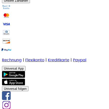
Unsere Zahlarten
Rechnung
|
Flexikonto
|
Kreditkarte
|
Paypal
Universal App
Universal folgen