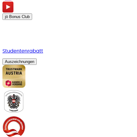
jö Bonus Club
Studentenrabatt
Auszeichnungen