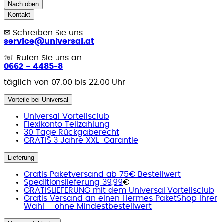
Nach oben
Kontakt
✉
Schreiben Sie uns
service@universal.at
☏
Rufen Sie uns an
0662 - 4485-8
täglich von 07.00 bis 22.00 Uhr
Vorteile bei Universal
Universal Vorteilsclub
Flexikonto Teilzahlung
30 Tage Rückgaberecht
GRATIS 3 Jahre XXL-Garantie
Lieferung
Gratis Paketversand ab 75€ Bestellwert
Speditionslieferung 39,99
€
GRATISLIEFERUNG mit dem Universal Vorteilsclub
Gratis Versand an einen Hermes PaketShop Ihrer
Wahl – ohne Mindestbestellwert