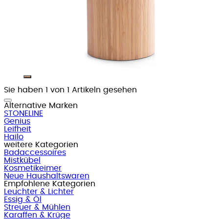
Sie haben 1 von 1 Artikeln gesehen
Alternative Marken
STONELINE
Genius
Leifheit
Hailo
weitere Kategorien
Badaccessoires
Mistkübel
Kosmetikeimer
Neue Haushaltswaren
Empfohlene Kategorien
Leuchter & Lichter
Essig & Öl
Streuer & Mühlen
Karaffen & Krüge