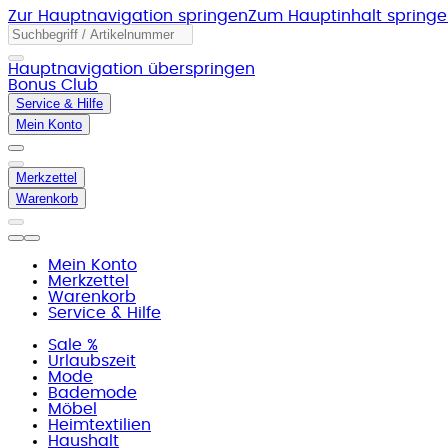
Zur Hauptnavigation springen
Zum Hauptinhalt spring
Hauptnavigation überspringen
Bonus Club
Service & Hilfe
Mein Konto
Merkzettel
Warenkorb
Mein Konto
Merkzettel
Warenkorb
Service & Hilfe
Sale %
Urlaubszeit
Mode
Bademode
Möbel
Heimtextilien
Haushalt