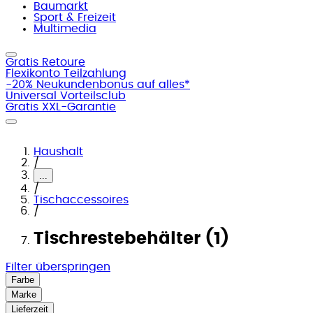
Baumarkt
Sport & Freizeit
Multimedia
Gratis Retoure
Flexikonto Teilzahlung
-20% Neukundenbonus auf alles*
Universal Vorteilsclub
Gratis XXL-Garantie
Haushalt
/
...
/
Tischaccessoires
/
Tischrestebehälter (1)
Filter überspringen
Farbe
Marke
Lieferzeit