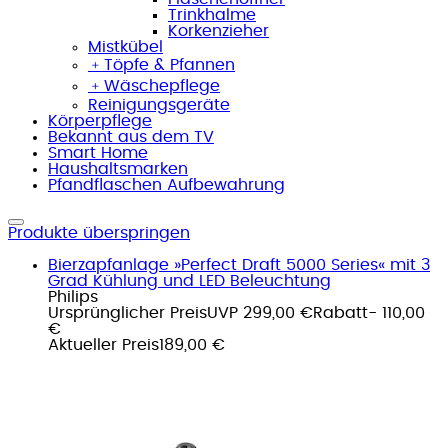
Trinkhalme
Korkenzieher
Mistkübel
﹢
Töpfe & Pfannen
﹢
Wäschepflege
Reinigungsgeräte
Körperpflege
Bekannt aus dem TV
Smart Home
Haushaltsmarken
Pfandflaschen Aufbewahrung
Produkte überspringen
Bierzapfanlage »Perfect Draft 5000 Series« mit 3
Grad Kühlung und LED Beleuchtung
Philips
Ursprünglicher Preis
UVP 299,00 €
Rabatt
- 110,00
€
Aktueller Preis
189,00 €