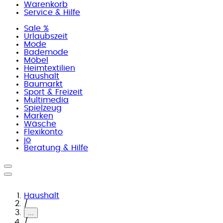
Warenkorb
Service & Hilfe
Sale %
Urlaubszeit
Mode
Bademode
Möbel
Heimtextilien
Haushalt
Baumarkt
Sport & Freizeit
Multimedia
Spielzeug
Marken
Wäsche
Flexikonto
jö
Beratung & Hilfe
Haushalt
/
...
/