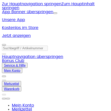
Zur Hauptnavigation springen
Zum Hauptinhalt
springen
App Banner überspringen
Unsere App
Kostenlos im Store
Jetzt anzeigen
Hauptnavigation überspringen
Bonus Club
Service & Hilfe
Mein Konto
Merkzettel
Warenkorb
Mein Konto
Merkzettel