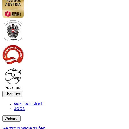
Über Uns
Wer wir sind
Jobs
Widerruf
Vertrag widerrufen