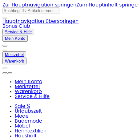
Zur Hauptnavigation springen
Zum Hauptinhalt spring
Hauptnavigation überspringen
Bonus Club
Service & Hilfe
Mein Konto
Merkzettel
Warenkorb
Mein Konto
Merkzettel
Warenkorb
Service & Hilfe
Sale %
Urlaubszeit
Mode
Bademode
Möbel
Heimtextilien
Haushalt