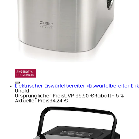
Elektrischer Eiswürfelbereiter »Eiswürfelbereiter Erik
Unold
Ursprünglicher Preis
UVP 99,90 €
Rabatt
- 5 %
Aktueller Preis
94,24 €