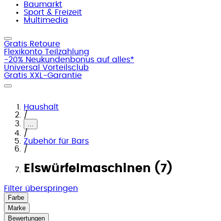
Baumarkt
Sport & Freizeit
Multimedia
Gratis Retoure
Flexikonto Teilzahlung
-20% Neukundenbonus auf alles*
Universal Vorteilsclub
Gratis XXL-Garantie
Haushalt
/
...
/
Zubehör für Bars
/
Eiswürfelmaschinen (7)
Filter überspringen
Farbe
Marke
Bewertungen