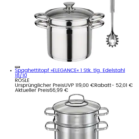
Spaghettitopf »ELEGANCE« 1 Stk. tlg. Edelstahl
18/10
RÖSLE
Ursprünglicher Preis
UVP 119,00 €
Rabatt
- 52,01 €
Aktueller Preis
66,99 €