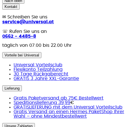
Nach oben
Kontakt
✉
Schreiben Sie uns
service@universal.at
☏
Rufen Sie uns an
0662 - 4485-8
täglich von 07.00 bis 22.00 Uhr
Vorteile bei Universal
Universal Vorteilsclub
Flexikonto Teilzahlung
30 Tage Rückgaberecht
GRATIS 3 Jahre XXL-Garantie
Lieferung
Gratis Paketversand ab 75€ Bestellwert
Speditionslieferung 39,99
€
GRATISLIEFERUNG mit dem Universal Vorteilsclub
Gratis Versand an einen Hermes PaketShop Ihrer
Wahl – ohne Mindestbestellwert
Unsere Zahlarten