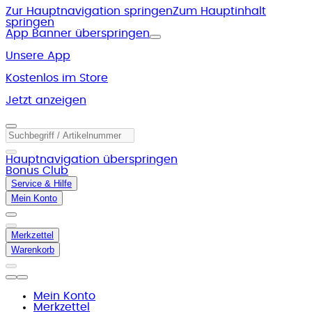
Zur Hauptnavigation springen
Zum Hauptinhalt
springen
App Banner überspringen
Unsere App
Kostenlos im Store
Jetzt anzeigen
Hauptnavigation überspringen
Bonus Club
Service & Hilfe
Mein Konto
Merkzettel
Warenkorb
Mein Konto
Merkzettel