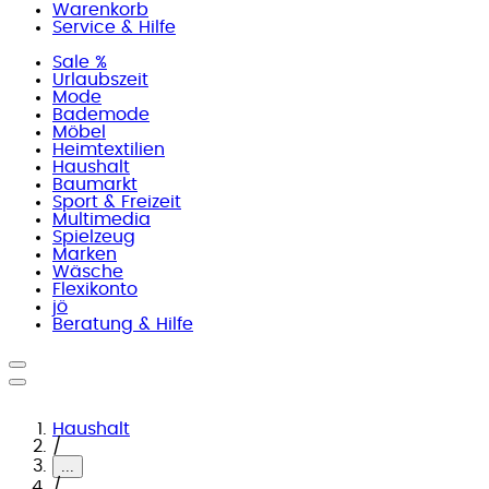
Warenkorb
Service & Hilfe
Sale %
Urlaubszeit
Mode
Bademode
Möbel
Heimtextilien
Haushalt
Baumarkt
Sport & Freizeit
Multimedia
Spielzeug
Marken
Wäsche
Flexikonto
jö
Beratung & Hilfe
Haushalt
/
...
/