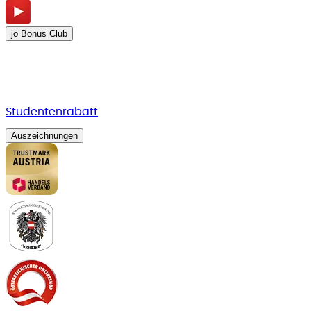
jö Bonus Club
Studentenrabatt
Auszeichnungen