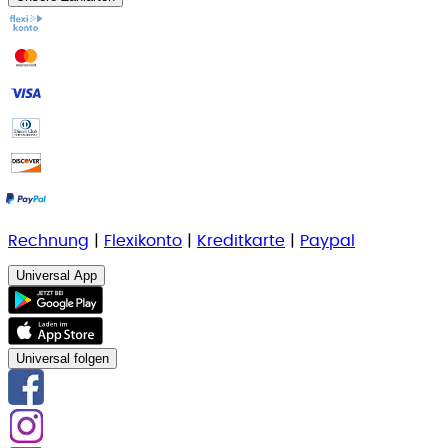
Rechnung
|
Flexikonto
|
Kreditkarte
|
Paypal
Universal App
Universal folgen