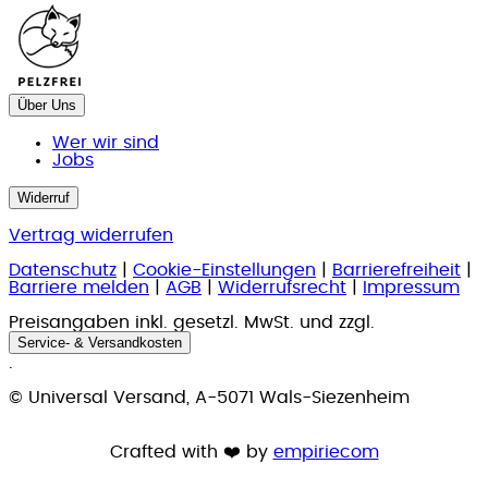
Über Uns
Wer wir sind
Jobs
Widerruf
Vertrag widerrufen
Datenschutz
|
Cookie-Einstellungen
|
Barrierefreiheit
|
Barriere melden
|
AGB
|
Widerrufsrecht
|
Impressum
Preisangaben inkl. gesetzl. MwSt. und zzgl.
Service- & Versandkosten
.
© Universal Versand, A-5071 Wals-Siezenheim
Crafted with ❤️ by
empiriecom