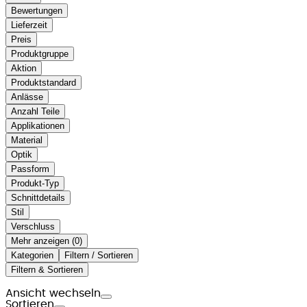
Bewertungen
Lieferzeit
Preis
Produktgruppe
Aktion
Produktstandard
Anlässe
Anzahl Teile
Applikationen
Material
Optik
Passform
Produkt-Typ
Schnittdetails
Stil
Verschluss
Mehr anzeigen (
)
Kategorien
Filtern / Sortieren
Filtern & Sortieren
Ansicht wechseln
Sortieren