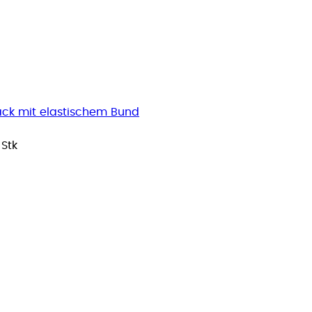
ack mit elastischem Bund
 Stk