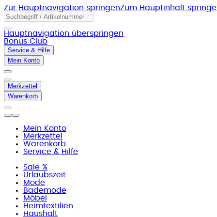
Zur Hauptnavigation springen
Zum Hauptinhalt spring
Hauptnavigation überspringen
Bonus Club
Service & Hilfe
Mein Konto
Merkzettel
Warenkorb
Mein Konto
Merkzettel
Warenkorb
Service & Hilfe
Sale %
Urlaubszeit
Mode
Bademode
Möbel
Heimtextilien
Haushalt