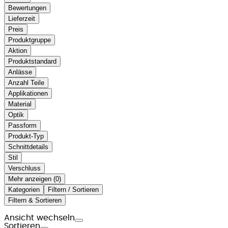
Bewertungen
Lieferzeit
Preis
Produktgruppe
Aktion
Produktstandard
Anlässe
Anzahl Teile
Applikationen
Material
Optik
Passform
Produkt-Typ
Schnittdetails
Stil
Verschluss
Mehr anzeigen (
)
Kategorien
Filtern / Sortieren
Filtern & Sortieren
Ansicht wechseln
Sortieren