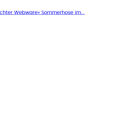
eichter Webware« Sommerhose im...