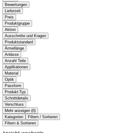
Bewertungen
Lieferzeit
Preis
Produktgruppe
Aktion
Ausschnitte und Kragen
Produktstandard
Ärmellänge
Anlässe
Anzahl Teile
Applikationen
Material
Optik
Passform
Produkt-Typ
Schnittdetails
Verschluss
Mehr anzeigen (
)
Kategorien
Filtern / Sortieren
Filtern & Sortieren