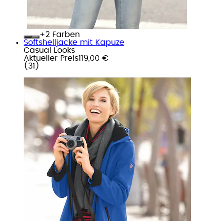
+
Farben
Softshelljacke mit Kapuze
Casual Looks
Aktueller Preis
119,00 €
(
31
)