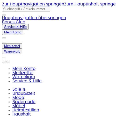
Zur Hauptnavigation springen
Zum Hauptinhalt spring
Hauptnavigation überspringen
Bonus Club
Service & Hilfe
Mein Konto
Merkzettel
Warenkorb
Mein Konto
Merkzettel
Warenkorb
Service & Hilfe
Sale %
Urlaubszeit
Mode
Bademode
Möbel
Heimtextilien
Haushalt