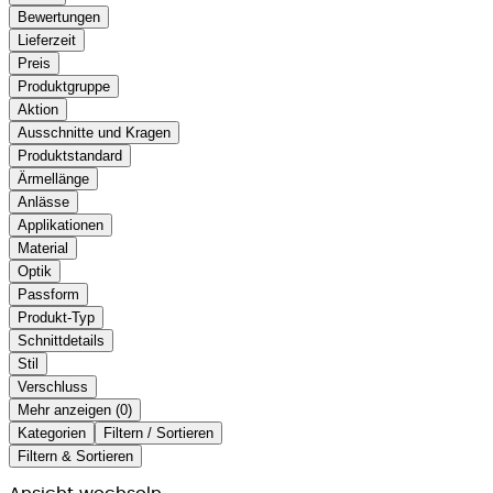
Bewertungen
Lieferzeit
Preis
Produktgruppe
Aktion
Ausschnitte und Kragen
Produktstandard
Ärmellänge
Anlässe
Applikationen
Material
Optik
Passform
Produkt-Typ
Schnittdetails
Stil
Verschluss
Mehr anzeigen (
)
Kategorien
Filtern / Sortieren
Filtern & Sortieren