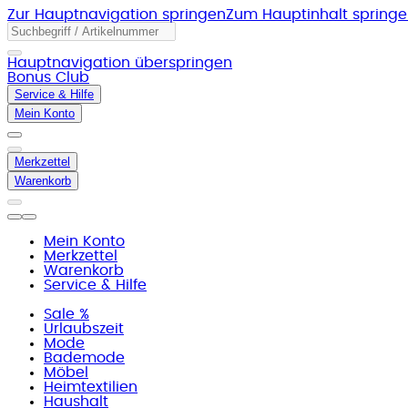
Zur Hauptnavigation springen
Zum Hauptinhalt spring
Hauptnavigation überspringen
Bonus Club
Service & Hilfe
Mein Konto
Merkzettel
Warenkorb
Mein Konto
Merkzettel
Warenkorb
Service & Hilfe
Sale %
Urlaubszeit
Mode
Bademode
Möbel
Heimtextilien
Haushalt