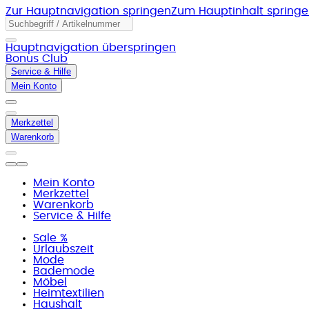
Zur Hauptnavigation springen
Zum Hauptinhalt spring
Hauptnavigation überspringen
Bonus Club
Service & Hilfe
Mein Konto
Merkzettel
Warenkorb
Mein Konto
Merkzettel
Warenkorb
Service & Hilfe
Sale %
Urlaubszeit
Mode
Bademode
Möbel
Heimtextilien
Haushalt