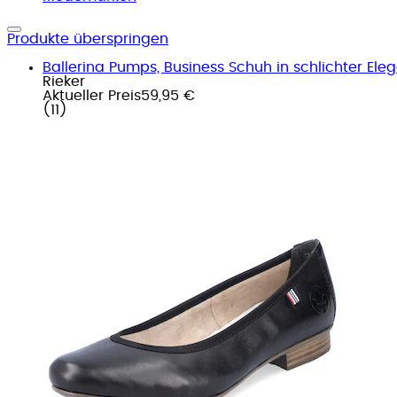
Produkte überspringen
Ballerina Pumps, Business Schuh in schlichter Ele
Rieker
Aktueller Preis
59,95 €
(
11
)