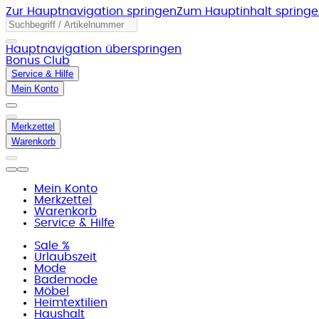
Zur Hauptnavigation springen
Zum Hauptinhalt spring
Hauptnavigation überspringen
Bonus Club
Service & Hilfe
Mein Konto
Merkzettel
Warenkorb
Mein Konto
Merkzettel
Warenkorb
Service & Hilfe
Sale %
Urlaubszeit
Mode
Bademode
Möbel
Heimtextilien
Haushalt