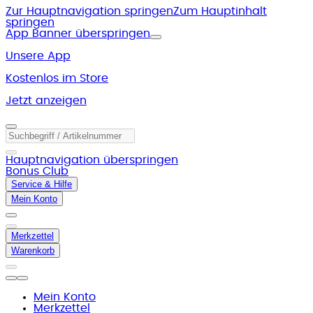
Zur Hauptnavigation springen
Zum Hauptinhalt
springen
App Banner überspringen
Unsere App
Kostenlos im Store
Jetzt anzeigen
Hauptnavigation überspringen
Bonus Club
Service & Hilfe
Mein Konto
Merkzettel
Warenkorb
Mein Konto
Merkzettel