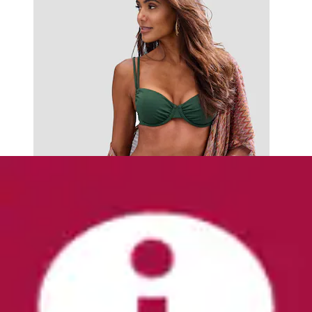
+
Farben