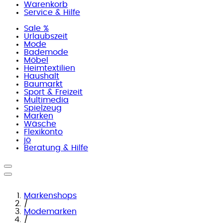
Warenkorb
Service & Hilfe
Sale %
Urlaubszeit
Mode
Bademode
Möbel
Heimtextilien
Haushalt
Baumarkt
Sport & Freizeit
Multimedia
Spielzeug
Marken
Wäsche
Flexikonto
jö
Beratung & Hilfe
Markenshops
/
Modemarken
/