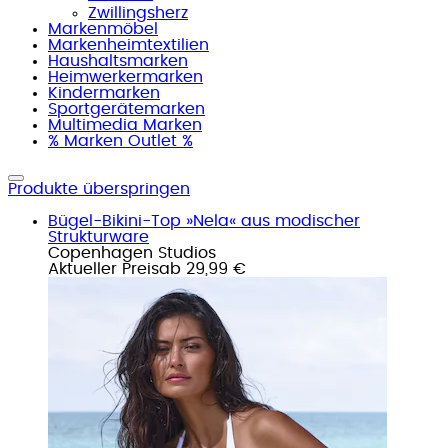
Zwillingsherz
Markenmöbel
Markenheimtextilien
Haushaltsmarken
Heimwerkermarken
Kindermarken
Sportgerätemarken
Multimedia Marken
% Marken Outlet %
Produkte überspringen
Bügel-Bikini-Top »Nela« aus modischer
Strukturware
Copenhagen Studios
Aktueller Preis
ab
29,99 €