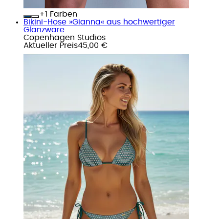
+
Farben
Bikini-Hose »Gianna« aus hochwertiger
Glanzware
Copenhagen Studios
Aktueller Preis
45,00 €