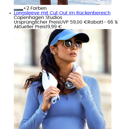
+
Farben
Longsleeve mit Cut Out im Rückenbereich
Copenhagen Studios
Ursprünglicher Preis
UVP 59,00 €
Rabatt
- 66 %
Aktueller Preis
19,99 €