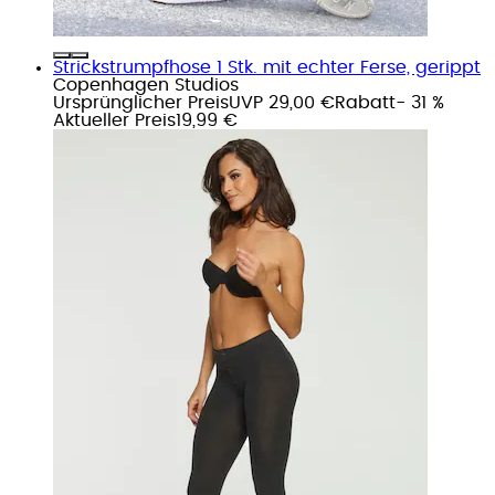
Strickstrumpfhose 1 Stk. mit echter Ferse, gerippt
Copenhagen Studios
Ursprünglicher Preis
UVP 29,00 €
Rabatt
- 31 %
Aktueller Preis
19,99 €