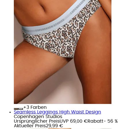
+
Farben
Seamless Leggings High Waist Design
Copenhagen Studios
Ursprünglicher Preis
UVP 69,00 €
Rabatt
- 56 %
Aktueller Preis
29,99 €