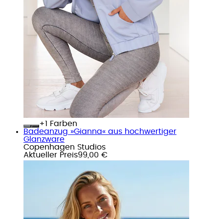
+
Farben
Badeanzug »Gianna« aus hochwertiger
Glanzware
Copenhagen Studios
Aktueller Preis
99,00 €