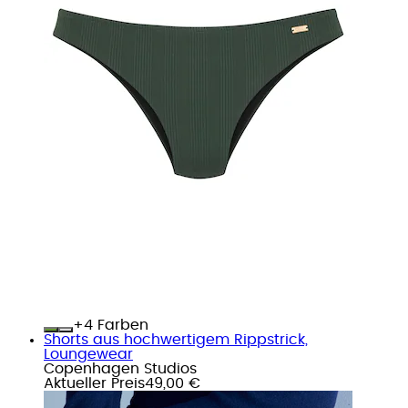
+
Farben
Shorts aus hochwertigem Rippstrick,
Loungewear
Copenhagen Studios
Aktueller Preis
49,00 €