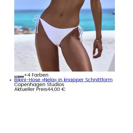
+
Farben
Bikini-Hose »Nela« in knapper Schnittform
Copenhagen Studios
Aktueller Preis
44,00 €