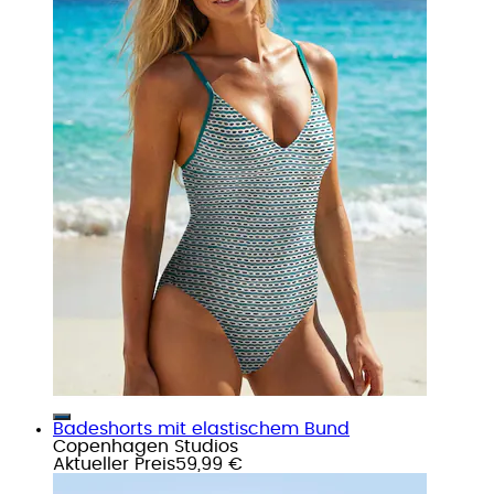
Badeshorts mit elastischem Bund
Copenhagen Studios
Aktueller Preis
59,99 €