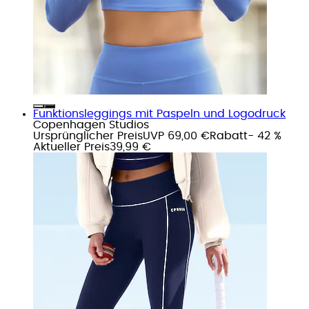
Funktionsleggings mit Paspeln und Logodruck
Copenhagen Studios
Ursprünglicher Preis
UVP 69,00 €
Rabatt
- 42 %
Aktueller Preis
39,99 €