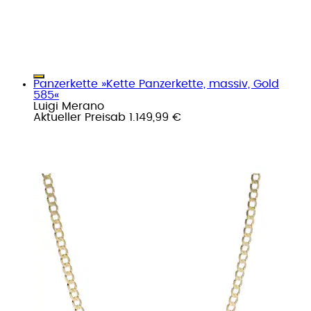
Panzerkette »Kette Panzerkette, massiv, Gold
585«
Luigi Merano
Aktueller Preis
ab
1.149,99 €