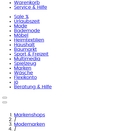
Warenkorb
Service & Hilfe
Sale %
Urlaubszeit
Mode
Bademode
Möbel
Heimtextilien
Haushalt
Baumarkt
Sport & Freizeit
Multimedia
Spielzeug
Marken
Wäsche
Flexikonto
jö
Beratung & Hilfe
Markenshops
/
Modemarken
/