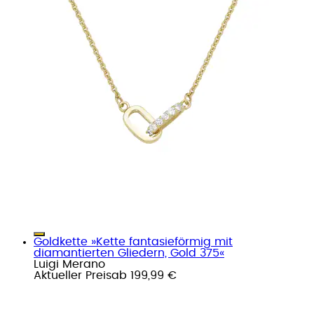
Goldkette »Kette fantasieförmig mit
diamantierten Gliedern, Gold 375«
Luigi Merano
Aktueller Preis
ab
199,99 €