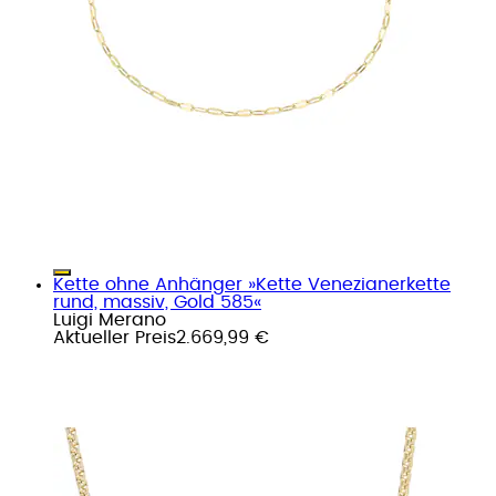
Kette ohne Anhänger »Kette Venezianerkette
rund, massiv, Gold 585«
Luigi Merano
Aktueller Preis
2.669,99 €