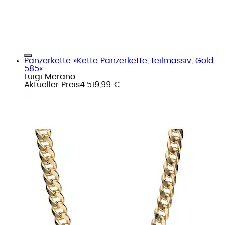
Panzerkette »Kette Panzerkette, teilmassiv, Gold
585«
Luigi Merano
Aktueller Preis
4.519,99 €