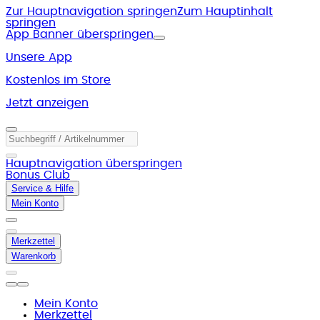
Zur Hauptnavigation springen
Zum Hauptinhalt
springen
App Banner überspringen
Unsere App
Kostenlos im Store
Jetzt anzeigen
Hauptnavigation überspringen
Bonus Club
Service & Hilfe
Mein Konto
Merkzettel
Warenkorb
Mein Konto
Merkzettel