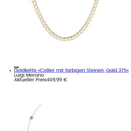
Goldkette »Collier mit farbigen Steinen, Gold 375«
Luigi Merano
Aktueller Preis
409,99 €