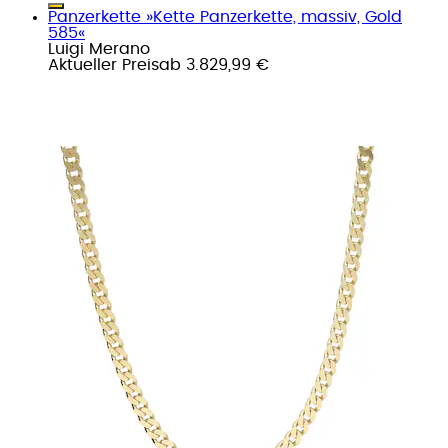
Panzerkette »Kette Panzerkette, massiv, Gold
585«
Luigi Merano
Aktueller Preis
ab
3.829,99 €