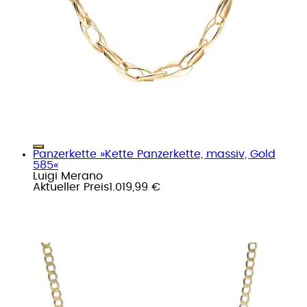
Panzerkette »Kette Panzerkette, massiv, Gold
585«
Luigi Merano
Aktueller Preis
1.019,99 €