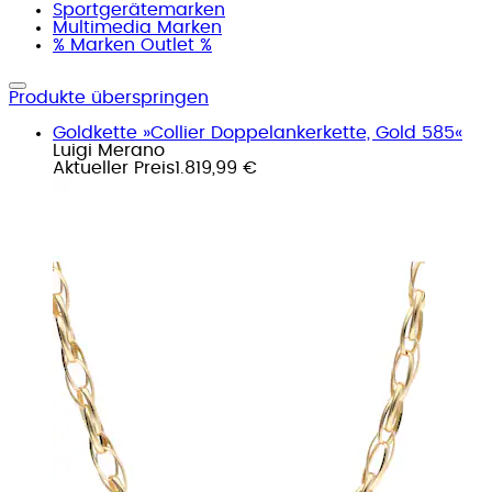
Sportgerätemarken
Multimedia Marken
% Marken Outlet %
Produkte überspringen
Goldkette »Collier Doppelankerkette, Gold 585«
Luigi Merano
Aktueller Preis
1.819,99 €