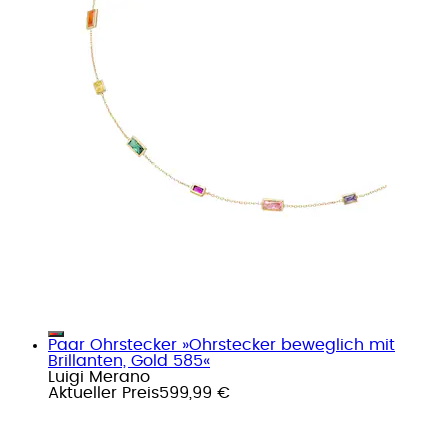
Paar Ohrstecker »Ohrstecker beweglich mit
Brillanten, Gold 585«
Luigi Merano
Aktueller Preis
599,99 €