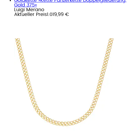
Goldkette »Kette Panzerkette Doppelgliederung,
Gold 375«
Luigi Merano
Aktueller Preis
1.019,99 €