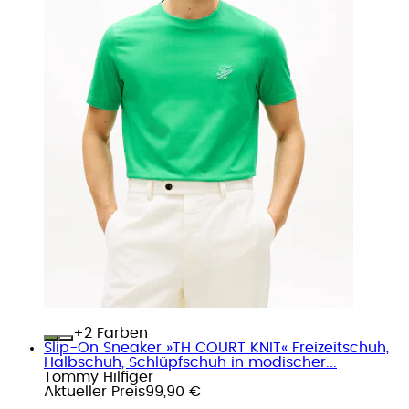
+
Farben
Slip-On Sneaker »TH COURT KNIT« Freizeitschuh,
Halbschuh, Schlüpfschuh in modischer...
Tommy Hilfiger
Aktueller Preis
99,90 €