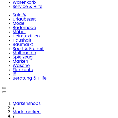
Warenkorb
Service & Hilfe
Sale %
Urlaubszeit
Mode
Bademode
Möbel
Heimtextilien
Haushalt
Baumarkt
Sport & Freizeit
Multimedia
Spielzeug
Marken
Wäsche
Flexikonto
jö
Beratung & Hilfe
Markenshops
/
Modemarken
/