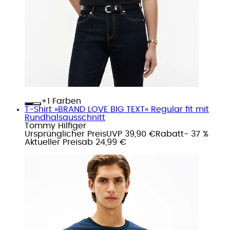
+
Farben
T-Shirt »BRAND LOVE BIG TEXT« Regular fit mit
Rundhalsausschnitt
Tommy Hilfiger
Ursprünglicher Preis
UVP 39,90 €
Rabatt
- 37 %
Aktueller Preis
ab
24,99 €