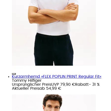
Kurzarmhemd »FLEX POPLIN PRINT Regular Fit«
Tommy Hilfiger
Ursprünglicher Preis
UVP 79,90 €
Rabatt
- 31 %
Aktueller Preis
ab
54,99 €