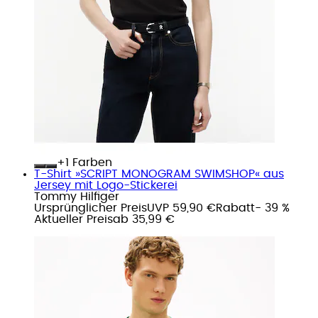
+
Farben
T-Shirt »SCRIPT MONOGRAM SWIMSHOP« aus
Jersey mit Logo-Stickerei
Tommy Hilfiger
Ursprünglicher Preis
UVP 59,90 €
Rabatt
- 39 %
Aktueller Preis
ab
35,99 €