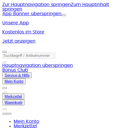
Zur Hauptnavigation springen
Zum Hauptinhalt
springen
App Banner überspringen
Unsere App
Kostenlos im Store
Jetzt anzeigen
Hauptnavigation überspringen
Bonus Club
Service & Hilfe
Mein Konto
Merkzettel
Warenkorb
Mein Konto
Merkzettel