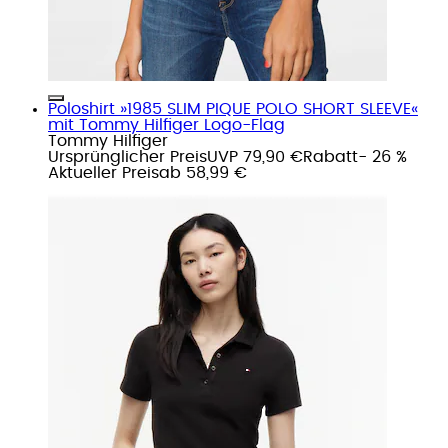
Poloshirt »1985 SLIM PIQUE POLO SHORT SLEEVE«
mit Tommy Hilfiger Logo-Flag
Tommy Hilfiger
Ursprünglicher Preis
UVP 79,90 €
Rabatt
- 26 %
Aktueller Preis
ab
58,99 €