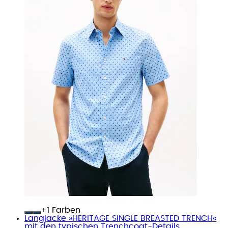
+
Farben
Langjacke »HERITAGE SINGLE BREASTED TRENCH«
mit den typischen Trenchcoat-Details