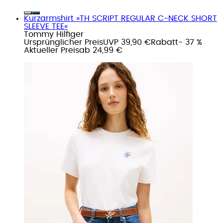
Kurzarmshirt »TH SCRIPT REGULAR C-NECK SHORT
SLEEVE TEE«
Tommy Hilfiger
Ursprünglicher Preis
UVP 39,90 €
Rabatt
- 37 %
Aktueller Preis
ab
24,99 €