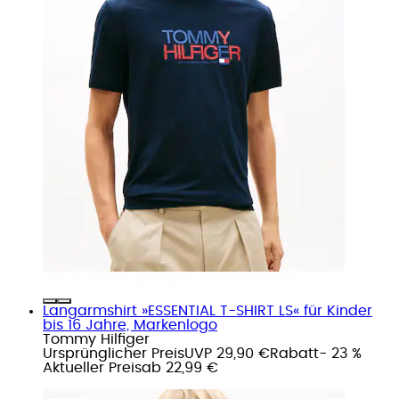
Langarmshirt »ESSENTIAL T-SHIRT LS« für Kinder
bis 16 Jahre, Markenlogo
Tommy Hilfiger
Ursprünglicher Preis
UVP 29,90 €
Rabatt
- 23 %
Aktueller Preis
ab
22,99 €