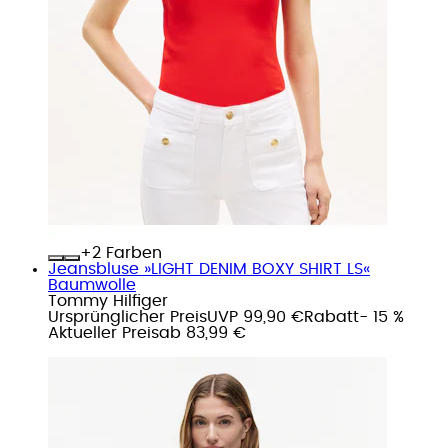
+
Farben
Jeansbluse »LIGHT DENIM BOXY SHIRT LS«
Baumwolle
Tommy Hilfiger
Ursprünglicher Preis
UVP 99,90 €
Rabatt
- 15 %
Aktueller Preis
ab
83,99 €