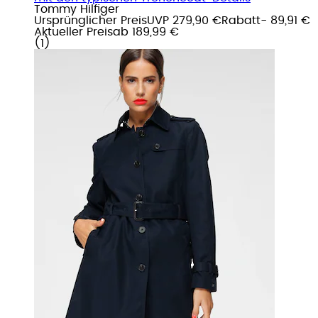
Tommy Hilfiger
Ursprünglicher Preis
UVP 279,90 €
Rabatt
- 89,91 €
Aktueller Preis
ab
189,99 €
(
1
)