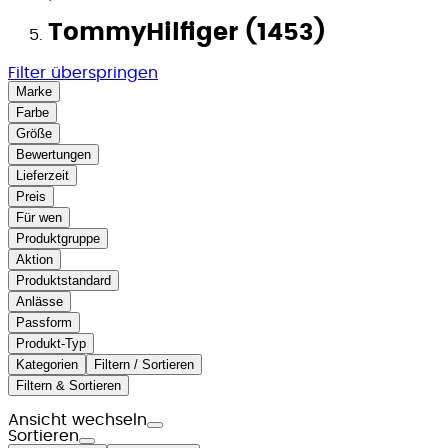
TommyHilfiger (1453)
Filter überspringen
Marke
Farbe
Größe
Bewertungen
Lieferzeit
Preis
Für wen
Produktgruppe
Aktion
Produktstandard
Anlässe
Passform
Produkt-Typ
Kategorien
Filtern / Sortieren
Filtern & Sortieren
Ansicht wechseln
Sortieren