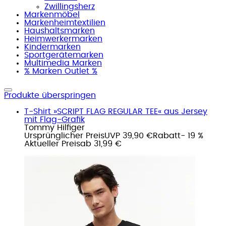
Zwillingsherz
Markenmöbel
Markenheimtextilien
Haushaltsmarken
Heimwerkermarken
Kindermarken
Sportgerätemarken
Multimedia Marken
% Marken Outlet %
Produkte überspringen
T-Shirt »SCRIPT FLAG REGULAR TEE« aus Jersey
mit Flag-Grafik
Tommy Hilfiger
Ursprünglicher Preis
UVP 39,90 €
Rabatt
- 19 %
Aktueller Preis
ab
31,99 €