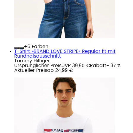
+
Farben
T-Shirt »BRAND LOVE STRIPE« Regular fit mit
Rundhalsausschnitt
Tommy Hilfiger
Ursprünglicher Preis
UVP 39,90 €
Rabatt
- 37 %
Aktueller Preis
ab
24,99 €