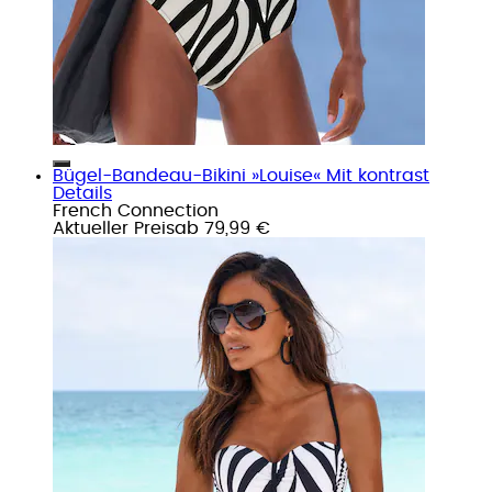
Bügel-Bandeau-Bikini »Louise« Mit kontrast
Details
French Connection
Aktueller Preis
ab
79,99 €