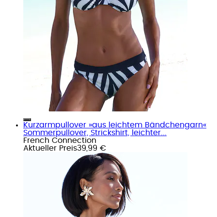
Kurzarmpullover »aus leichtem Bändchengarn«
Sommerpullover, Strickshirt, leichter...
French Connection
Aktueller Preis
39,99 €