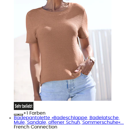
+
Farben
Badepantolette »Badeschlappe, Badelatsche,
Mule, Sandale, offener Schuh, Sommerschuhe«...
French Connection