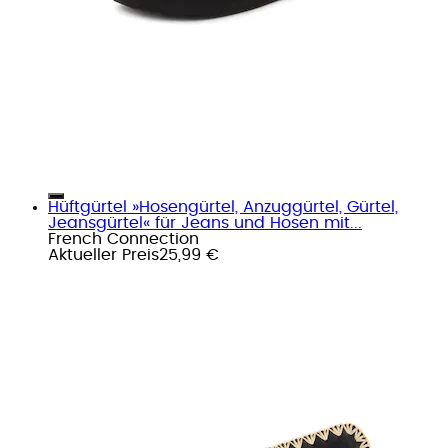
Hüftgürtel »Hosengürtel, Anzuggürtel, Gürtel,
Jeansgürtel« für Jeans und Hosen mit...
French Connection
Aktueller Preis
25,99 €