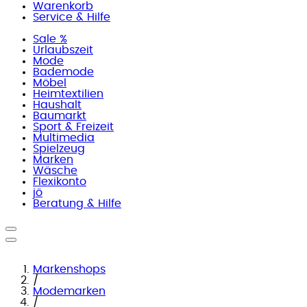
Warenkorb
Service & Hilfe
Sale %
Urlaubszeit
Mode
Bademode
Möbel
Heimtextilien
Haushalt
Baumarkt
Sport & Freizeit
Multimedia
Spielzeug
Marken
Wäsche
Flexikonto
jö
Beratung & Hilfe
Markenshops
/
Modemarken
/