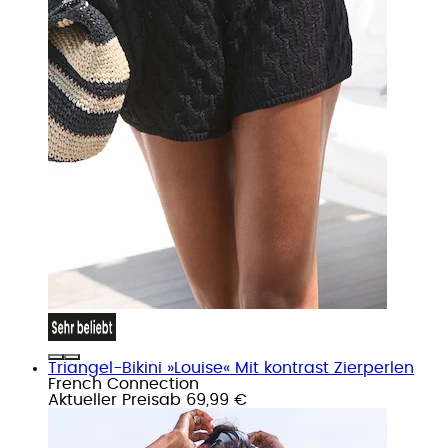
Triangel-Bikini »Louise« Mit kontrast Zierperlen
French Connection
Aktueller Preis
ab
69,99 €