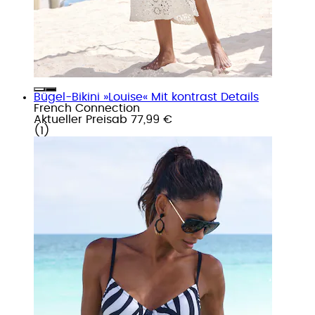
Bügel-Bikini »Louise« Mit kontrast Details
French Connection
Aktueller Preis
ab
77,99 €
(
1
)