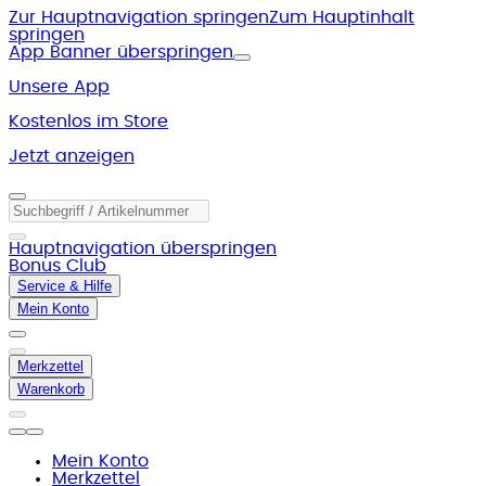
Zur Hauptnavigation springen
Zum Hauptinhalt
springen
App Banner überspringen
Unsere App
Kostenlos im Store
Jetzt anzeigen
Hauptnavigation überspringen
Bonus Club
Service & Hilfe
Mein Konto
Merkzettel
Warenkorb
Mein Konto
Merkzettel