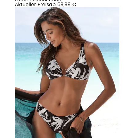
Aktueller Preis
ab
69,99 €