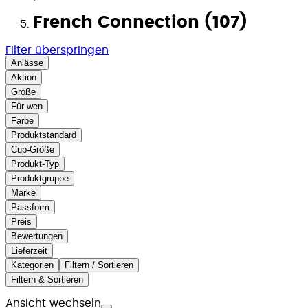
French Connection (107)
Filter überspringen
Anlässe
Aktion
Größe
Für wen
Farbe
Produktstandard
Cup-Größe
Produkt-Typ
Produktgruppe
Marke
Passform
Preis
Bewertungen
Lieferzeit
Kategorien
Filtern / Sortieren
Filtern & Sortieren
Ansicht wechseln