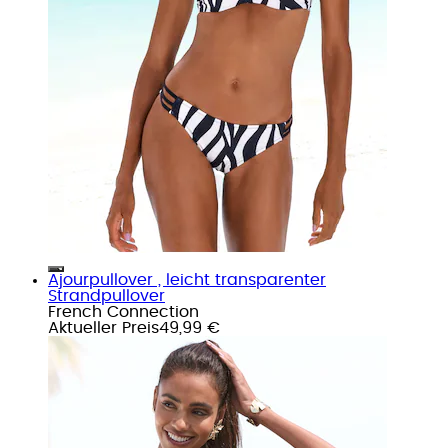
Ajourpullover , leicht transparenter
Strandpullover
French Connection
Aktueller Preis
49,99 €