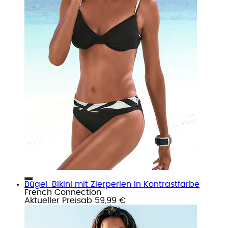
Bügel-Bikini mit Zierperlen in Kontrastfarbe
French Connection
Aktueller Preis
ab
59,99 €