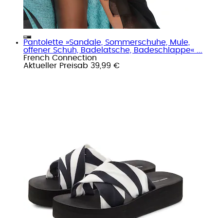
Pantolette »Sandale, Sommerschuhe, Mule,
offener Schuh, Badelatsche, Badeschlappe« ...
French Connection
Aktueller Preis
ab
39,99 €