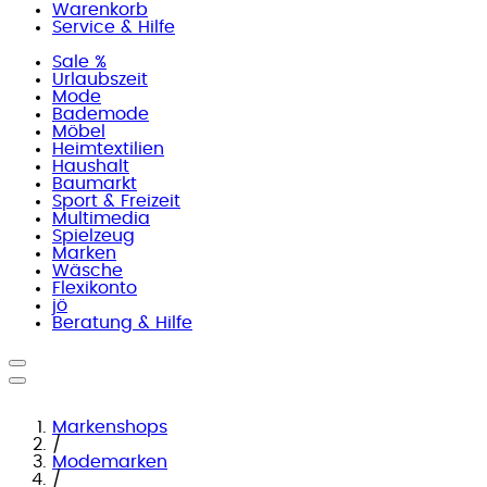
Warenkorb
Service & Hilfe
Sale %
Urlaubszeit
Mode
Bademode
Möbel
Heimtextilien
Haushalt
Baumarkt
Sport & Freizeit
Multimedia
Spielzeug
Marken
Wäsche
Flexikonto
jö
Beratung & Hilfe
Markenshops
/
Modemarken
/