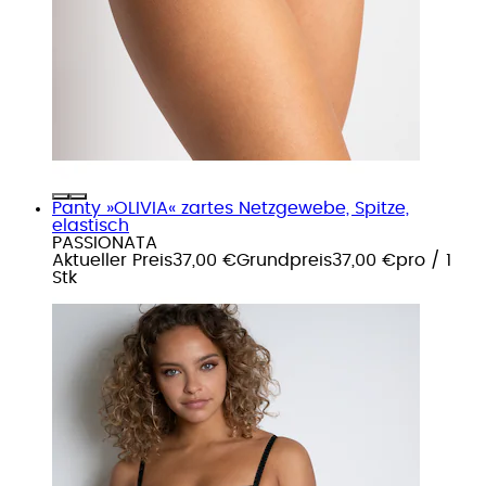
Panty »OLIVIA« zartes Netzgewebe, Spitze,
elastisch
PASSIONATA
Aktueller Preis
37,00 €
Grundpreis
37,00 €
pro
/
1
Stk