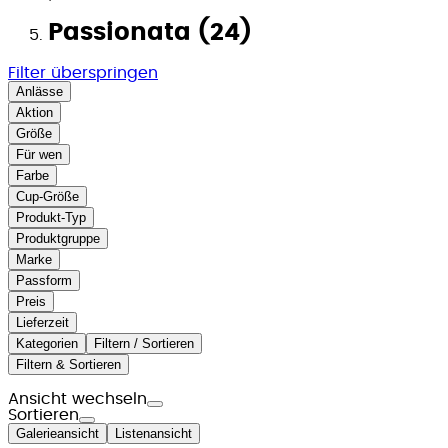
Passionata (24)
Filter überspringen
Anlässe
Aktion
Größe
Für wen
Farbe
Cup-Größe
Produkt-Typ
Produktgruppe
Marke
Passform
Preis
Lieferzeit
Kategorien
Filtern / Sortieren
Filtern & Sortieren
Ansicht wechseln
Sortieren
Galerieansicht
Listenansicht