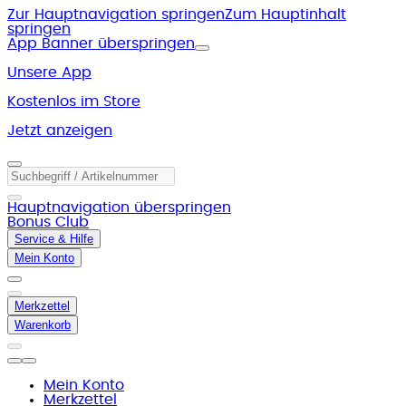
Zur Hauptnavigation springen
Zum Hauptinhalt
springen
App Banner überspringen
Unsere App
Kostenlos im Store
Jetzt anzeigen
Hauptnavigation überspringen
Bonus Club
Service & Hilfe
Mein Konto
Merkzettel
Warenkorb
Mein Konto
Merkzettel