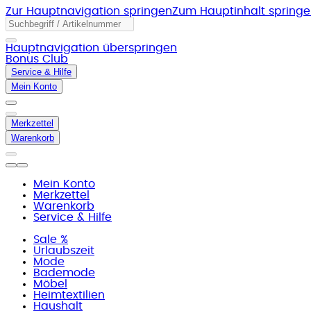
Zur Hauptnavigation springen
Zum Hauptinhalt spring
Hauptnavigation überspringen
Bonus Club
Service & Hilfe
Mein Konto
Merkzettel
Warenkorb
Mein Konto
Merkzettel
Warenkorb
Service & Hilfe
Sale %
Urlaubszeit
Mode
Bademode
Möbel
Heimtextilien
Haushalt