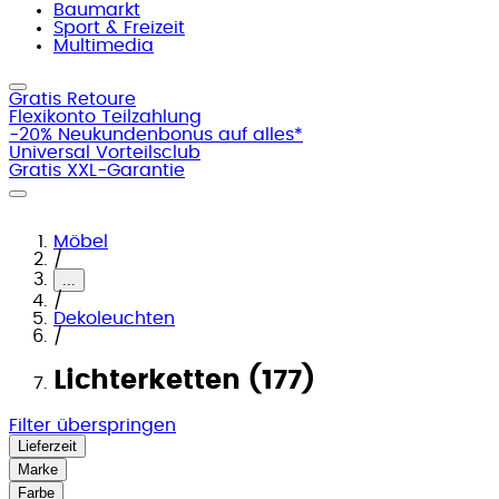
Baumarkt
Sport & Freizeit
Multimedia
Gratis Retoure
Flexikonto Teilzahlung
-20% Neukundenbonus auf alles*
Universal Vorteilsclub
Gratis XXL-Garantie
Möbel
/
...
/
Dekoleuchten
/
Lichterketten (177)
Filter überspringen
Lieferzeit
Marke
Farbe