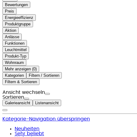
Bewertungen
Preis
Energieeffizienz
Produktgruppe
Aktion
Anlässe
Funktionen
Leuchtmittel
Produkt-Typ
Wohnraum
Mehr anzeigen (
)
Kategorien
Filtern / Sortieren
Filtern & Sortieren
Ansicht wechseln
Sortieren
Galerieansicht
Listenansicht
Kategorie-Navigation überspringen
Neuheiten
Sehr beliebt