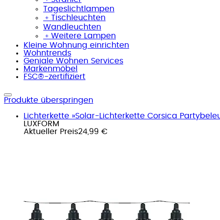
Tageslichtlampen
﹢
Tischleuchten
Wandleuchten
﹢
Weitere Lampen
Kleine Wohnung einrichten
Wohntrends
Geniale Wohnen Services
Markenmöbel
FSC®-zertifiziert
Produkte überspringen
Lichterkette »Solar-Lichterkette Corsica Partybele
LUXFORM
Aktueller Preis
24,99 €