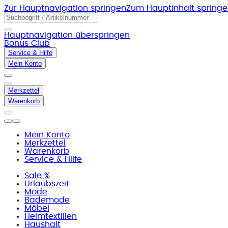
Zur Hauptnavigation springen
Zum Hauptinhalt spring
Hauptnavigation überspringen
Bonus Club
Service & Hilfe
Mein Konto
Merkzettel
Warenkorb
Mein Konto
Merkzettel
Warenkorb
Service & Hilfe
Sale %
Urlaubszeit
Mode
Bademode
Möbel
Heimtextilien
Haushalt