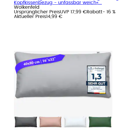
Kopfkissenbezug - unfassbar weich«...
Wolkenfeld
Ursprünglicher Preis
UVP 17,99 €
Rabatt
- 16 %
Aktueller Preis
14,99 €