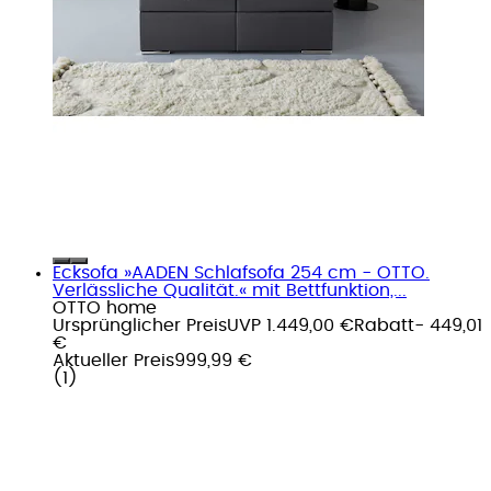
Ecksofa »AADEN Schlafsofa 254 cm - OTTO.
Verlässliche Qualität.« mit Bettfunktion,...
OTTO home
Ursprünglicher Preis
UVP 1.449,00 €
Rabatt
- 449,01
€
Aktueller Preis
999,99 €
(
1
)