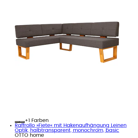
+
Farben
Raffrollo »Fiete« mit Hakenaufhängung Leinen
Optik, halbtransparent, monochrom, basic
OTTO home