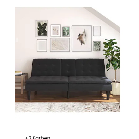
+
Farben