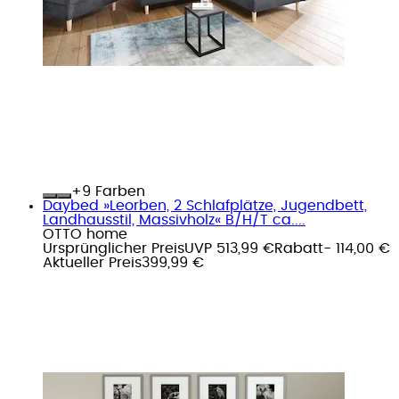
+
Farben
Daybed »Leorben, 2 Schlafplätze, Jugendbett,
Landhausstil, Massivholz« B/H/T ca....
OTTO home
Ursprünglicher Preis
UVP 513,99 €
Rabatt
- 114,00 €
Aktueller Preis
399,99 €