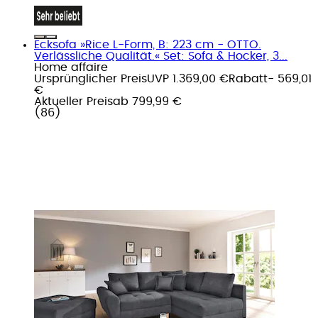
Ecksofa »Rice L-Form, B: 223 cm - OTTO.
Verlässliche Qualität.« Set: Sofa & Hocker, 3...
Home affaire
Ursprünglicher Preis
UVP 1.369,00 €
Rabatt
- 569,01
€
Aktueller Preis
ab
799,99 €
(
86
)