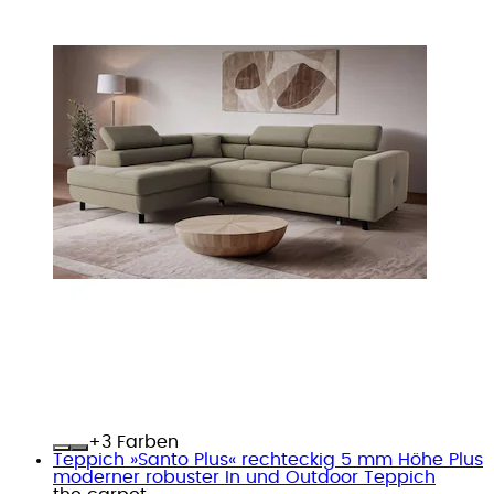
+
Farben
Teppich »Santo Plus« rechteckig 5 mm Höhe Plus
moderner robuster In und Outdoor Teppich