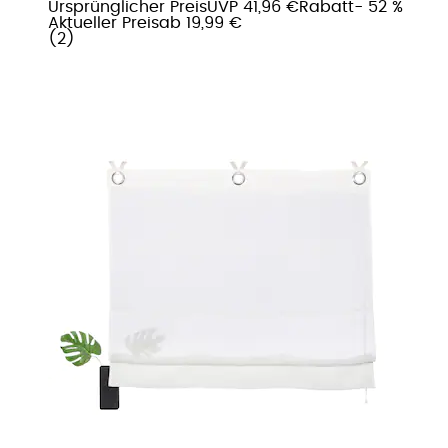
Ursprünglicher Preis
UVP 41,96 €
Rabatt
- 52 %
Aktueller Preis
ab
19,99 €
(
2
)