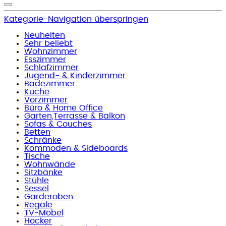
Kategorie-Navigation überspringen
Neuheiten
Sehr beliebt
Wohnzimmer
Esszimmer
Schlafzimmer
Jugend- & Kinderzimmer
Badezimmer
Küche
Vorzimmer
Büro & Home Office
Garten,Terrasse & Balkon
Sofas & Couches
Betten
Schränke
Kommoden & Sideboards
Tische
Wohnwände
Sitzbänke
Stühle
Sessel
Garderoben
Regale
TV-Möbel
Hocker