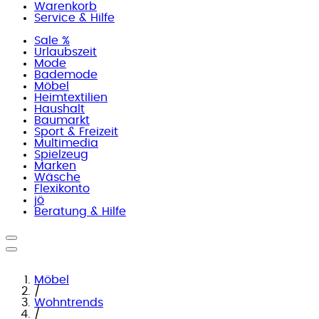
Warenkorb
Service & Hilfe
Sale %
Urlaubszeit
Mode
Bademode
Möbel
Heimtextilien
Haushalt
Baumarkt
Sport & Freizeit
Multimedia
Spielzeug
Marken
Wäsche
Flexikonto
jö
Beratung & Hilfe
Möbel
/
Wohntrends
/