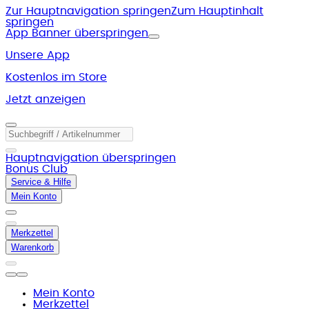
Zur Hauptnavigation springen
Zum Hauptinhalt
springen
App Banner überspringen
Unsere App
Kostenlos im Store
Jetzt anzeigen
Hauptnavigation überspringen
Bonus Club
Service & Hilfe
Mein Konto
Merkzettel
Warenkorb
Mein Konto
Merkzettel