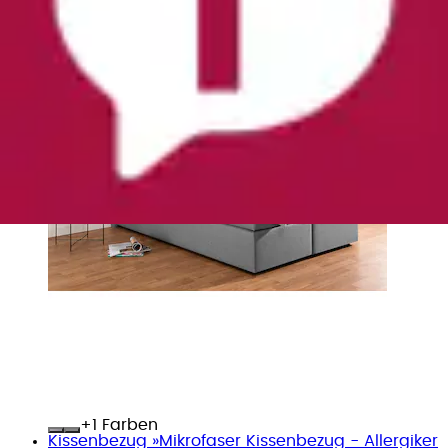
+
Farben
Kissenbezug »Mikrofaser Kissenbezug - Allergiker