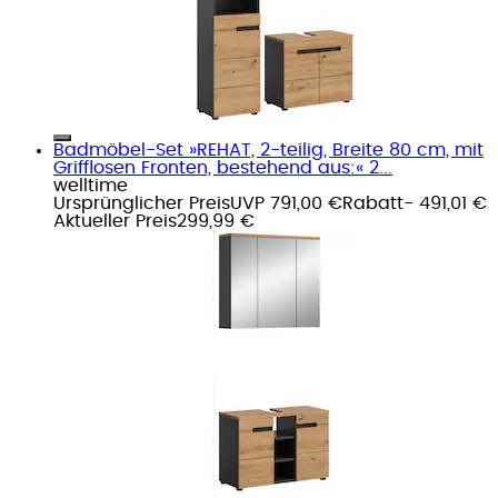
Badmöbel-Set »REHAT, 2-teilig, Breite 80 cm, mit
Grifflosen Fronten, bestehend aus:« 2...
welltime
Ursprünglicher Preis
UVP 791,00 €
Rabatt
- 491,01 €
Aktueller Preis
299,99 €