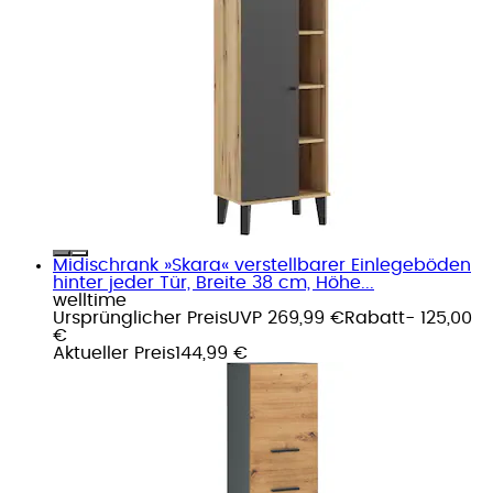
Midischrank »Skara« verstellbarer Einlegeböden
hinter jeder Tür, Breite 38 cm, Höhe...
welltime
Ursprünglicher Preis
UVP 269,99 €
Rabatt
- 125,00
€
Aktueller Preis
144,99 €