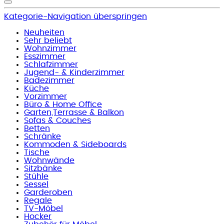
Kategorie-Navigation überspringen
Neuheiten
Sehr beliebt
Wohnzimmer
Esszimmer
Schlafzimmer
Jugend- & Kinderzimmer
Badezimmer
Küche
Vorzimmer
Büro & Home Office
Garten,Terrasse & Balkon
Sofas & Couches
Betten
Schränke
Kommoden & Sideboards
Tische
Wohnwände
Sitzbänke
Stühle
Sessel
Garderoben
Regale
TV-Möbel
Hocker