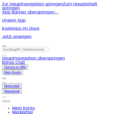
Zur Hauptnavigation springen
Zum Hauptinhalt
springen
App Banner überspringen
Unsere App
Kostenlos im Store
Jetzt anzeigen
Hauptnavigation überspringen
Bonus Club
Service & Hilfe
Mein Konto
Merkzettel
Warenkorb
Mein Konto
Merkzettel