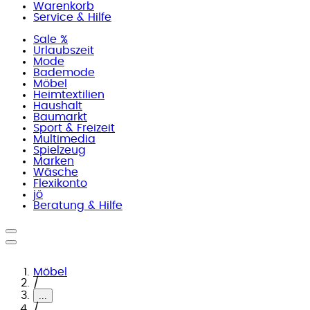
Warenkorb
Service & Hilfe
Sale %
Urlaubszeit
Mode
Bademode
Möbel
Heimtextilien
Haushalt
Baumarkt
Sport & Freizeit
Multimedia
Spielzeug
Marken
Wäsche
Flexikonto
jö
Beratung & Hilfe
Möbel
/
...
/