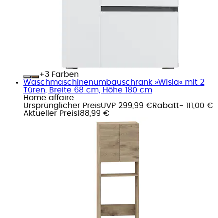
+
Farben
Waschmaschinenumbauschrank »Wisla« mit 2
Türen, Breite 68 cm, Höhe 180 cm
Home affaire
Ursprünglicher Preis
UVP 299,99 €
Rabatt
- 111,00 €
Aktueller Preis
188,99 €