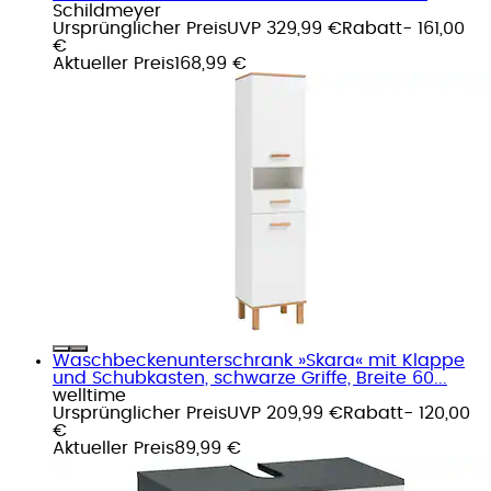
Schildmeyer
Ursprünglicher Preis
UVP 329,99 €
Rabatt
- 161,00
€
Aktueller Preis
168,99 €
Waschbeckenunterschrank »Skara« mit Klappe
und Schubkasten, schwarze Griffe, Breite 60...
welltime
Ursprünglicher Preis
UVP 209,99 €
Rabatt
- 120,00
€
Aktueller Preis
89,99 €