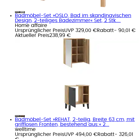
Badmöbel-Set »OSLO, Bad im skandinavischen
Design, 2-teiliges Badezimmer« Set, 2 Stk....
Home affaire
Ursprünglicher Preis
UVP 329,00 €
Rabatt
- 90,01 €
Aktueller Preis
238,99 €
Badmöbel-Set »REHAT, 2-teilig, Breite 63 cm, mit
grifflosen Fronten, bestehend aus:« 2...
welltime
Ursprünglicher Preis
UVP 494,00 €
Rabatt
- 326,01