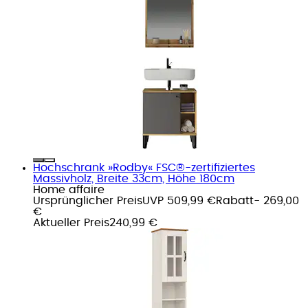
Hochschrank »Rodby« FSC®-zertifiziertes
Massivholz, Breite 33cm, Höhe 180cm
Home affaire
Ursprünglicher Preis
UVP 509,99 €
Rabatt
- 269,00
€
Aktueller Preis
240,99 €