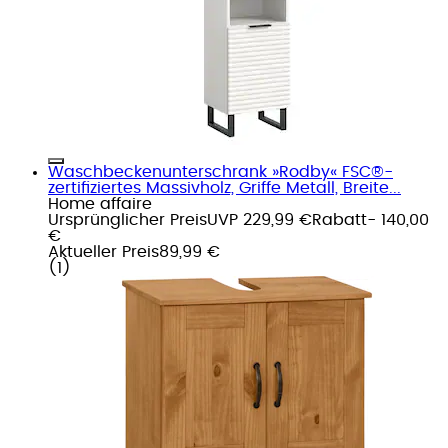
Waschbeckenunterschrank »Rodby« FSC®-
zertifiziertes Massivholz, Griffe Metall, Breite...
Home affaire
Ursprünglicher Preis
UVP 229,99 €
Rabatt
- 140,00
€
Aktueller Preis
89,99 €
(
1
)