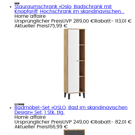
Stauraumschrank »Oslo, Badschrank mit
Knopfgriff, Hochschrank im skandinavischen...
Home affaire
Ursprünglicher Preis
UVP 289,00 €
Rabatt
- 113,01 €
Aktueller Preis
175,99 €
Badmöbel-Set »OSLO, Bad im skandinavischen
Design« Set, 1 Stk. tlg.
Home affaire
Ursprünglicher Preis
UVP 249,00 €
Rabatt
- 82,01 €
Aktueller Preis
166,99 €