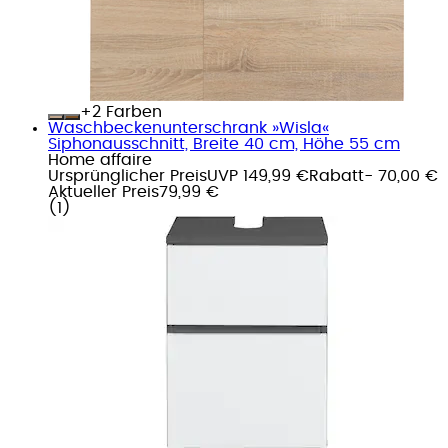
+
Farben
Waschbeckenunterschrank »Wisla«
Siphonausschnitt, Breite 40 cm, Höhe 55 cm
Home affaire
Ursprünglicher Preis
UVP 149,99 €
Rabatt
- 70,00 €
Aktueller Preis
79,99 €
(
1
)