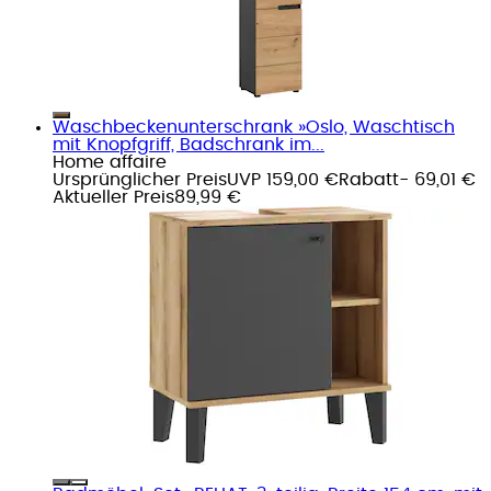
Waschbeckenunterschrank »Oslo, Waschtisch
mit Knopfgriff, Badschrank im...
Home affaire
Ursprünglicher Preis
UVP 159,00 €
Rabatt
- 69,01 €
Aktueller Preis
89,99 €