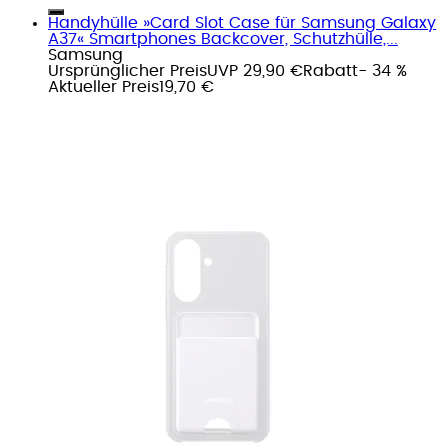
Handyhülle »Card Slot Case für Samsung Galaxy
A37« Smartphones Backcover, Schutzhülle,...
Samsung
Ursprünglicher Preis
UVP 29,90 €
Rabatt
- 34 %
Aktueller Preis
19,70 €