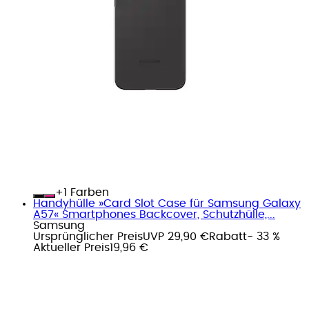
+
Farben
Handyhülle »Card Slot Case für Samsung Galaxy
A57« Smartphones Backcover, Schutzhülle,...
Samsung
Ursprünglicher Preis
UVP 29,90 €
Rabatt
- 33 %
Aktueller Preis
19,96 €