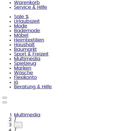
Warenkorb
Service & Hilfe
Sale %
Urlaubszeit
Mode
Bademode
Möbel
Heimtextilien
Haushalt
Baumarkt
Sport & Freizeit
Multimedia
Spielzeug
Marken
Wäsche
Flexikonto
jö
Beratung & Hilfe
Multimedia
/
...
/