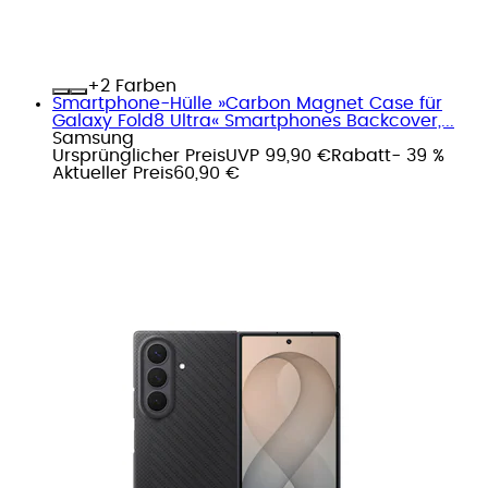
+
Farben
Smartphone-Hülle »Carbon Magnet Case für
Galaxy Fold8 Ultra« Smartphones Backcover,...
Samsung
Ursprünglicher Preis
UVP 99,90 €
Rabatt
- 39 %
Aktueller Preis
60,90 €