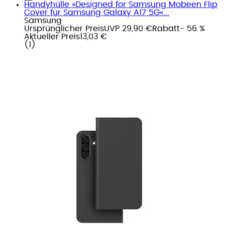
Handyhülle »Designed for Samsung Mobeen Flip
Cover für Samsung Galaxy A17 5G«...
Samsung
Ursprünglicher Preis
UVP 29,90 €
Rabatt
- 56 %
Aktueller Preis
13,03 €
(
1
)