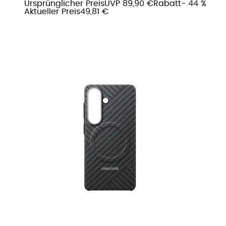
Ursprünglicher Preis
UVP 89,90 €
Rabatt
- 44 %
Aktueller Preis
49,81 €