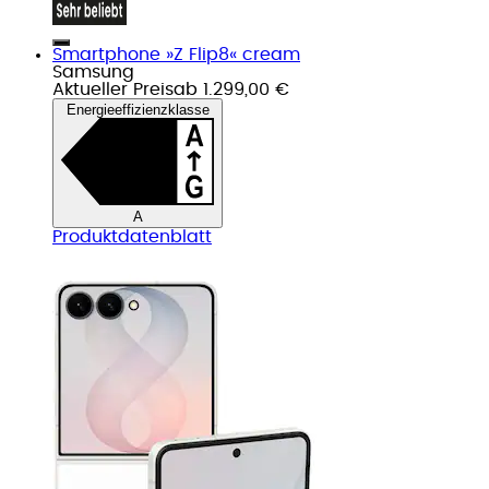
Smartphone »Z Flip8« cream
Samsung
Aktueller Preis
ab
1.299,00 €
Energieeffizienzklasse
A
Produktdatenblatt