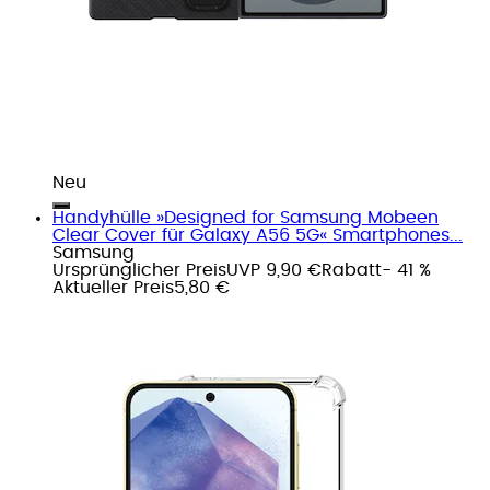
Neu
Handyhülle »Designed for Samsung Mobeen
Clear Cover für Galaxy A56 5G« Smartphones...
Samsung
Ursprünglicher Preis
UVP 9,90 €
Rabatt
- 41 %
Aktueller Preis
5,80 €