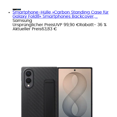
Smartphone-Hülle »Carbon Standing Case für
Galaxy Fold8« Smartphones Backcover,...
Samsung
Ursprünglicher Preis
UVP 99,90 €
Rabatt
- 36 %
Aktueller Preis
63,83 €