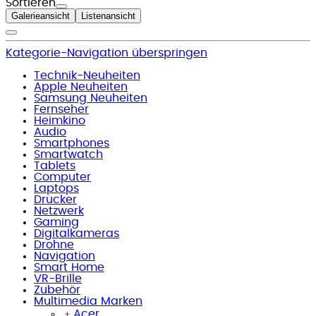
Sortieren
Galerieansicht
Listenansicht
Kategorie-Navigation überspringen
Technik-Neuheiten
Apple Neuheiten
Samsung Neuheiten
Fernseher
Heimkino
Audio
Smartphones
Smartwatch
Tablets
Computer
Laptops
Drucker
Netzwerk
Gaming
Digitalkameras
Drohne
Navigation
Smart Home
VR-Brille
Zubehör
Multimedia Marken
﹢
Acer