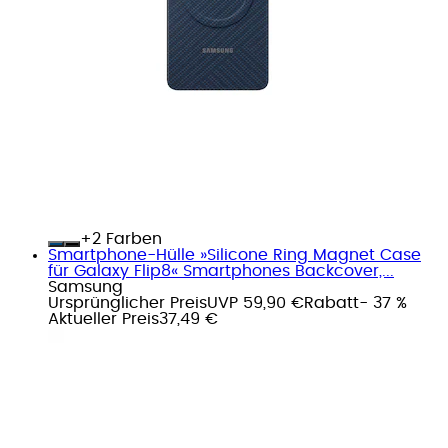
+
Farben
Smartphone-Hülle »Silicone Ring Magnet Case
für Galaxy Flip8« Smartphones Backcover,...
Samsung
Ursprünglicher Preis
UVP 59,90 €
Rabatt
- 37 %
Aktueller Preis
37,49 €