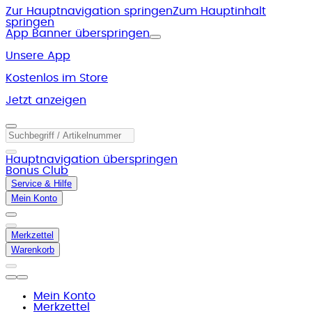
Zur Hauptnavigation springen
Zum Hauptinhalt
springen
App Banner überspringen
Unsere App
Kostenlos im Store
Jetzt anzeigen
Hauptnavigation überspringen
Bonus Club
Service & Hilfe
Mein Konto
Merkzettel
Warenkorb
Mein Konto
Merkzettel