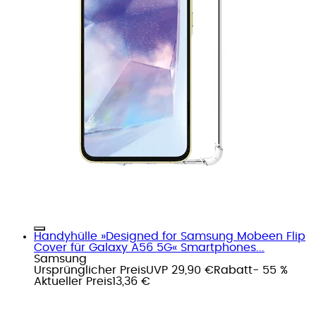
Handyhülle »Designed for Samsung Mobeen Flip
Cover für Galaxy A56 5G« Smartphones...
Samsung
Ursprünglicher Preis
UVP 29,90 €
Rabatt
- 55 %
Aktueller Preis
13,36 €