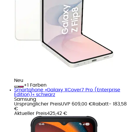
Neu
+
Farben
Smartphone »Galaxy XCover7 Pro (Enterprise
Edition)« schwarz
Samsung
Ursprünglicher Preis
UVP 609,00 €
Rabatt
- 183,58
€
Aktueller Preis
425,42 €