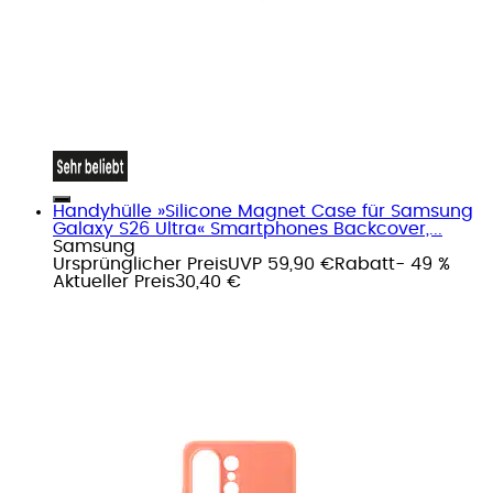
Handyhülle »Silicone Magnet Case für Samsung
Galaxy S26 Ultra« Smartphones Backcover,...
Samsung
Ursprünglicher Preis
UVP 59,90 €
Rabatt
- 49 %
Aktueller Preis
30,40 €