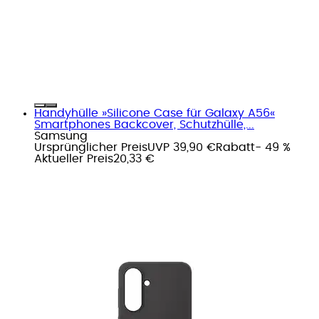
Handyhülle »Silicone Case für Galaxy A56«
Smartphones Backcover, Schutzhülle,...
Samsung
Ursprünglicher Preis
UVP 39,90 €
Rabatt
- 49 %
Aktueller Preis
20,33 €