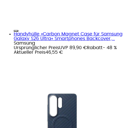
Handyhülle »Carbon Magnet Case für Samsung
Galaxy S26 Ultra« Smartphones Backcover,...
Samsung
Ursprünglicher Preis
UVP 89,90 €
Rabatt
- 48 %
Aktueller Preis
46,55 €