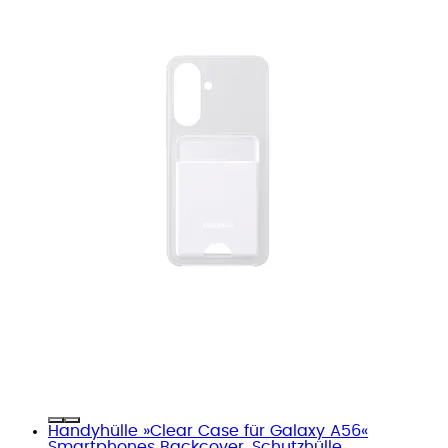
Handyhülle »Clear Case für Galaxy A56«
Smartphones Backcover, Schutzhülle,...