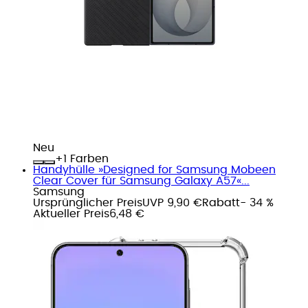
Neu
+
Farben
Handyhülle »Designed for Samsung Mobeen
Clear Cover für Samsung Galaxy A57«...
Samsung
Ursprünglicher Preis
UVP 9,90 €
Rabatt
- 34 %
Aktueller Preis
6,48 €