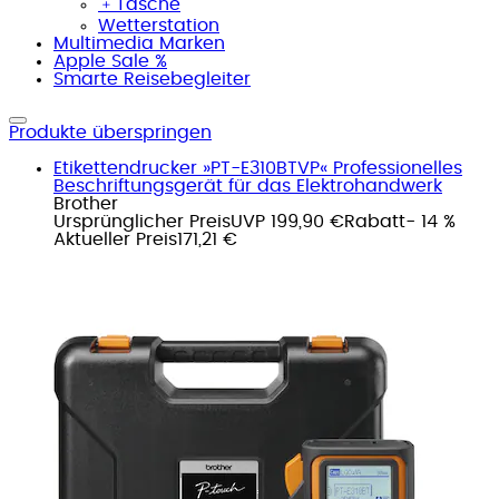
﹢
Tasche
Wetterstation
Multimedia Marken
Apple Sale %
Smarte Reisebegleiter
Produkte überspringen
Etikettendrucker »PT-E310BTVP« Professionelles
Beschriftungsgerät für das Elektrohandwerk
Brother
Ursprünglicher Preis
UVP 199,90 €
Rabatt
- 14 %
Aktueller Preis
171,21 €