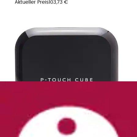
Aktueller Preis
103,73 €