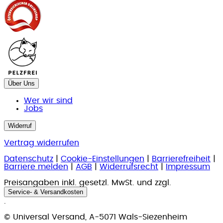
Über Uns
Wer wir sind
Jobs
Widerruf
Vertrag widerrufen
Datenschutz
|
Cookie-Einstellungen
|
Barrierefreiheit
|
Barriere melden
|
AGB
|
Widerrufsrecht
|
Impressum
Preisangaben inkl. gesetzl. MwSt. und zzgl.
Service- & Versandkosten
.
© Universal Versand, A-5071 Wals-Siezenheim