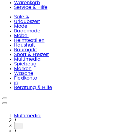
Warenkorb
Service & Hilfe
Sale %
Urlaubszeit
Mode
Bademode
Möbel
Heimtextilien
Haushalt
Baumarkt
Sport & Freizeit
Multimedia
Spielzeug
Marken
Wäsche
Flexikonto
jö
Beratung & Hilfe
Multimedia
/
...
/