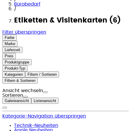
Bürobedarf
/
Etiketten & Visitenkarten (6)
Filter überspringen
Farbe
Marke
Lieferzeit
Preis
Produktgruppe
Produkt-Typ
Kategorien
Filtern / Sortieren
Filtern & Sortieren
Ansicht wechseln
Sortieren
Galerieansicht
Listenansicht
Kategorie-Navigation überspringen
Technik-Neuheiten
Apple Neuheiten