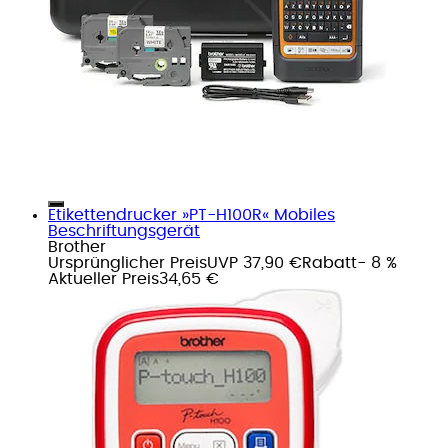
Etikettendrucker »PT-H100R« Mobiles
Beschriftungsgerät
Brother
Ursprünglicher Preis
UVP 37,90 €
Rabatt
- 8 %
Aktueller Preis
34,65 €