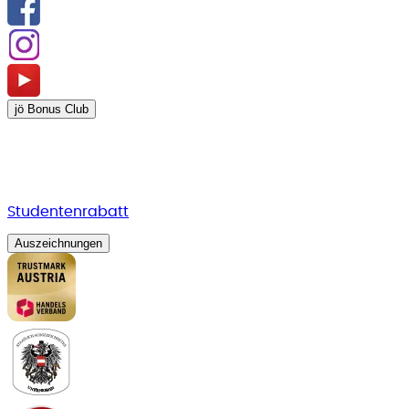
jö Bonus Club
Studentenrabatt
Auszeichnungen