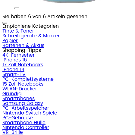
Sie haben 6 von 6 Artikeln gesehen
Empfohlene Kategorien
Tinte & Toner
Schreibgeräte & Marker
Papier
Batterien & Akkus
Shopping-Tipps
4K-Fernseher
iPhones 16
17 Zoll Notebooks
iPhone 14
Smart-TV
PC-Komplettsysteme
15 Zoll Notebooks
WLAN-Drucker
Grundig
Smartphones
Samsung Galaxy
PC-Arbeitsspeicher
Nintendo Switch Spiele
PC-Gehäuse
Smartphone Hülle
Nintendo Controller
VR-Brille