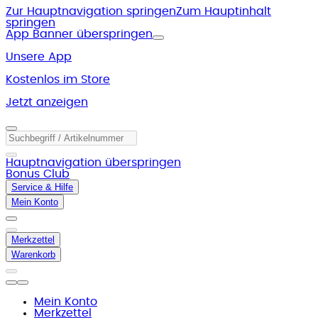
Zur Hauptnavigation springen
Zum Hauptinhalt
springen
App Banner überspringen
Unsere App
Kostenlos im Store
Jetzt anzeigen
Hauptnavigation überspringen
Bonus Club
Service & Hilfe
Mein Konto
Merkzettel
Warenkorb
Mein Konto
Merkzettel