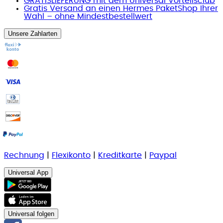
GRATISLIEFERUNG mit dem Universal Vorteilsclub
Gratis Versand an einen Hermes PaketShop Ihrer
Wahl – ohne Mindestbestellwert
Unsere Zahlarten
Rechnung
|
Flexikonto
|
Kreditkarte
|
Paypal
Universal App
Universal folgen