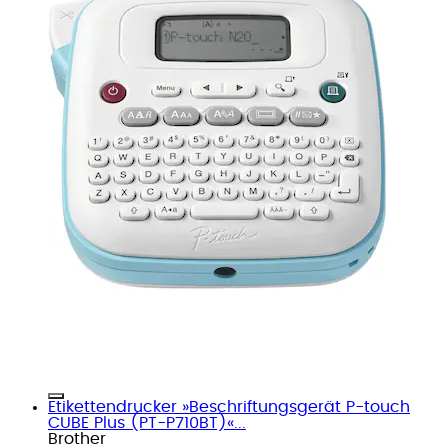
Etikettendrucker »Beschriftungsgerät P-touch
CUBE Plus (PT-P710BT)«...
Brother