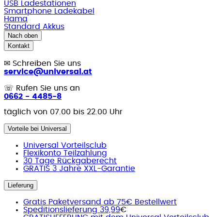
USB Ladestationen
Smartphone Ladekabel
Hama
Standard Akkus
Nach oben
Kontakt
✉
Schreiben Sie uns
service@universal.at
☏
Rufen Sie uns an
0662 - 4485-8
täglich von 07.00 bis 22.00 Uhr
Vorteile bei Universal
Universal Vorteilsclub
Flexikonto Teilzahlung
30 Tage Rückgaberecht
GRATIS 3 Jahre XXL-Garantie
Lieferung
Gratis Paketversand ab 75€ Bestellwert
Speditionslieferung 39,99
€