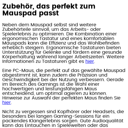
Zubehör, das perfekt zum
Mauspad passt
Neben dem Mauspad selbst sind weitere
Zubehörteile sinnvoll, um das Arbeits- oder
Spielerlebnis zu optimieren. Die Kombination einer
ergonomischen Tastatur und eines komfortablen
Mauspads kann die Effizienz und das Wohlbefinden
erheblich steigern. Ergonomische Tastaturen bieten
Unterstützung für Gelenke und fördern eine gesunde
Körperhaltung während langer Arbeitszeiten. Weitere
Informationen zu Tastaturen gibt es
hier
.
Eine PC-Maus, die perfekt auf das gewählte Mauspad
abgestimmt ist, kann zudem die Präzision und
Geschwindigkeit bei der Nutzung verbessern. Gerade
im Bereich des Gamings ist die Wahl einer
hochwertigen und leistungsfähigen Maus
entscheidend, um optimal agieren zu können.
Hinweise zur Auswahl der perfekten Maus finden Sie
hier
.
Nicht zu vergessen sind Kopfhörer oder Headsets, die
besonders bei langen Gaming-Sessions für ein
packendes Klangerlebnis sorgen. Gute Audioqualität
kann das Eintauchen in Spielewelten oder das