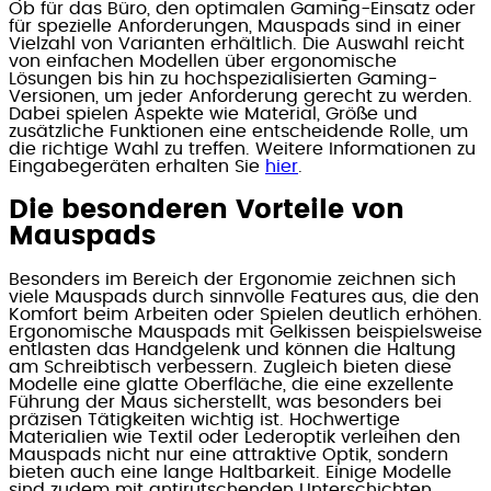
Ob für das Büro, den optimalen Gaming-Einsatz oder
für spezielle Anforderungen, Mauspads sind in einer
Vielzahl von Varianten erhältlich. Die Auswahl reicht
von einfachen Modellen über ergonomische
Lösungen bis hin zu hochspezialisierten Gaming-
Versionen, um jeder Anforderung gerecht zu werden.
Dabei spielen Aspekte wie Material, Größe und
zusätzliche Funktionen eine entscheidende Rolle, um
die richtige Wahl zu treffen. Weitere Informationen zu
Eingabegeräten erhalten Sie
hier
.
Die besonderen Vorteile von
Mauspads
Besonders im Bereich der Ergonomie zeichnen sich
viele Mauspads durch sinnvolle Features aus, die den
Komfort beim Arbeiten oder Spielen deutlich erhöhen.
Ergonomische Mauspads mit Gelkissen beispielsweise
entlasten das Handgelenk und können die Haltung
am Schreibtisch verbessern. Zugleich bieten diese
Modelle eine glatte Oberfläche, die eine exzellente
Führung der Maus sicherstellt, was besonders bei
präzisen Tätigkeiten wichtig ist. Hochwertige
Materialien wie Textil oder Lederoptik verleihen den
Mauspads nicht nur eine attraktive Optik, sondern
bieten auch eine lange Haltbarkeit. Einige Modelle
sind zudem mit antirutschenden Unterschichten