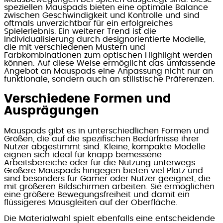
speziellen Mauspads bieten eine optimale Balance
zwischen Geschwindigkeit und Kontrolle und sind
oftmals unverzichtbar für ein erfolgreiches
Spielerlebnis. Ein weiterer Trend ist die
Individualisierung durch designorientierte Modelle,
die mit verschiedenen Mustern und
Farbkombinationen zum optischen Highlight werden
können. Auf diese Weise ermöglicht das umfassende
Angebot an Mauspads eine Anpassung nicht nur an
funktionale, sondern auch an stilistische Präferenzen.
Verschiedene Formen und
Ausprägungen
Mauspads gibt es in unterschiedlichen Formen und
Größen, die auf die spezifischen Bedürfnisse ihrer
Nutzer abgestimmt sind. Kleine, kompakte Modelle
eignen sich ideal für knapp bemessene
Arbeitsbereiche oder für die Nutzung unterwegs.
Größere Mauspads hingegen bieten viel Platz und
sind besonders für Gamer oder Nutzer geeignet, die
mit größeren Bildschirmen arbeiten. Sie ermöglichen
eine größere Bewegungsfreiheit und damit ein
flüssigeres Mausgleiten auf der Oberfläche.
Die Materialwahl spielt ebenfalls eine entscheidende