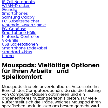
15 Zoll Notebooks
WLAN-Drucker
Grundig
Smartphones
Samsung Galaxy
PC-Arbeitsspeicher
Nintendo Switch Spiele
PC-Gehäuse
Smartphone Hülle
Nintendo Controller
VR-Brille
USB Ladestationen
Smartphone Ladekabel
Standard Akkus
Hama
Mauspads: Vielfältige Optionen
für Ihren Arbeits- und
Spielkomfort
Mauspads sind ein unverzichtbares Accessoire im
Bereich des Computerzubehörs, da sie die Leistung
von Computer-Mäusen optimieren und ein
angenehmeres Nutzungserlebnis bieten. Für viele
Nutzer stellt sich die Frage, welches Mauspad ihren
spezifischen Bedürfnissen am besten gerecht wird.