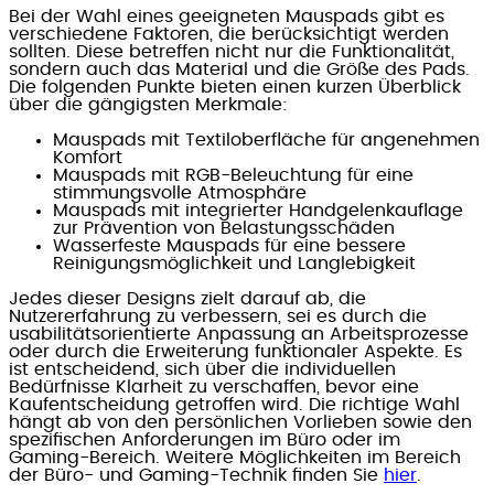
Bei der Wahl eines geeigneten Mauspads gibt es
verschiedene Faktoren, die berücksichtigt werden
sollten. Diese betreffen nicht nur die Funktionalität,
sondern auch das Material und die Größe des Pads.
Die folgenden Punkte bieten einen kurzen Überblick
über die gängigsten Merkmale:
Mauspads mit Textiloberfläche für angenehmen
Komfort
Mauspads mit RGB-Beleuchtung für eine
stimmungsvolle Atmosphäre
Mauspads mit integrierter Handgelenkauflage
zur Prävention von Belastungsschäden
Wasserfeste Mauspads für eine bessere
Reinigungsmöglichkeit und Langlebigkeit
Jedes dieser Designs zielt darauf ab, die
Nutzererfahrung zu verbessern, sei es durch die
usabilitätsorientierte Anpassung an Arbeitsprozesse
oder durch die Erweiterung funktionaler Aspekte. Es
ist entscheidend, sich über die individuellen
Bedürfnisse Klarheit zu verschaffen, bevor eine
Kaufentscheidung getroffen wird. Die richtige Wahl
hängt ab von den persönlichen Vorlieben sowie den
spezifischen Anforderungen im Büro oder im
Gaming-Bereich. Weitere Möglichkeiten im Bereich
der Büro- und Gaming-Technik finden Sie
hier
.