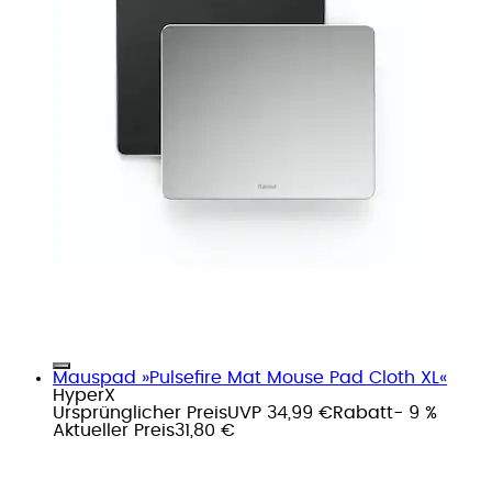
Mauspad »Pulsefire Mat Mouse Pad Cloth XL«
HyperX
Ursprünglicher Preis
UVP 34,99 €
Rabatt
- 9 %
Aktueller Preis
31,80 €