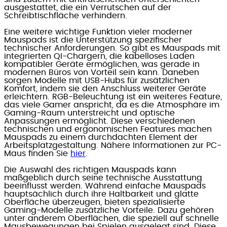
ausgestattet, die ein Verrutschen auf der
Schreibtischfläche verhindern.
Eine weitere wichtige Funktion vieler moderner
Mauspads ist die Unterstützung spezifischer
technischer Anforderungen. So gibt es Mauspads mit
integrierten QI-Chargern, die kabelloses Laden
kompatibler Geräte ermöglichen, was gerade in
modernen Büros von Vorteil sein kann. Daneben
sorgen Modelle mit USB-Hubs für zusätzlichen
Komfort, indem sie den Anschluss weiterer Geräte
erleichtern. RGB-Beleuchtung ist ein weiteres Feature,
das viele Gamer anspricht, da es die Atmosphäre im
Gaming-Raum unterstreicht und optische
Anpassungen ermöglicht. Diese verschiedenen
technischen und ergonomischen Features machen
Mauspads zu einem durchdachten Element der
Arbeitsplatzgestaltung. Nähere Informationen zur PC-
Maus finden Sie
hier
.
Die Auswahl des richtigen Mauspads kann
maßgeblich durch seine technische Ausstattung
beeinflusst werden. Während einfache Mauspads
hauptsächlich durch ihre Haltbarkeit und glatte
Oberfläche überzeugen, bieten spezialisierte
Gaming-Modelle zusätzliche Vorteile. Dazu gehören
unter anderem Oberflächen, die speziell auf schnelle
Mausbewegungen bei Spielen ausgelegt sind. Diese