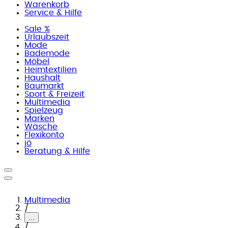
Warenkorb
Service & Hilfe
Sale %
Urlaubszeit
Mode
Bademode
Möbel
Heimtextilien
Haushalt
Baumarkt
Sport & Freizeit
Multimedia
Spielzeug
Marken
Wäsche
Flexikonto
jö
Beratung & Hilfe
Multimedia
/
...
/