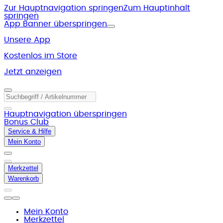
Zur Hauptnavigation springen
Zum Hauptinhalt
springen
App Banner überspringen
Unsere App
Kostenlos im Store
Jetzt anzeigen
Hauptnavigation überspringen
Bonus Club
Service & Hilfe
Mein Konto
Merkzettel
Warenkorb
Mein Konto
Merkzettel