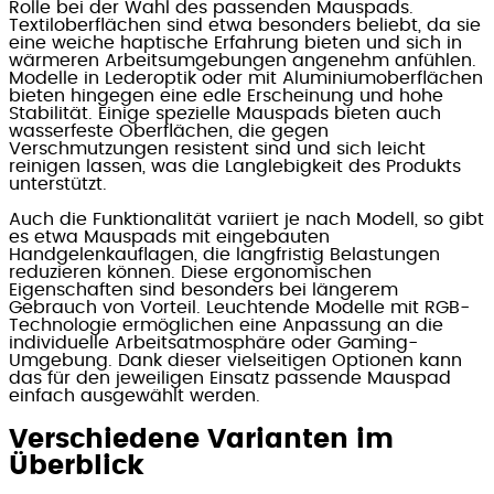
Rolle bei der Wahl des passenden Mauspads.
Textiloberflächen sind etwa besonders beliebt, da sie
eine weiche haptische Erfahrung bieten und sich in
wärmeren Arbeitsumgebungen angenehm anfühlen.
Modelle in Lederoptik oder mit Aluminiumoberflächen
bieten hingegen eine edle Erscheinung und hohe
Stabilität. Einige spezielle Mauspads bieten auch
wasserfeste Oberflächen, die gegen
Verschmutzungen resistent sind und sich leicht
reinigen lassen, was die Langlebigkeit des Produkts
unterstützt.
Auch die Funktionalität variiert je nach Modell, so gibt
es etwa Mauspads mit eingebauten
Handgelenkauflagen, die langfristig Belastungen
reduzieren können. Diese ergonomischen
Eigenschaften sind besonders bei längerem
Gebrauch von Vorteil. Leuchtende Modelle mit RGB-
Technologie ermöglichen eine Anpassung an die
individuelle Arbeitsatmosphäre oder Gaming-
Umgebung. Dank dieser vielseitigen Optionen kann
das für den jeweiligen Einsatz passende Mauspad
einfach ausgewählt werden.
Verschiedene Varianten im
Überblick