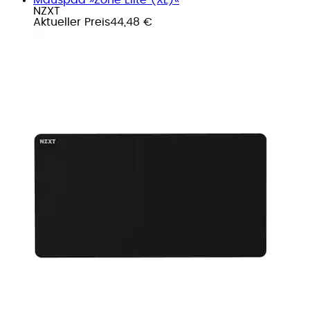
NZXT
Aktueller Preis
44,48 €