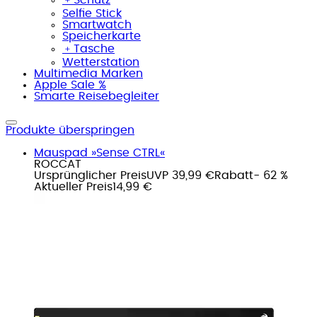
Selfie Stick
Smartwatch
Speicherkarte
﹢
Tasche
Wetterstation
Multimedia Marken
Apple Sale %
Smarte Reisebegleiter
Produkte überspringen
Mauspad »Sense CTRL«
ROCCAT
Ursprünglicher Preis
UVP 39,99 €
Rabatt
- 62 %
Aktueller Preis
14,99 €