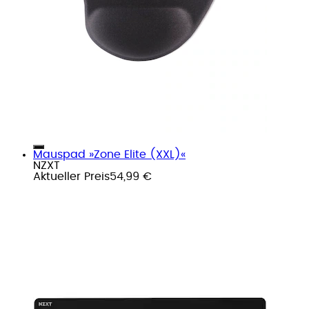
Mauspad »Zone Elite (XXL)«
NZXT
Aktueller Preis
54,99 €