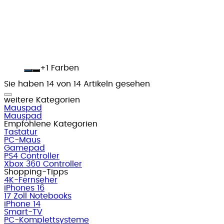
+
Farben
Sie haben 14 von 14 Artikeln gesehen
weitere Kategorien
Mauspad
Mauspad
Empfohlene Kategorien
Tastatur
PC-Maus
Gamepad
PS4 Controller
Xbox 360 Controller
Shopping-Tipps
4K-Fernseher
iPhones 16
17 Zoll Notebooks
iPhone 14
Smart-TV
PC-Komplettsysteme