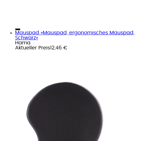
Mauspad »Mauspad, ergonomisches Mauspad,
Schwarz«
Hama
Aktueller Preis
12,46 €