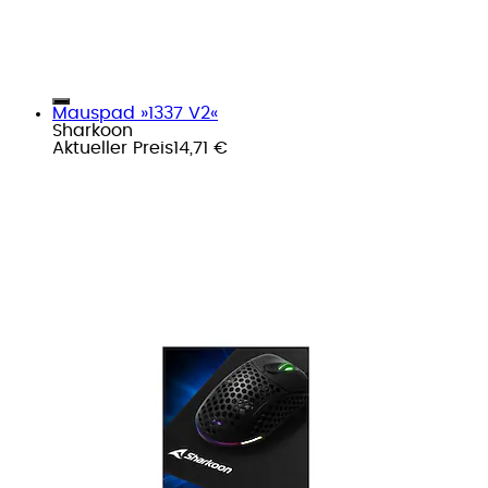
Mauspad »1337 V2«
Sharkoon
Aktueller Preis
14,71 €