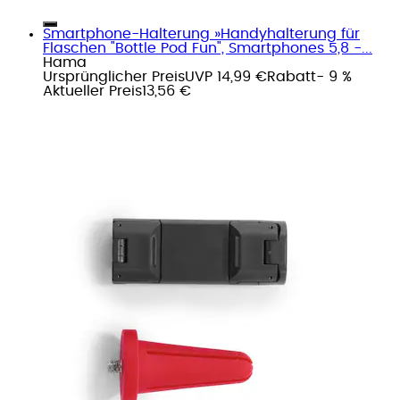
Smartphone-Halterung »Handyhalterung für
Flaschen "Bottle Pod Fun", Smartphones 5,8 -...
Hama
Ursprünglicher Preis
UVP 14,99 €
Rabatt
- 9 %
Aktueller Preis
13,56 €