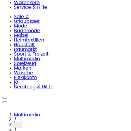
Warenkorb
Service & Hilfe
Sale %
Urlaubszeit
Mode
Bademode
Möbel
Heimtextilien
Haushalt
Baumarkt
Sport & Freizeit
Multimedia
Spielzeug
Marken
Wäsche
Flexikonto
jö
Beratung & Hilfe
Multimedia
/
...
/