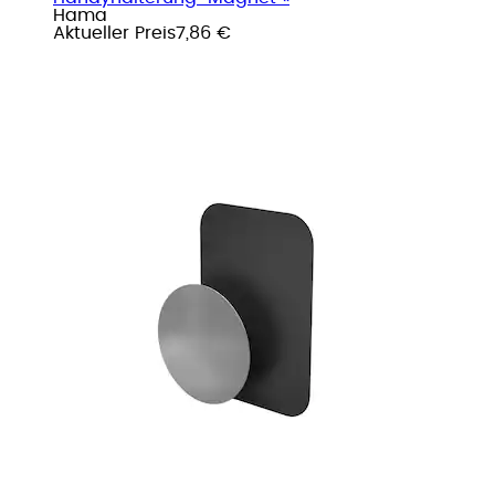
Hama
Aktueller Preis
7,86 €