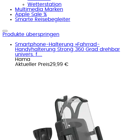
Wetterstation
Multimedia Marken
Apple Sale %
Smarte Reisebegleiter
Produkte überspringen
Smartphone-Halterung »Fahrrad-
Handyhalterung Strong 360 Grad drehbar
univers. f....
Hama
Aktueller Preis
29,99 €