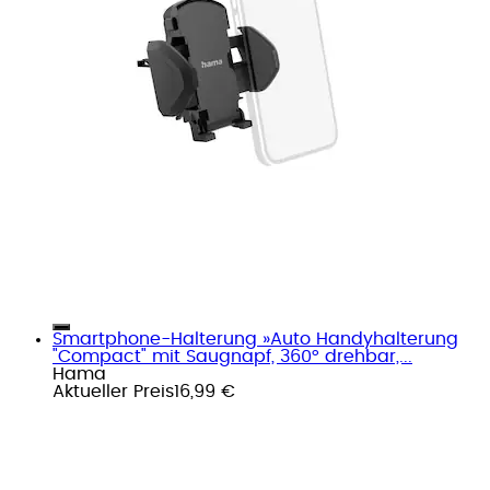
Smartphone-Halterung »Auto Handyhalterung
"Compact" mit Saugnapf, 360° drehbar,...
Hama
Aktueller Preis
16,99 €