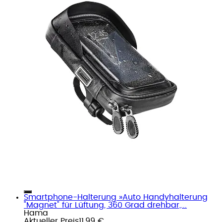
Smartphone-Halterung »Auto Handyhalterung
"Magnet" für Lüftung, 360 Grad drehbar,...
Hama
Aktueller Preis
11,99 €