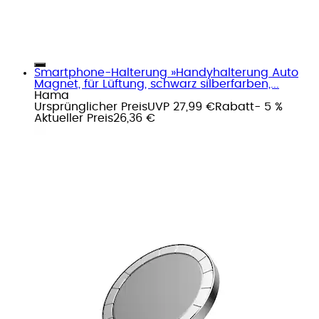
Smartphone-Halterung »Handyhalterung Auto
Magnet, für Lüftung, schwarz silberfarben,...
Hama
Ursprünglicher Preis
UVP 27,99 €
Rabatt
- 5 %
Aktueller Preis
26,36 €