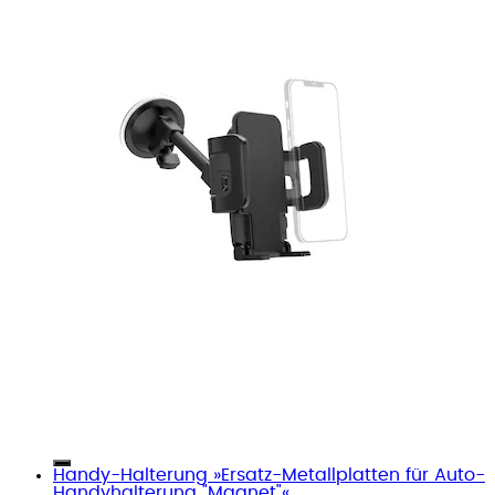
Handy-Halterung »Ersatz-Metallplatten für Auto-
Handyhalterung "Magnet"«