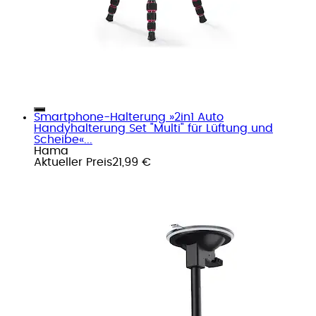
Smartphone-Halterung »2in1 Auto
Handyhalterung Set "Multi" für Lüftung und
Scheibe«...
Hama
Aktueller Preis
21,99 €