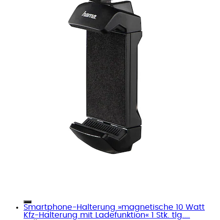
Smartphone-Halterung »magnetische 10 Watt
Kfz-Halterung mit Ladefunktion« 1 Stk. tlg....