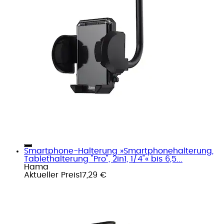
Smartphone-Halterung »Smartphonehalterung,
Tablethalterung "Pro", 2in1, 1/4"« bis 6,5...
Hama
Aktueller Preis
17,29 €