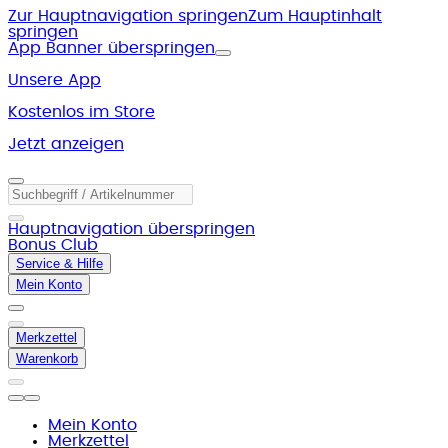
Zur Hauptnavigation springen
Zum Hauptinhalt
springen
App Banner überspringen
Unsere App
Kostenlos im Store
Jetzt anzeigen
Hauptnavigation überspringen
Bonus Club
Service & Hilfe
Mein Konto
Merkzettel
Warenkorb
Mein Konto
Merkzettel