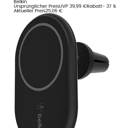
Belkin
Ursprünglicher Preis
UVP 39,99 €
Rabatt
- 37 %
Aktueller Preis
25,06 €