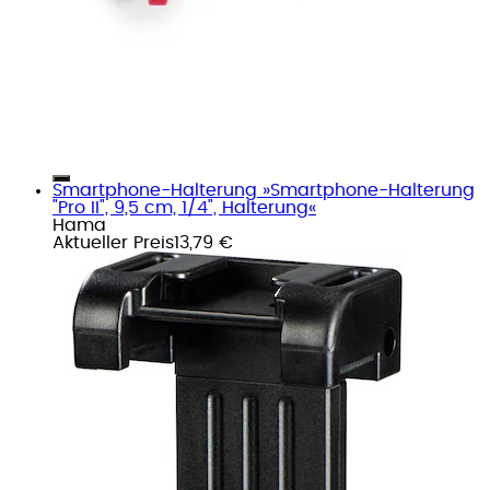
Smartphone-Halterung »Smartphone-Halterung
"Pro II", 9,5 cm, 1/4", Halterung«
Hama
Aktueller Preis
13,79 €