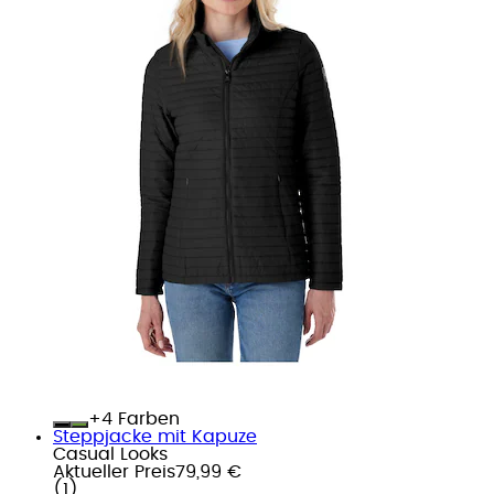
+
Farben
Steppjacke mit Kapuze
Casual Looks
Aktueller Preis
79,99 €
(
1
)