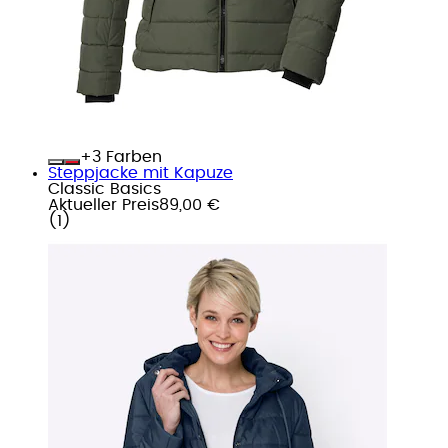
+
Farben
Steppjacke mit Kapuze
Classic Basics
Aktueller Preis
89,00 €
(
1
)