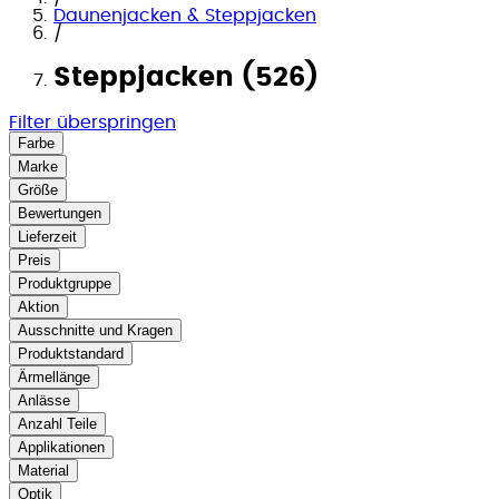
Daunenjacken & Steppjacken
/
Steppjacken (526)
Filter überspringen
Farbe
Marke
Größe
Bewertungen
Lieferzeit
Preis
Produktgruppe
Aktion
Ausschnitte und Kragen
Produktstandard
Ärmellänge
Anlässe
Anzahl Teile
Applikationen
Material
Optik