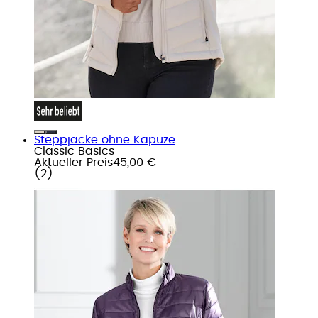
Steppjacke ohne Kapuze
Classic Basics
Aktueller Preis
45,00 €
(
2
)