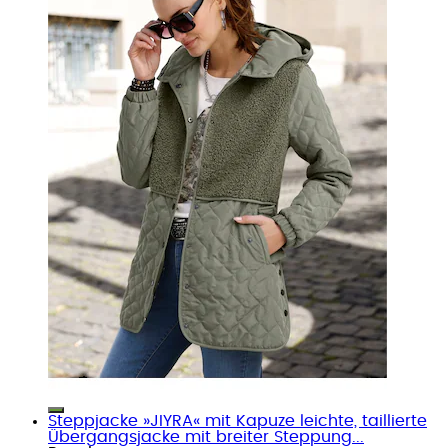
Steppjacke »JIYRA« mit Kapuze leichte, taillierte
Übergangsjacke mit breiter Steppung...