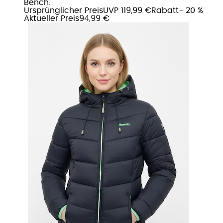
Bench.
Ursprünglicher Preis
UVP 119,99 €
Rabatt
- 20 %
Aktueller Preis
94,99 €