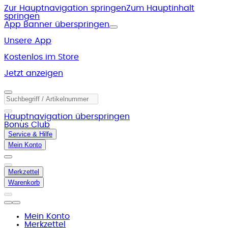
Zur Hauptnavigation springen
Zum Hauptinhalt
springen
App Banner überspringen
Unsere App
Kostenlos im Store
Jetzt anzeigen
Hauptnavigation überspringen
Bonus Club
Service & Hilfe
Mein Konto
Merkzettel
Warenkorb
Mein Konto
Merkzettel