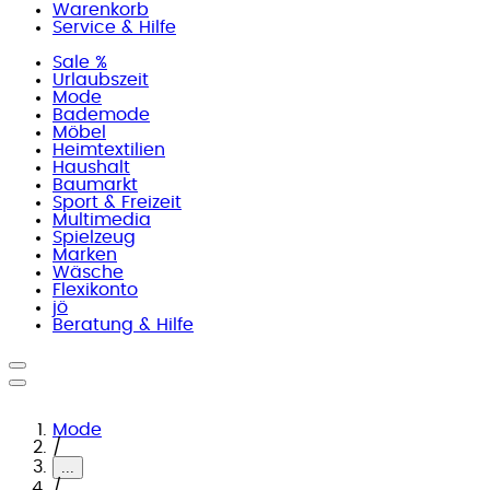
Warenkorb
Service & Hilfe
Sale %
Urlaubszeit
Mode
Bademode
Möbel
Heimtextilien
Haushalt
Baumarkt
Sport & Freizeit
Multimedia
Spielzeug
Marken
Wäsche
Flexikonto
jö
Beratung & Hilfe
Mode
/
...
/