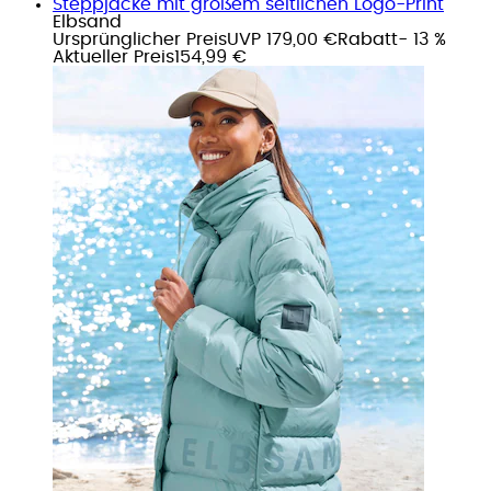
Steppjacke mit großem seitlichen Logo-Print
Elbsand
Ursprünglicher Preis
UVP 179,00 €
Rabatt
- 13 %
Aktueller Preis
154,99 €