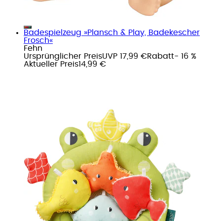
Badespielzeug »Plansch & Play, Badekescher
Frosch«
Fehn
Ursprünglicher Preis
UVP 17,99 €
Rabatt
- 16 %
Aktueller Preis
14,99 €