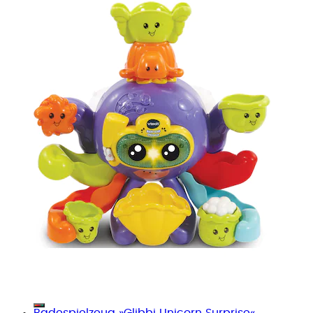
Badespielzeug »Glibbi Unicorn Surprise«