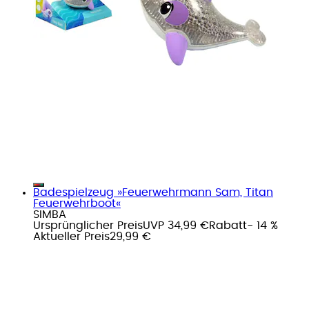
Badespielzeug »Feuerwehrmann Sam, Titan
Feuerwehrboot«
SIMBA
Ursprünglicher Preis
UVP 34,99 €
Rabatt
- 14 %
Aktueller Preis
29,99 €