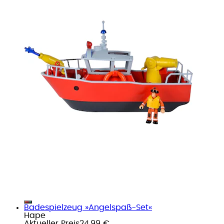
Badespielzeug »Angelspaß-Set«
Hape
Aktueller Preis
24,99 €