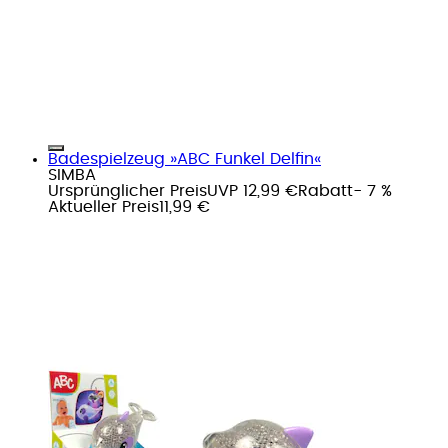
Badespielzeug »ABC Funkel Delfin«
SIMBA
Ursprünglicher Preis
UVP 12,99 €
Rabatt
- 7 %
Aktueller Preis
11,99 €