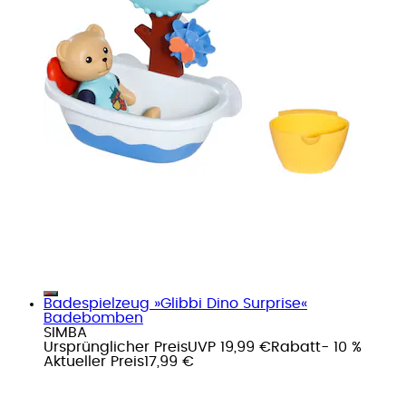
Badespielzeug »Glibbi Dino Surprise«
Badebomben
SIMBA
Ursprünglicher Preis
UVP 19,99 €
Rabatt
- 10 %
Aktueller Preis
17,99 €