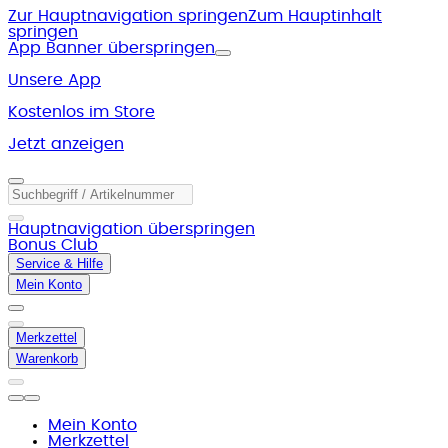
Zur Hauptnavigation springen
Zum Hauptinhalt
springen
App Banner überspringen
Unsere App
Kostenlos im Store
Jetzt anzeigen
Hauptnavigation überspringen
Bonus Club
Service & Hilfe
Mein Konto
Merkzettel
Warenkorb
Mein Konto
Merkzettel