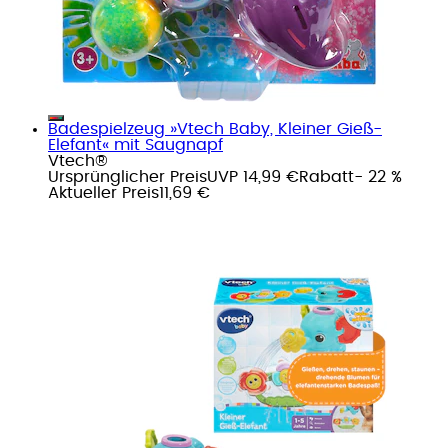
Badespielzeug »Vtech Baby, Kleiner Gieß-
Elefant« mit Saugnapf
Vtech®
Ursprünglicher Preis
UVP 14,99 €
Rabatt
- 22 %
Aktueller Preis
11,69 €