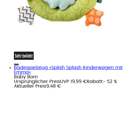
Badespielzeug »Splish Splash Kinderwagen mit
Emma«
Baby Born
Ursprünglicher Preis
UVP 19,99 €
Rabatt
- 52 %
Aktueller Preis
9,48 €