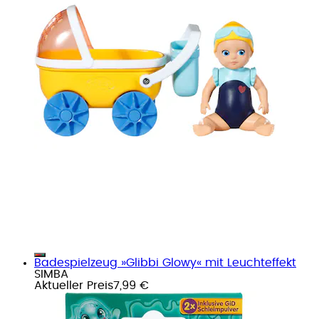
Badespielzeug »Glibbi Glowy« mit Leuchteffekt
SIMBA
Aktueller Preis
7,99 €