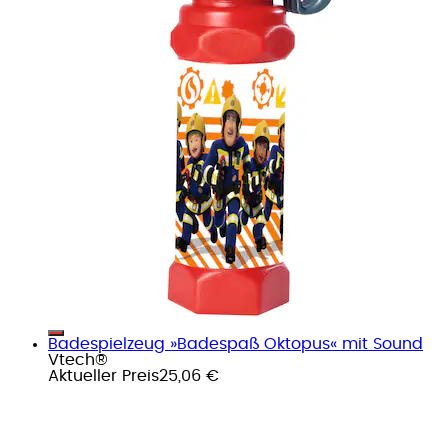
Badespielzeug »Badespaß Oktopus« mit Sound
Vtech®
Aktueller Preis
25,06 €