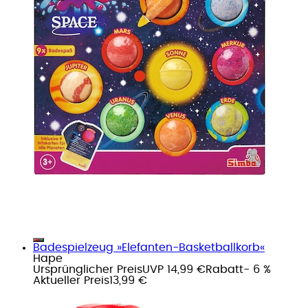
Badespielzeug »Elefanten-Basketballkorb«
Hape
Ursprünglicher Preis
UVP 14,99 €
Rabatt
- 6 %
Aktueller Preis
13,99 €