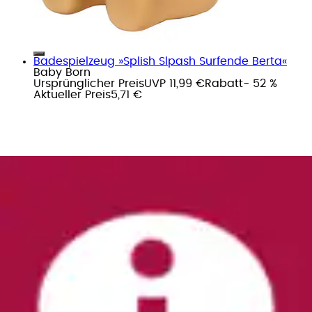
Badespielzeug »Splish Slpash Surfende Berta«
Baby Born
Ursprünglicher Preis
UVP 11,99 €
Rabatt
- 52 %
Aktueller Preis
5,71 €