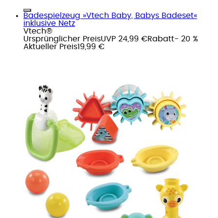
Badespielzeug »Vtech Baby, Babys Badeset«
inklusive Netz
Vtech®
Ursprünglicher Preis
UVP 24,99 €
Rabatt
- 20 %
Aktueller Preis
19,99 €