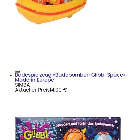
Badespielzeug »Badebomben Glibbi Space«
Made in Europe
SIMBA
Aktueller Preis
14,99 €