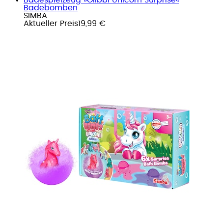
Badebomben
SIMBA
Aktueller Preis
19,99 €