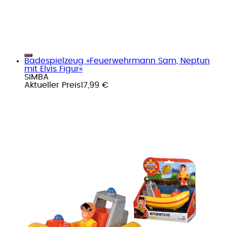
Badespielzeug »Feuerwehrmann Sam, Neptun
mit Elvis Figur«
SIMBA
Aktueller Preis
17,99 €