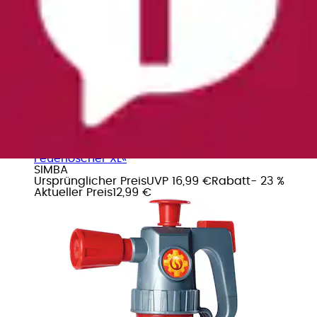
Badespielzeug »Feuerwehrmann Sam,
Feuerlöscher XL«
SIMBA
Ursprünglicher Preis
UVP 16,99 €
Rabatt
- 23 %
Aktueller Preis
12,99 €