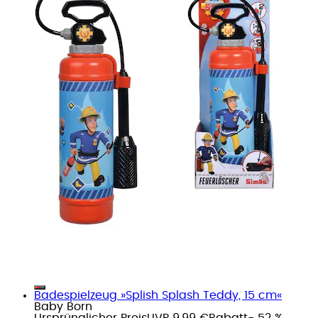
Badespielzeug »Splish Splash Teddy, 15 cm«
Baby Born
Ursprünglicher Preis
UVP 9,99 €
Rabatt
- 52 %