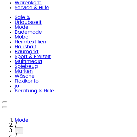
Warenkorb
Service & Hilfe
Sale %
Urlaubszeit
Mode
Bademode
Möbel
Heimtextilien
Haushalt
Baumarkt
Sport & Freizeit
Multimedia
Spielzeug
Marken
Wäsche
Flexikonto
jö
Beratung & Hilfe
Mode
/
...
/