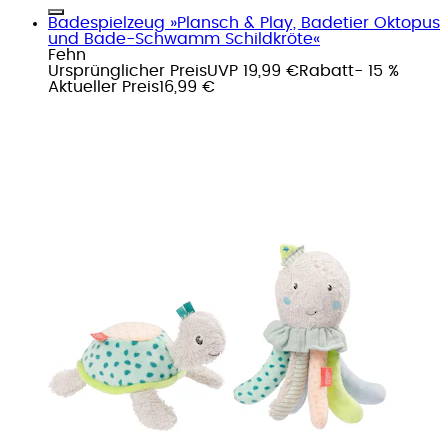
Badespielzeug »Plansch & Play, Badetier Oktopus
und Bade-Schwamm Schildkröte«
Fehn
Ursprünglicher Preis
UVP 19,99 €
Rabatt
- 15 %
Aktueller Preis
16,99 €