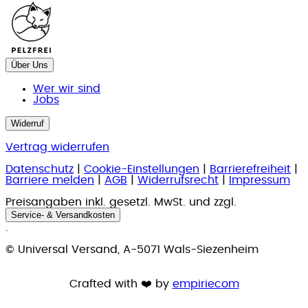
Über Uns
Wer wir sind
Jobs
Widerruf
Vertrag widerrufen
Datenschutz
|
Cookie-Einstellungen
|
Barrierefreiheit
|
Barriere melden
|
AGB
|
Widerrufsrecht
|
Impressum
Preisangaben inkl. gesetzl. MwSt. und zzgl.
Service- & Versandkosten
.
© Universal Versand, A-5071 Wals-Siezenheim
Crafted with ❤️ by
empiriecom