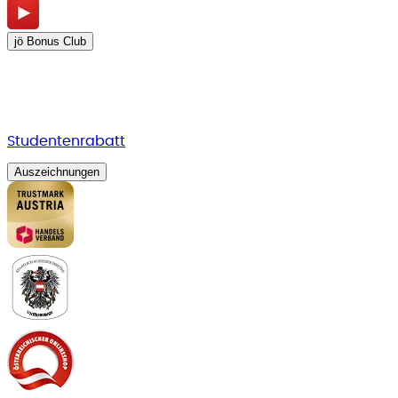
jö Bonus Club
Studentenrabatt
Auszeichnungen