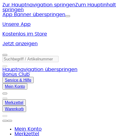
Zur Hauptnavigation springen
Zum Hauptinhalt
springen
App Banner überspringen
Unsere App
Kostenlos im Store
Jetzt anzeigen
Hauptnavigation überspringen
Bonus Club
Service & Hilfe
Mein Konto
Merkzettel
Warenkorb
Mein Konto
Merkzettel