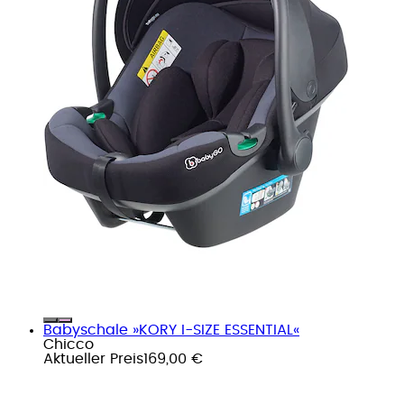
Babyschale »KORY I-SIZE ESSENTIAL«
Chicco
Aktueller Preis
169,00 €