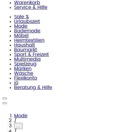
Warenkorb
Service & Hilfe
Sale %
Urlaubszeit
Mode
Bademode
Möbel
Heimtextilien
Haushalt
Baumarkt
Sport & Freizeit
Multimedia
Spielzeug
Marken
Wäsche
Flexikonto
jö
Beratung & Hilfe
Mode
/
...
/