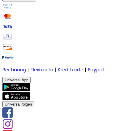
Rechnung
|
Flexikonto
|
Kreditkarte
|
Paypal
Universal App
Universal folgen