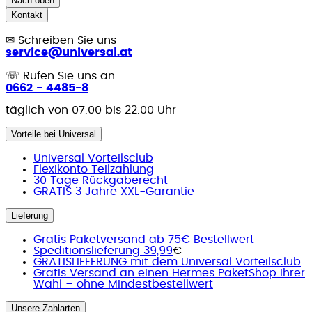
Nach oben
Kontakt
✉
Schreiben Sie uns
service@universal.at
☏
Rufen Sie uns an
0662 - 4485-8
täglich von 07.00 bis 22.00 Uhr
Vorteile bei Universal
Universal Vorteilsclub
Flexikonto Teilzahlung
30 Tage Rückgaberecht
GRATIS 3 Jahre XXL-Garantie
Lieferung
Gratis Paketversand ab 75€ Bestellwert
Speditionslieferung 39,99
€
GRATISLIEFERUNG mit dem Universal Vorteilsclub
Gratis Versand an einen Hermes PaketShop Ihrer
Wahl – ohne Mindestbestellwert
Unsere Zahlarten