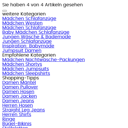
Sie haben 4 von 4 Artikeln gesehen
weitere Kategorien
Mädchen Schlafanzüge
Mädchen Westen
Mädchen Schlafanzüge
Baby Mädchen Schlafanzüge
Jungen Wäsche & Bademode
Jungen Schlafanzüge
Inspiration: Babymode
Jumpsuit Damen
Empfohlene Kategorien
Mädchen Nachtwäsche-Packungen
Mädchen Shortys
Mädchen Jumpsuits
Mädchen Sleepshirts
Shopping-Tipps
Damen Mäntel
Damen Pullover
Damen Hosen
Damen Jacken
Damen Jeans
Herren Hosen
Straight Leg Jeans
Herren Shirts
Ringe
Bügel-Bikinis