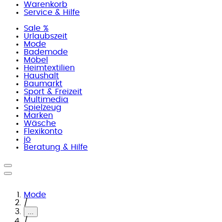
Warenkorb
Service & Hilfe
Sale %
Urlaubszeit
Mode
Bademode
Möbel
Heimtextilien
Haushalt
Baumarkt
Sport & Freizeit
Multimedia
Spielzeug
Marken
Wäsche
Flexikonto
jö
Beratung & Hilfe
Mode
/
...
/