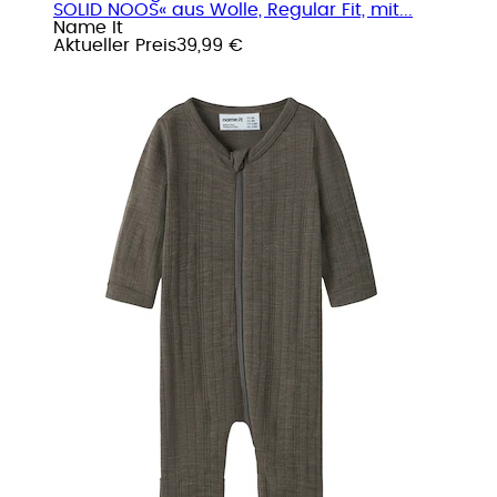
SOLID NOOS« aus Wolle, Regular Fit, mit...
Name It
Aktueller Preis
39,99 €