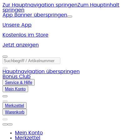
Zur Hauptnavigation springen
Zum Hauptinhalt
springen
App Banner überspringen
Unsere App
Kostenlos im Store
Jetzt anzeigen
Hauptnavigation überspringen
Bonus Club
Service & Hilfe
Mein Konto
Merkzettel
Warenkorb
Mein Konto
Merkzettel