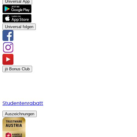
Universal App
Universal folgen
jö Bonus Club
Studentenrabatt
Auszeichnungen