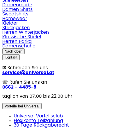
Stiefeletten
Damenmode
Damen Shirts
Sweatshirts
Homewear
Kleider
Strickjacken
Herren Winterjacken
Klassische Stiefel
Herren Parka
Damenschuhe
Nach oben
Kontakt
✉
Schreiben Sie uns
service@universal.at
☏
Rufen Sie uns an
0662 - 4485-8
täglich von 07.00 bis 22.00 Uhr
Vorteile bei Universal
Universal Vorteilsclub
Flexikonto Teilzahlung
30 Tage Rückgaberecht