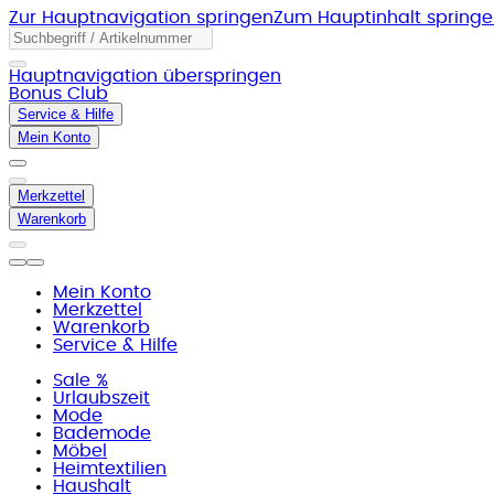
Zur Hauptnavigation springen
Zum Hauptinhalt spring
Hauptnavigation überspringen
Bonus Club
Service & Hilfe
Mein Konto
Merkzettel
Warenkorb
Mein Konto
Merkzettel
Warenkorb
Service & Hilfe
Sale %
Urlaubszeit
Mode
Bademode
Möbel
Heimtextilien
Haushalt