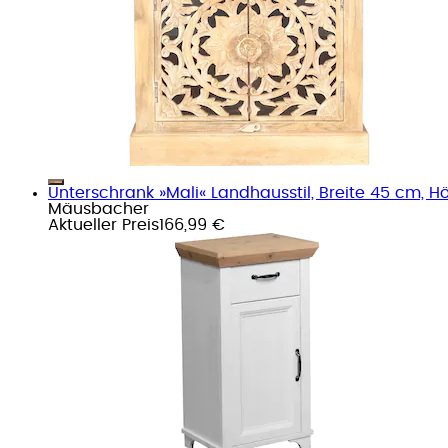
Unterschrank »Mali« Landhausstil, Breite 45 cm, Hö
Mäusbacher
Aktueller Preis
166,99 €