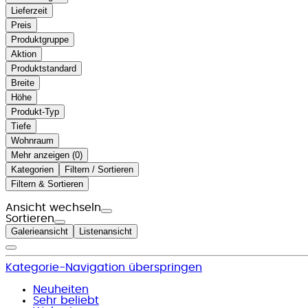
Lieferzeit
Preis
Produktgruppe
Aktion
Produktstandard
Breite
Höhe
Produkt-Typ
Tiefe
Wohnraum
Mehr anzeigen (
)
Kategorien
Filtern / Sortieren
Filtern & Sortieren
Ansicht wechseln
Sortieren
Galerieansicht
Listenansicht
Kategorie-Navigation überspringen
Neuheiten
Sehr beliebt