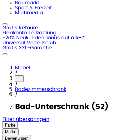
Baumarkt
Sport & Freizeit
Multimedia
Gratis Retoure
Flexikonto Teilzahlung
-20% Neukundenbonus auf alles*
Universal Vorteilsclub
Gratis XXL-Garantie
Möbel
/
...
/
Badezimmerschrank
/
Bad-Unterschrank (52)
Filter überspringen
Farbe
Marke
Bewertungen