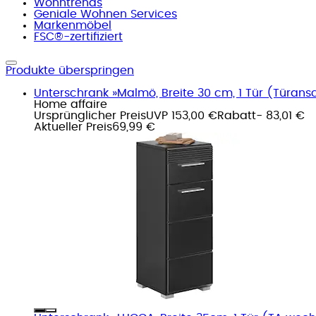
Wohntrends
Geniale Wohnen Services
Markenmöbel
FSC®-zertifiziert
Produkte überspringen
Unterschrank »Malmö, Breite 30 cm, 1 Tür (Türansc
Home affaire
Ursprünglicher Preis
UVP 153,00 €
Rabatt
- 83,01 €
Aktueller Preis
69,99 €