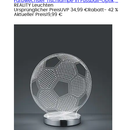
Farbwechsler Tischlampe in Fussball-Optik,...
REALITY Leuchten
Ursprünglicher Preis
UVP 34,99 €
Rabatt
- 42 %
Aktueller Preis
19,99 €