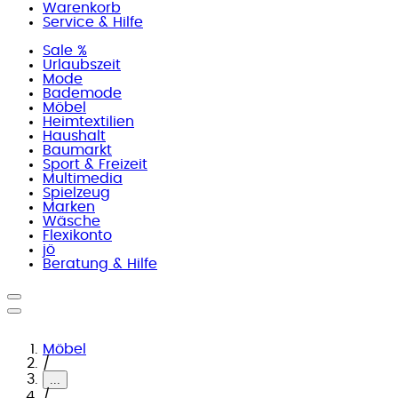
Warenkorb
Service & Hilfe
Sale %
Urlaubszeit
Mode
Bademode
Möbel
Heimtextilien
Haushalt
Baumarkt
Sport & Freizeit
Multimedia
Spielzeug
Marken
Wäsche
Flexikonto
jö
Beratung & Hilfe
Möbel
/
...
/