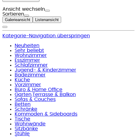
Ansicht wechseln
Sortieren
Galerieansicht
Listenansicht
Kategorie-Navigation überspringen
Neuheiten
Sehr beliebt
Wohnzimmer
Esszimmer
Schlafzimmer
Jugend- & Kinderzimmer
Badezimmer
Küche
Vorzimmer
Büro & Home Office
Garten,Terrasse & Balkon
Sofas & Couches
Betten
Schränke
Kommoden & Sideboards
Tische
Wohnwände
Sitzbänke
Stühle