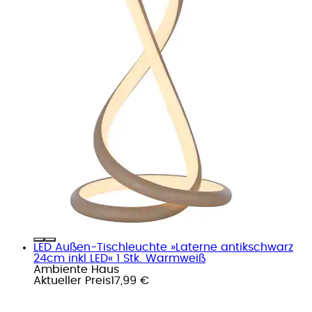
LED Außen-Tischleuchte »Laterne antikschwarz
24cm inkl LED« 1 Stk. Warmweiß
Ambiente Haus
Aktueller Preis
17,99 €