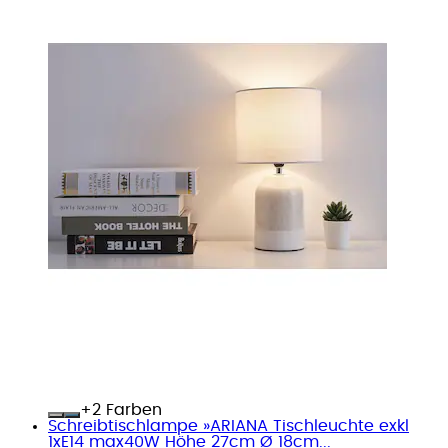
+
Farben
Schreibtischlampe »ARIANA Tischleuchte exkl
1xE14 max40W Höhe 27cm Ø 18cm...