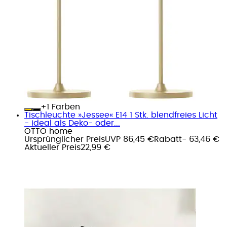
+
Farben
Tischleuchte »Jessee« E14 1 Stk. blendfreies Licht
- ideal als Deko- oder...
OTTO home
Ursprünglicher Preis
UVP 86,45 €
Rabatt
- 63,46 €
Aktueller Preis
22,99 €