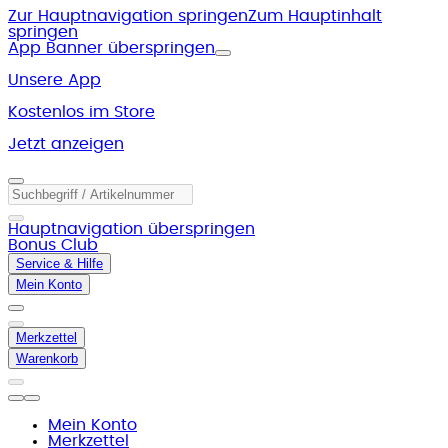
Zur Hauptnavigation springen
Zum Hauptinhalt
springen
App Banner überspringen
Unsere App
Kostenlos im Store
Jetzt anzeigen
Hauptnavigation überspringen
Bonus Club
Service & Hilfe
Mein Konto
Merkzettel
Warenkorb
Mein Konto
Merkzettel