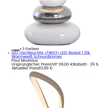
+
Farben
LED Tischleuchte »TWIST« LED-Board 1 Stk.
Warmweiß Schnurdimmer
Paul Neuhaus
Ursprünglicher Preis
UVP 119,00 €
Rabatt
- 29 %
Aktueller Preis
83,99 €