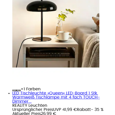
+
Farben
LED Tischleuchte »Queen« LED-Board 1 Stk.
Warmweiß Tischlampe mit 4 fach TOUCH-
Dimmer...
REALITY Leuchten
Ursprünglicher Preis
UVP 41,99 €
Rabatt
- 35 %
Aktueller Preis
26,99 €