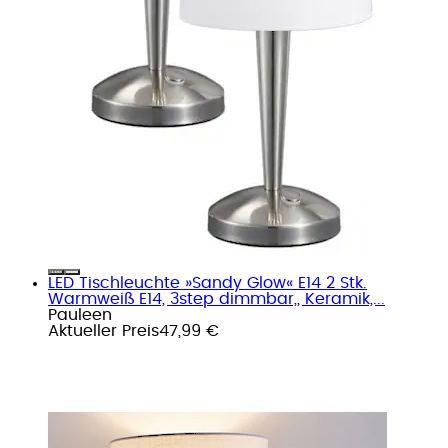
LED Tischleuchte »Sandy Glow« E14 2 Stk.
Warmweiß E14, 3step dimmbar,, Keramik,...
Pauleen
Aktueller Preis
47,99 €