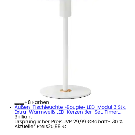
+
Farben
Außen-Tischleuchte »Bougie« LED-Modul 3 Stk.
Extra-Warmweiß LED-Kerzen 3er-Set, Timer,...
Brilliant
Ursprünglicher Preis
UVP 29,99 €
Rabatt
- 30 %
Aktueller Preis
20,99 €