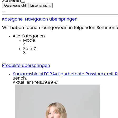
Sortieren
Galerieansicht
Listenansicht
Kategorie-Navigation überspringen
Wir haben "bench loungewear" in folgenden Sortiment
Alle Kategorien
Mode
4
Sale %
3
Produkte überspringen
Kurzarmshirt »LEORA« figurbetonte Passform, mit 
Bench.
Aktueller Preis
39,99 €