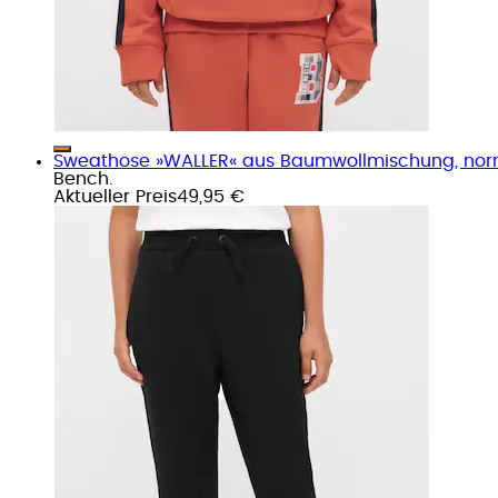
Sweathose »WALLER« aus Baumwollmischung, norm
Bench.
Aktueller Preis
49,95 €