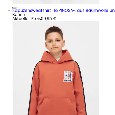
Kapuzensweatshirt »ESPINOSA«, aus Baumwolle u
Bench.
Aktueller Preis
59,95 €