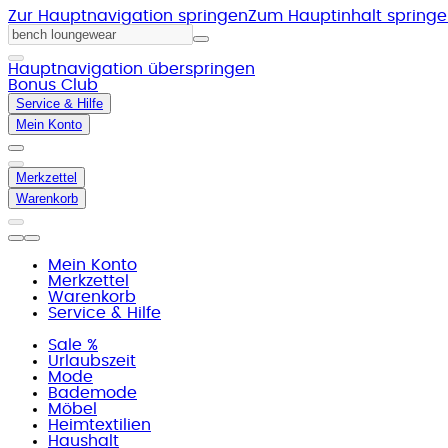
Zur Hauptnavigation springen
Zum Hauptinhalt spring
Hauptnavigation überspringen
Bonus Club
Service & Hilfe
Mein Konto
Merkzettel
Warenkorb
Mein Konto
Merkzettel
Warenkorb
Service & Hilfe
Sale %
Urlaubszeit
Mode
Bademode
Möbel
Heimtextilien
Haushalt