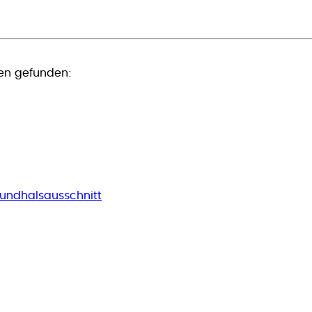
en gefunden:
Rundhalsausschnitt