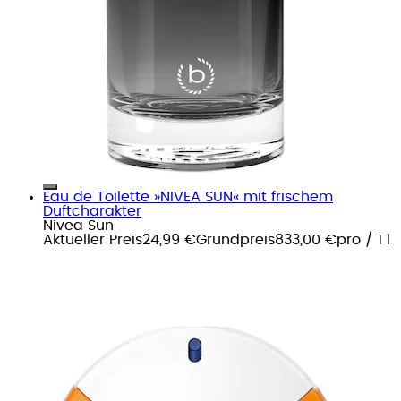
Eau de Toilette »NIVEA SUN« mit frischem
Duftcharakter
Nivea Sun
Aktueller Preis
24,99 €
Grundpreis
833,00 €
pro
/
1 l