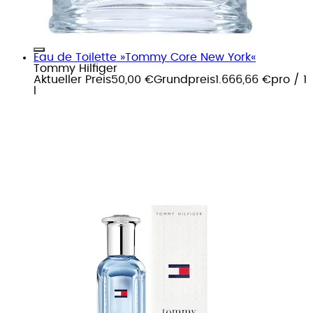
Eau de Toilette »Tommy Core New York«
Tommy Hilfiger
Aktueller Preis
50,00 €
Grundpreis
1.666,66 €
pro
/
1
l