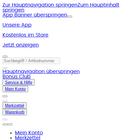
Zur Hauptnavigation springen
Zum Hauptinhalt
springen
App Banner überspringen
Unsere App
Kostenlos im Store
Jetzt anzeigen
Hauptnavigation überspringen
Bonus Club
Service & Hilfe
Mein Konto
Merkzettel
Warenkorb
Mein Konto
Merkzettel