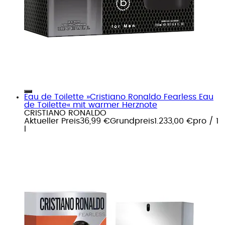
Eau de Toilette »Cristiano Ronaldo Fearless Eau
de Toilette« mit warmer Herznote
CRISTIANO RONALDO
Aktueller Preis
36,99 €
Grundpreis
1.233,00 €
pro
/
1
l