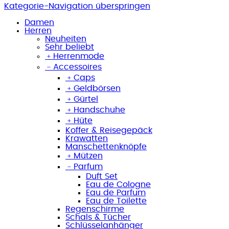
Kategorie-Navigation überspringen
Damen
Herren
Neuheiten
Sehr beliebt
﹢
Herrenmode
﹣
Accessoires
﹢
Caps
﹢
Geldbörsen
﹢
Gürtel
﹢
Handschuhe
﹢
Hüte
Koffer & Reisegepäck
Krawatten
Manschettenknöpfe
﹢
Mützen
﹣
Parfum
Duft Set
Eau de Cologne
Eau de Parfum
Eau de Toilette
Regenschirme
Schals & Tücher
Schlüsselanhänger