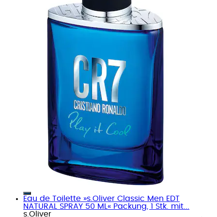
Eau de Toilette »s.Oliver Classic Men EDT
NATURAL SPRAY 50 ML« Packung, 1 Stk. mit...
s.Oliver