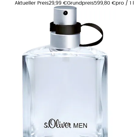
Aktueller Preis
29,99 €
Grundpreis
599,80 €
pro
/
1 l