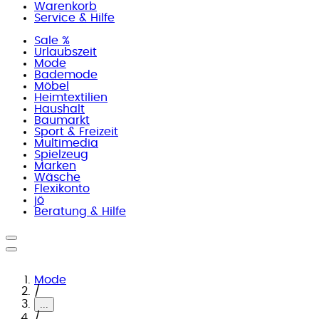
Warenkorb
Service & Hilfe
Sale %
Urlaubszeit
Mode
Bademode
Möbel
Heimtextilien
Haushalt
Baumarkt
Sport & Freizeit
Multimedia
Spielzeug
Marken
Wäsche
Flexikonto
jö
Beratung & Hilfe
Mode
/
...
/