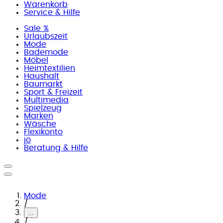
Warenkorb
Service & Hilfe
Sale %
Urlaubszeit
Mode
Bademode
Möbel
Heimtextilien
Haushalt
Baumarkt
Sport & Freizeit
Multimedia
Spielzeug
Marken
Wäsche
Flexikonto
jö
Beratung & Hilfe
Mode
/
...
/