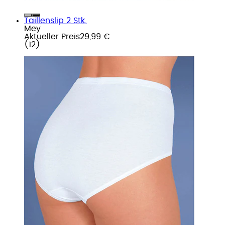
Taillenslip 2 Stk.
Mey
Aktueller Preis
29,99 €
(
12
)