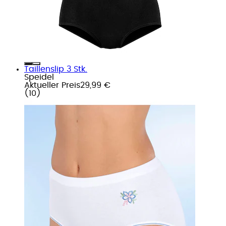
Taillenslip 3 Stk.
Speidel
Aktueller Preis
29,99 €
(
10
)