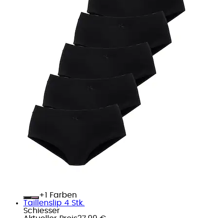
+
Farben
Taillenslip 4 Stk.
Schiesser