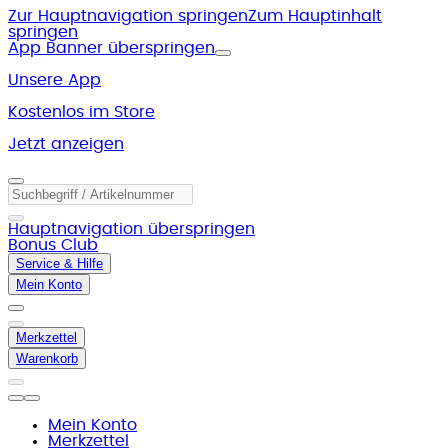
Zur Hauptnavigation springen
Zum Hauptinhalt
springen
App Banner überspringen
Unsere App
Kostenlos im Store
Jetzt anzeigen
Hauptnavigation überspringen
Bonus Club
Service & Hilfe
Mein Konto
Merkzettel
Warenkorb
Mein Konto
Merkzettel