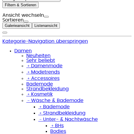
Filtern & Sortieren
Ansicht wechseln
Sortieren
Galerieansicht
Listenansicht
Kategorie-Navigation überspringen
Damen
Neuheiten
Sehr beliebt
﹢
Damenmode
﹢
Modetrends
﹢
Accessoires
Bademode
Strandbekleidung
﹢
Kosmetik
﹣
Wäsche & Bademode
﹢
Bademode
﹢
Strandbekleidung
﹣
Unter- & Nachtwäsche
﹢
BHs
Bodies