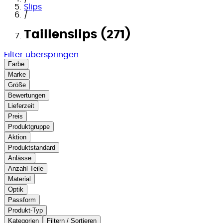
Slips
/
Taillenslips (271)
Filter überspringen
Farbe
Marke
Größe
Bewertungen
Lieferzeit
Preis
Produktgruppe
Aktion
Produktstandard
Anlässe
Anzahl Teile
Material
Optik
Passform
Produkt-Typ
Kategorien
Filtern / Sortieren