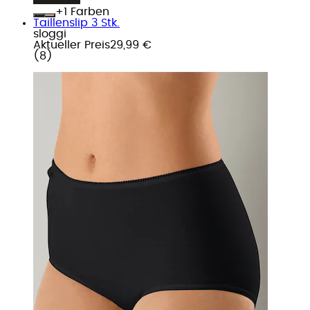
+
Farben
Taillenslip 3 Stk.
sloggi
Aktueller Preis
29,99 €
(
8
)