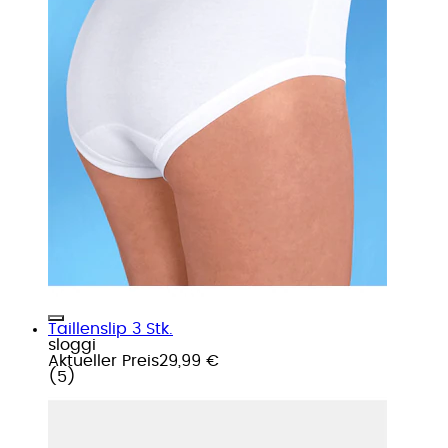
Taillenslip 3 Stk.
sloggi
Aktueller Preis
29,99 €
(
5
)