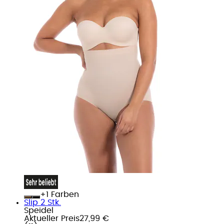
+
Farben
Slip 2 Stk.
Speidel
Aktueller Preis
27,99 €