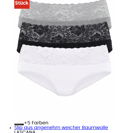
+
Farben
Slip aus angenehm weicher Baumwolle
LASCANA