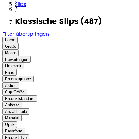
Slips
/
Klassische Slips (487)
Filter überspringen
Farbe
Größe
Marke
Bewertungen
Lieferzeit
Preis
Produktgruppe
Aktion
Cup-Größe
Produktstandard
Anlässe
Anzahl Teile
Material
Optik
Passform
Produkt-Typ