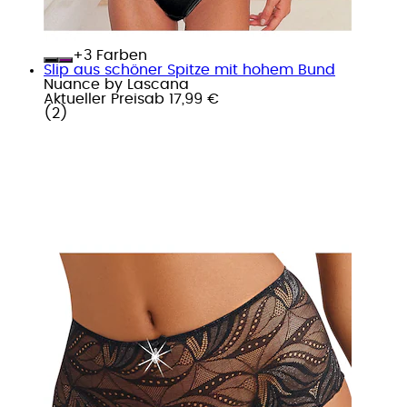
+
Farben
Slip aus schöner Spitze mit hohem Bund
Nuance by Lascana
Aktueller Preis
ab
17,99 €
(
2
)