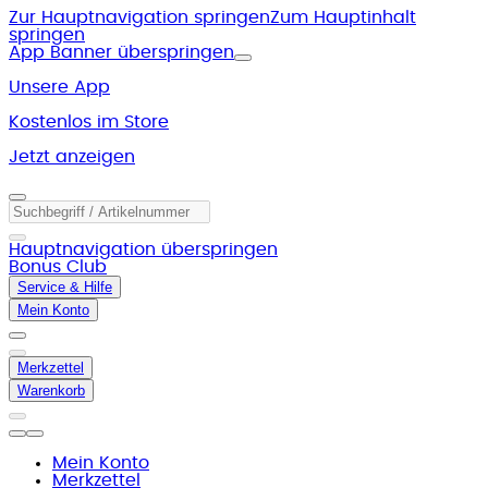
Zur Hauptnavigation springen
Zum Hauptinhalt
springen
App Banner überspringen
Unsere App
Kostenlos im Store
Jetzt anzeigen
Hauptnavigation überspringen
Bonus Club
Service & Hilfe
Mein Konto
Merkzettel
Warenkorb
Mein Konto
Merkzettel