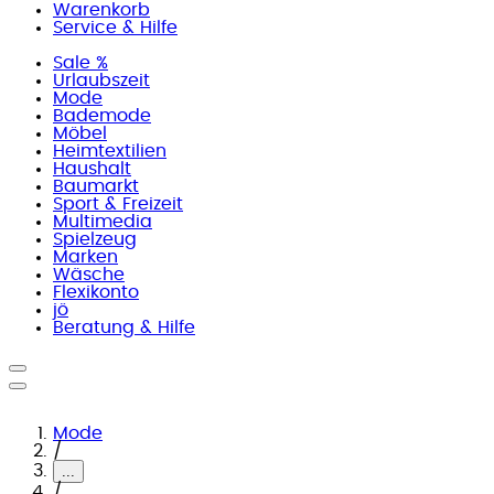
Warenkorb
Service & Hilfe
Sale %
Urlaubszeit
Mode
Bademode
Möbel
Heimtextilien
Haushalt
Baumarkt
Sport & Freizeit
Multimedia
Spielzeug
Marken
Wäsche
Flexikonto
jö
Beratung & Hilfe
Mode
/
...
/