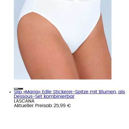
Slip »Maria« Edle Stickerei-Spitze mit Blumen, als
Dessous-Set kombinierbar
LASCANA
Aktueller Preis
ab
25,99 €