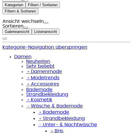
Kategorien
Filtern / Sortieren
Filtern & Sortieren
Ansicht wechseln
Sortieren
Galerieansicht
Listenansicht
Kategorie-Navigation überspringen
Damen
Neuheiten
Sehr beliebt
﹢
Damenmode
﹢
Modetrends
﹢
Accessoires
Bademode
Strandbekleidung
﹢
Kosmetik
﹣
Wäsche & Bademode
﹢
Bademode
﹢
Strandbekleidung
﹣
Unter- & Nachtwäsche
﹢
BHs