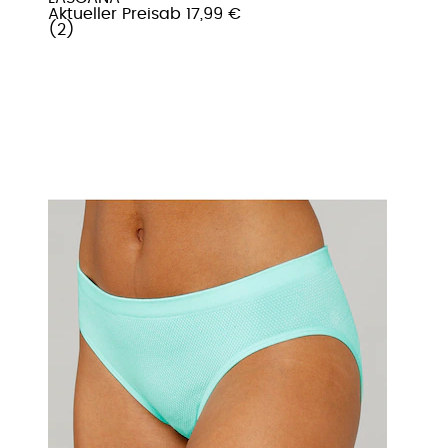
Aktueller Preis
ab
17,99 €
(
2
)