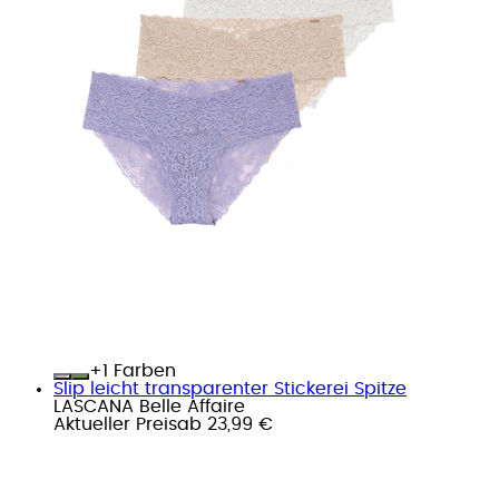
+
Farben
Slip leicht transparenter Stickerei Spitze
LASCANA Belle Affaire
Aktueller Preis
ab
23,99 €