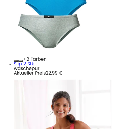
+
Farben
Slip 2 Stk.
wäschepur
Aktueller Preis
22,99 €