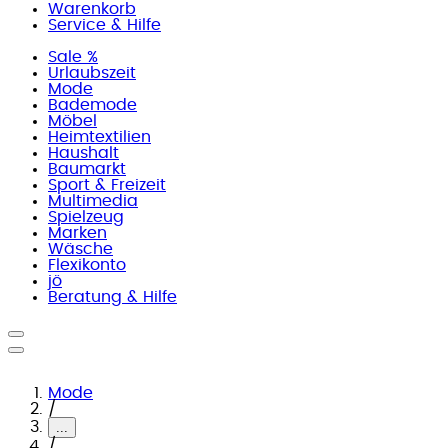
Warenkorb
Service & Hilfe
Sale %
Urlaubszeit
Mode
Bademode
Möbel
Heimtextilien
Haushalt
Baumarkt
Sport & Freizeit
Multimedia
Spielzeug
Marken
Wäsche
Flexikonto
jö
Beratung & Hilfe
Mode
/
...
/