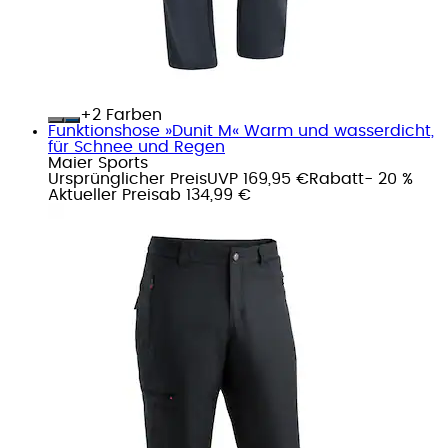
+
Farben
Funktionshose »Dunit M« Warm und wasserdicht,
für Schnee und Regen
Maier Sports
Ursprünglicher Preis
UVP 169,95 €
Rabatt
- 20 %
Aktueller Preis
ab
134,99 €