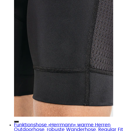
Funktionshose »Herrmann« warme Herren
Outdoorhose, robuste Wanderhose, Regular Fit