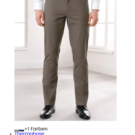
+
Farben
Thermohose