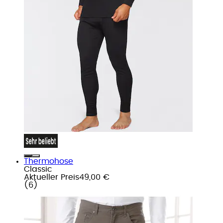
Thermohose
Classic
Aktueller Preis
49,00 €
(
6
)