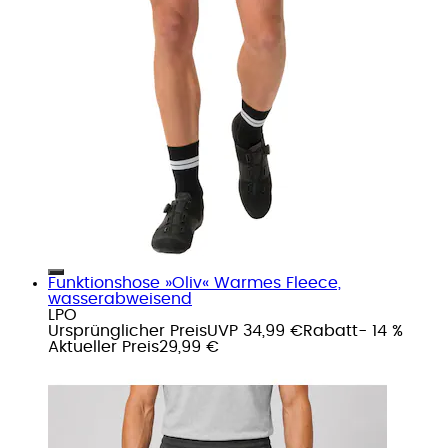
Funktionshose »Oliv« Warmes Fleece,
wasserabweisend
LPO
Ursprünglicher Preis
UVP 34,99 €
Rabatt
- 14 %
Aktueller Preis
29,99 €