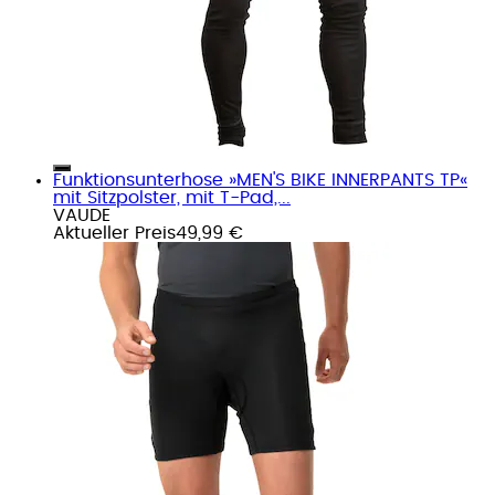
Funktionsunterhose »MEN'S BIKE INNERPANTS TP«
mit Sitzpolster, mit T-Pad,...
VAUDE
Aktueller Preis
49,99 €