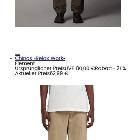
Chinos »Relax Work«
Element
Ursprünglicher Preis
UVP 80,00 €
Rabatt
- 21 %
Aktueller Preis
62,99 €