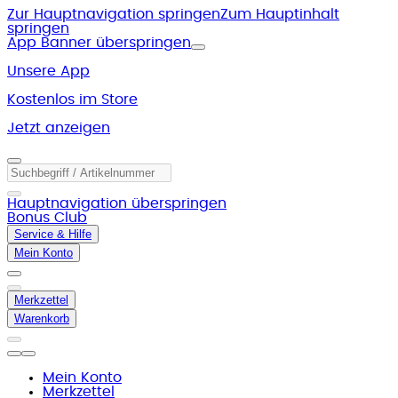
Zur Hauptnavigation springen
Zum Hauptinhalt
springen
App Banner überspringen
Unsere App
Kostenlos im Store
Jetzt anzeigen
Hauptnavigation überspringen
Bonus Club
Service & Hilfe
Mein Konto
Merkzettel
Warenkorb
Mein Konto
Merkzettel