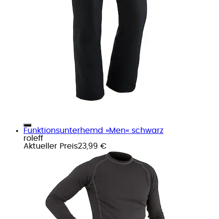
Funktionsunterhemd »Men« schwarz
roleff
Aktueller Preis
23,99 €