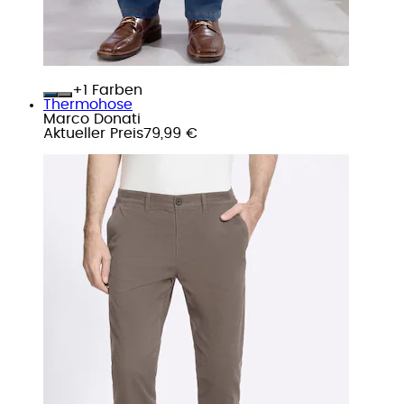
+
Farben
Thermohose
Marco Donati
Aktueller Preis
79,99 €