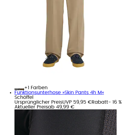
+
Farben
Funktionsunterhose »Skin Pants 4h M«
Schöffel
Ursprünglicher Preis
UVP 59,95 €
Rabatt
- 16 %
Aktueller Preis
ab
49,99 €