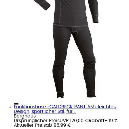
Funktionshose »CALDBECK PANT AM« leichtes
Design, sportlicher Stil, für...
Berghaus
Ursprünglicher Preis
UVP 120,00 €
Rabatt
- 19 %
Aktueller Preis
ab
96,99 €