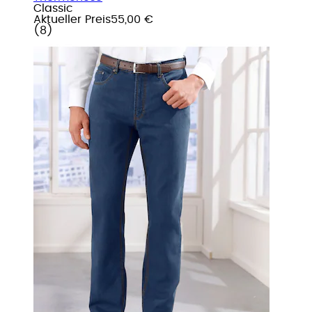
Classic
Aktueller Preis
55,00 €
(
8
)