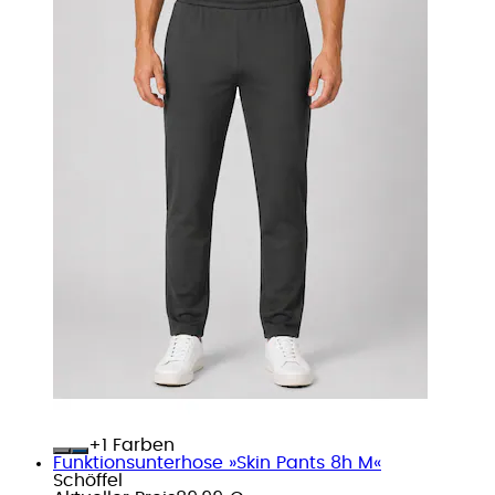
+
Farben
Funktionsunterhose »Skin Pants 8h M«
Schöffel