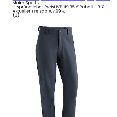
Maier Sports
Ursprünglicher Preis
UVP 119,95 €
Rabatt
- 9 %
Aktueller Preis
ab
107,99 €
(
3
)