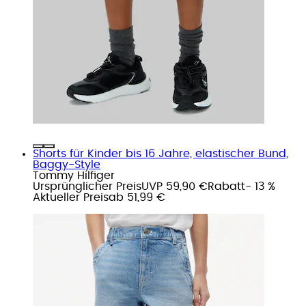
Shorts für Kinder bis 16 Jahre, elastischer Bund,
Baggy-Style
Tommy Hilfiger
Ursprünglicher Preis
UVP 59,90 €
Rabatt
- 13 %
Aktueller Preis
ab
51,99 €