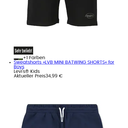
+
Farben
Sweatshorts »LVB MINI BATWING SHORTS« for
Boys
Levi's® Kids
Aktueller Preis
34,99 €