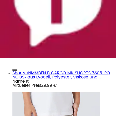
Shorts »NMMBEN B CARGO MK SHORTS 7805-PO
NOOS« aus Lyocell, Polyester, Viskose und...
Name It
Aktueller Preis
29,99 €