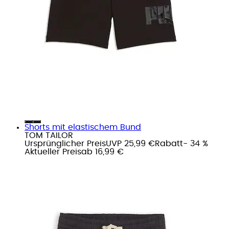
Shorts mit elastischem Bund
TOM TAILOR
Ursprünglicher Preis
UVP 25,99 €
Rabatt
- 34 %
Aktueller Preis
ab
16,99 €