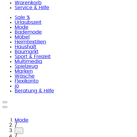
Warenkorb
Service & Hilfe
Sale %
Urlaubszeit
Mode
Bademode
Möbel
Heimtextilien
Haushalt
Baumarkt
Sport & Freizeit
Multimedia
Spielzeug
Marken
Wäsche
Flexikonto
jö
Beratung & Hilfe
Mode
/
...
/