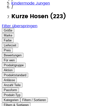
Kindermode Jungen
/
Kurze Hosen (223)
Filter überspringen
Größe
Marke
Farbe
Lieferzeit
Preis
Bewertungen
Für wen
Produktgruppe
Aktion
Produktstandard
Anlässe
Anzahl Teile
Passform
Produkt-Typ
Kategorien
Filtern / Sortieren
Filtern & Sortieren