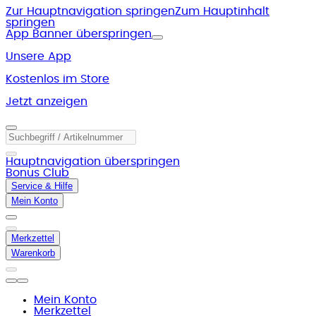
Zur Hauptnavigation springen
Zum Hauptinhalt
springen
App Banner überspringen
Unsere App
Kostenlos im Store
Jetzt anzeigen
Hauptnavigation überspringen
Bonus Club
Service & Hilfe
Mein Konto
Merkzettel
Warenkorb
Mein Konto
Merkzettel