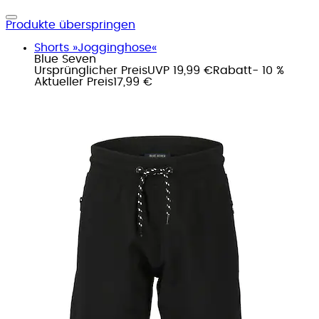
Produkte überspringen
Shorts »Jogginghose«
Blue Seven
Ursprünglicher Preis
UVP 19,99 €
Rabatt
- 10 %
Aktueller Preis
17,99 €