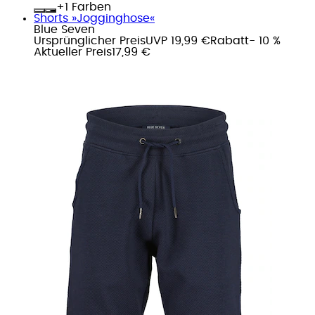
+
Farben
Shorts »Jogginghose«
Blue Seven
Ursprünglicher Preis
UVP 19,99 €
Rabatt
- 10 %
Aktueller Preis
17,99 €