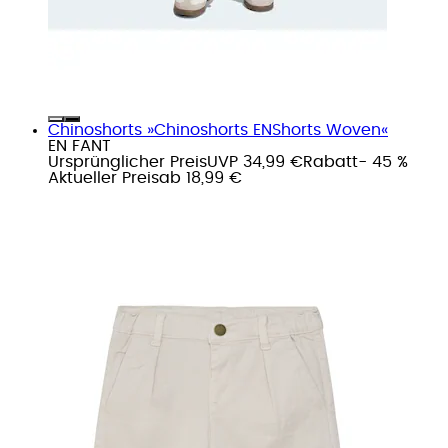
Chinoshorts »Chinoshorts ENShorts Woven«
EN FANT
Ursprünglicher Preis
UVP 34,99 €
Rabatt
- 45 %
Aktueller Preis
ab
18,99 €