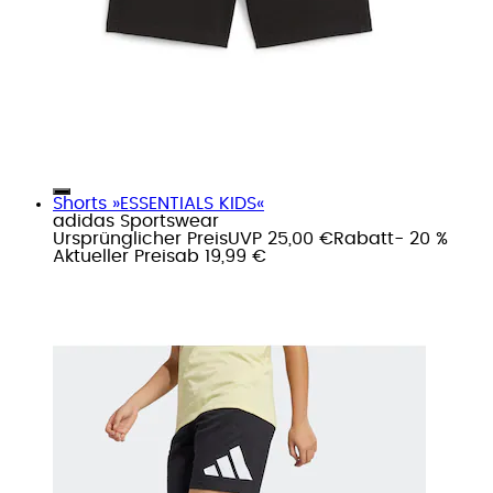
Shorts »ESSENTIALS KIDS«
adidas Sportswear
Ursprünglicher Preis
UVP 25,00 €
Rabatt
- 20 %
Aktueller Preis
ab
19,99 €