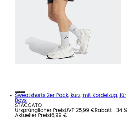
Sweatshorts 2er Pack, kurz, mit Kordelzug, für
Boys
STACCATO
Ursprünglicher Preis
UVP 25,99 €
Rabatt
- 34 %
Aktueller Preis
16,99 €