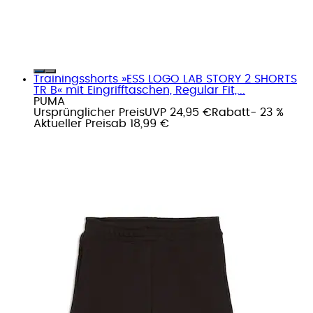
Trainingsshorts »ESS LOGO LAB STORY 2 SHORTS
TR B« mit Eingrifftaschen, Regular Fit,...
PUMA
Ursprünglicher Preis
UVP 24,95 €
Rabatt
- 23 %
Aktueller Preis
ab
18,99 €