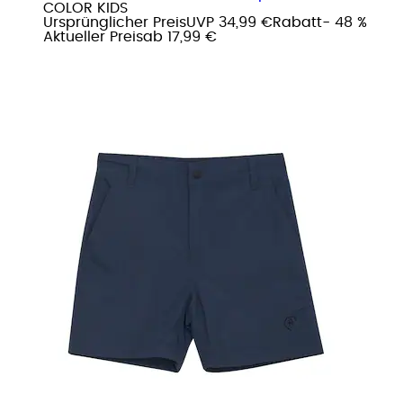
COLOR KIDS
Ursprünglicher Preis
UVP 34,99 €
Rabatt
- 48 %
Aktueller Preis
ab
17,99 €