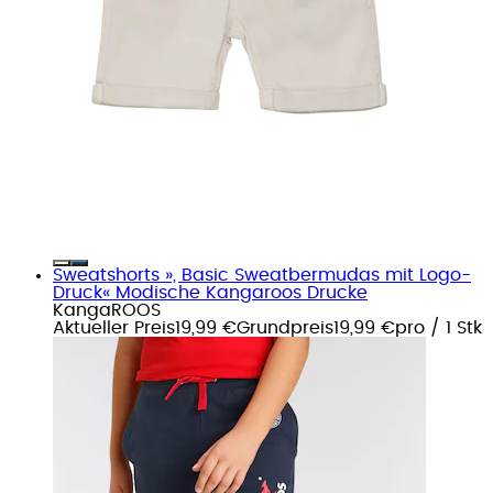
Sweatshorts », Basic Sweatbermudas mit Logo-
Druck« Modische Kangaroos Drucke
KangaROOS
Aktueller Preis
19,99 €
Grundpreis
19,99 €
pro
/
1 Stk