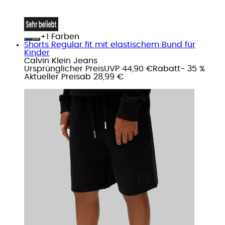
+
Farben
Shorts Regular fit mit elastischem Bund für
Kinder
Calvin Klein Jeans
Ursprünglicher Preis
UVP 44,90 €
Rabatt
- 35 %
Aktueller Preis
ab
28,99 €