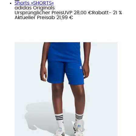
Shorts »SHORTS«
adidas Originals
Ursprünglicher Preis
UVP 28,00 €
Rabatt
- 21 %
Aktueller Preis
ab
21,99 €