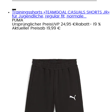
Trainingsshorts »TEAMGOAL CASUALS SHORTS JR«
für Jugendliche, regular fit, normale...
PUMA
Ursprünglicher Preis
UVP 24,95 €
Rabatt
- 19 %
Aktueller Preis
ab
19,99 €