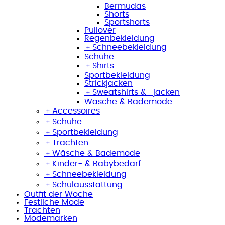
Bermudas
Shorts
Sportshorts
Pullover
Regenbekleidung
﹢
Schneebekleidung
Schuhe
﹢
Shirts
Sportbekleidung
Strickjacken
﹢
Sweatshirts & -jacken
Wäsche & Bademode
﹢
Accessoires
﹢
Schuhe
﹢
Sportbekleidung
﹢
Trachten
﹢
Wäsche & Bademode
﹢
Kinder- & Babybedarf
﹢
Schneebekleidung
﹢
Schulausstattung
Outfit der Woche
Festliche Mode
Trachten
Modemarken