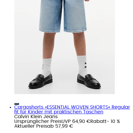
Cargoshorts »ESSENTIAL WOVEN SHORTS« Regular
fit für Kinder mit praktischen Taschen
Calvin Klein Jeans
Ursprünglicher Preis
UVP 64,90 €
Rabatt
- 10 %
Aktueller Preis
ab
57,99 €