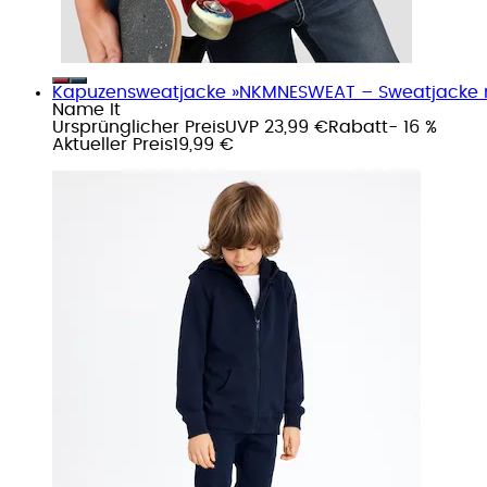
Kapuzensweatjacke »NKMNESWEAT – Sweatjacke mit
Name It
Ursprünglicher Preis
UVP 23,99 €
Rabatt
- 16 %
Aktueller Preis
19,99 €