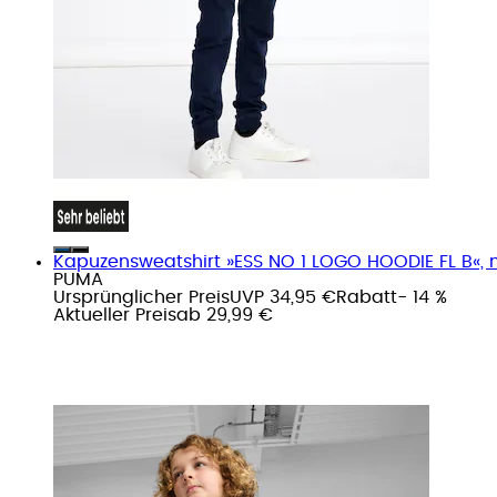
Kapuzensweatshirt »ESS NO 1 LOGO HOODIE FL B«, m
PUMA
Ursprünglicher Preis
UVP 34,95 €
Rabatt
- 14 %
Aktueller Preis
ab
29,99 €