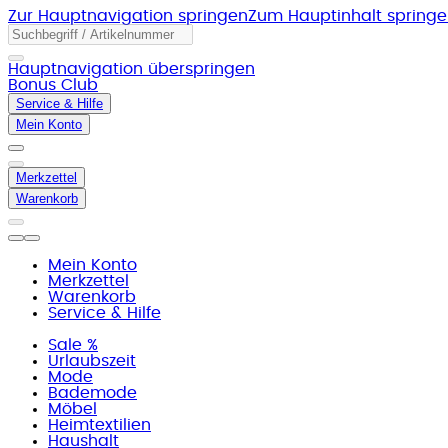
Zur Hauptnavigation springen
Zum Hauptinhalt spring
Hauptnavigation überspringen
Bonus Club
Service & Hilfe
Mein Konto
Merkzettel
Warenkorb
Mein Konto
Merkzettel
Warenkorb
Service & Hilfe
Sale %
Urlaubszeit
Mode
Bademode
Möbel
Heimtextilien
Haushalt