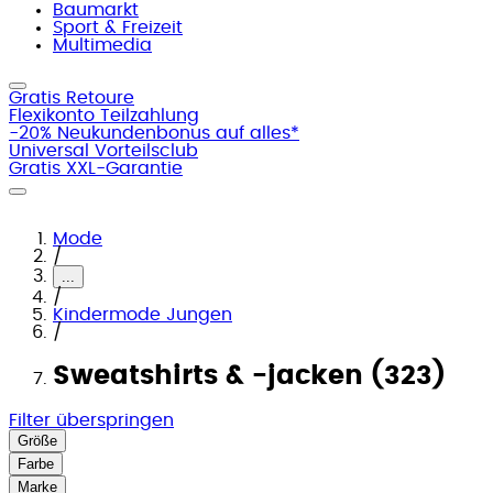
Baumarkt
Sport & Freizeit
Multimedia
Gratis Retoure
Flexikonto Teilzahlung
-20% Neukundenbonus auf alles*
Universal Vorteilsclub
Gratis XXL-Garantie
Mode
/
...
/
Kindermode Jungen
/
Sweatshirts & -jacken (323)
Filter überspringen
Größe
Farbe
Marke