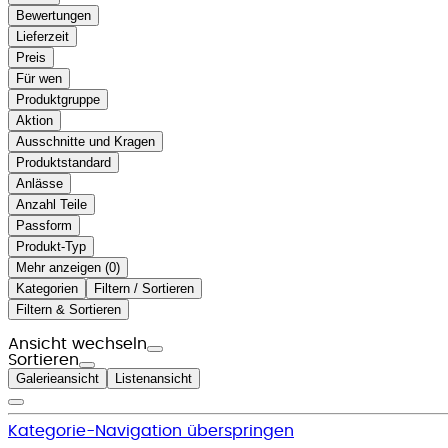
Bewertungen
Lieferzeit
Preis
Für wen
Produktgruppe
Aktion
Ausschnitte und Kragen
Produktstandard
Anlässe
Anzahl Teile
Passform
Produkt-Typ
Mehr anzeigen (
)
Kategorien
Filtern / Sortieren
Filtern & Sortieren
Ansicht wechseln
Sortieren
Galerieansicht
Listenansicht
Kategorie-Navigation überspringen