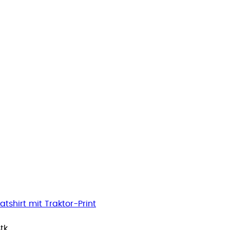
shirt mit Traktor-Print
Stk