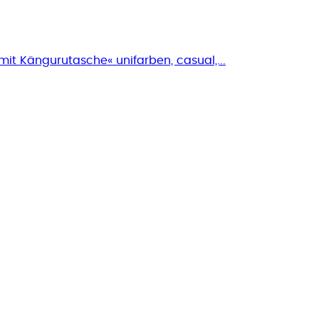
 Kängurutasche« unifarben, casual,...